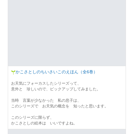
かこさとしのちいさいこのえほん（全6巻）
お天気にフォーカスしたシリーズって、
意外と 珍しいので、ピックアップしてみました。
当時 言葉が少なかった 私の息子は、
このシリーズで お天気の概念を 知ったと思います。
このシリーズに限らず、
かこさとしの絵本は いいですよね。