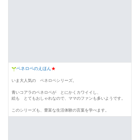
ペネロペのえほん
★
いま大人気の ペネロペシリーズ。
青いコアラのペネロペが とにかくカワイイし、
絵も とてもおしゃれなので、ママのファンも多いようです。
このシリーズも、豊富な生活体験の言葉を学べます。