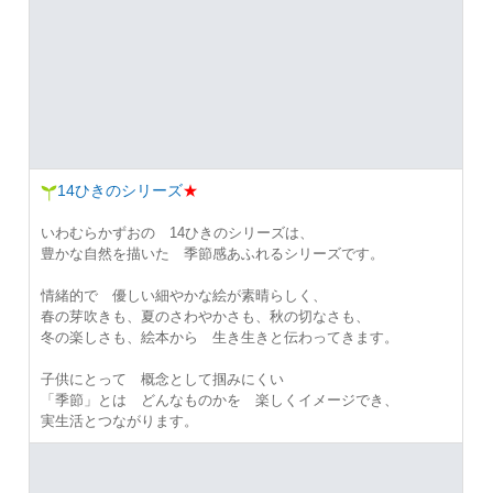
14ひきのシリーズ
★
いわむらかずおの 14ひきのシリーズは、
豊かな自然を描いた 季節感あふれるシリーズです。
情緒的で 優しい細やかな絵が素晴らしく、
春の芽吹きも、夏のさわやかさも、秋の切なさも、
冬の楽しさも、絵本から 生き生きと伝わってきます。
子供にとって 概念として掴みにくい
「季節」とは どんなものかを 楽しくイメージでき、
実生活とつながります。