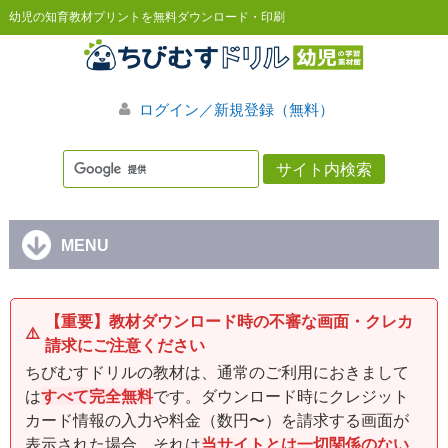
幼児の知育教材プリントを無料ダウンロード・印刷
ログイン／新規登録（無料）
MENU
【重要】教材ダウンロード時の不審な画面・クレカ
⚠️
請求にご注意ください
ちびむすドリルの教材は、通常のご利用におきまして
は
すべて完全無料
です。ダウンロード時にクレジット
カード情報の入力や料金（数円〜）を請求する画面が
表示された場合、それは
当サイトとは一切関係のない