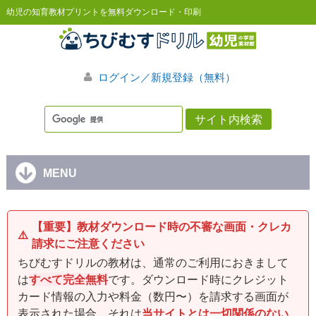
幼児の知育教材プリントを無料ダウンロード・印刷
ログイン／新規登録（無料）
MENU
【重要】教材ダウンロード時の不審な画面・クレカ
⚠️
請求にご注意ください
ちびむすドリルの教材は、通常のご利用におきまして
は
すべて完全無料
です。ダウンロード時にクレジット
カード情報の入力や料金（数円〜）を請求する画面が
表示された場合、それは
当サイトとは一切関係のない