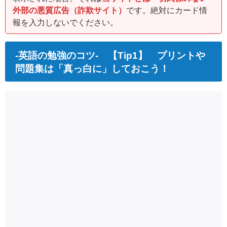
外部の悪質広告（詐欺サイト）
です。絶対にカード情
報を入力しないでください。
-英語の勉強のコツ- 【Tip1】 プリントや
問題集は「真っ白に」しておこう！