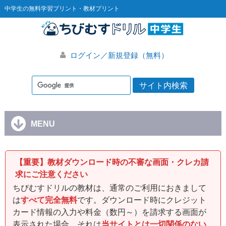
中学生の無料学習プリント・教材プリント
ログイン／新規登録（無料）
MENU
【重要】教材ダウンロード時の不審な画面・クレカ請
求にご注意ください
ちびむすドリルの教材は、通常のご利用におきまして
は
すべて完全無料
です。ダウンロード時にクレジット
カード情報の入力や料金（数円～）を請求する画面が
表示された場合、それは
当サイトとは一切関係のない