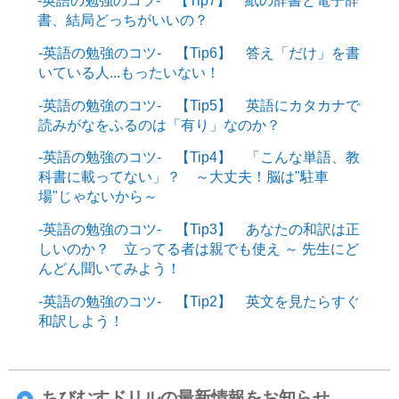
-英語の勉強のコツ- 【Tip7】 紙の辞書と電子辞
書、結局どっちがいいの？
-英語の勉強のコツ- 【Tip6】 答え「だけ」を書
いている人...もったいない！
-英語の勉強のコツ- 【Tip5】 英語にカタカナで
読みがなをふるのは「有り」なのか？
-英語の勉強のコツ- 【Tip4】 「こんな単語、教
科書に載ってない」？ ～大丈夫！脳は"駐車
場"じゃないから～
-英語の勉強のコツ- 【Tip3】 あなたの和訳は正
しいのか？ 立ってる者は親でも使え ～ 先生にど
んどん聞いてみよう！
-英語の勉強のコツ- 【Tip2】 英文を見たらすぐ
和訳しよう！
ちびむすドリルの最新情報をお知らせ