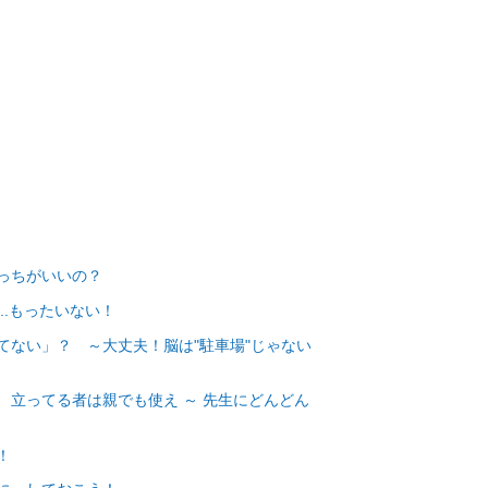
どっちがいいの？
..もったいない！
ってない」？ ～大丈夫！脳は"駐車場"じゃない
？ 立ってる者は親でも使え ～ 先生にどんどん
！