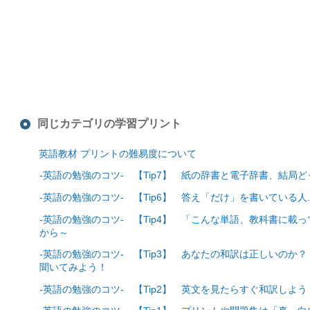
同じカテゴリの学習プリント
英語教材 プリントの難易度について
-英語の勉強のコツ- 【Tip7】 紙の辞書と電子辞書、結局
-英語の勉強のコツ- 【Tip6】 答え「だけ」を書いている人.
-英語の勉強のコツ- 【Tip4】 「こんな単語、教科書に載
から～
-英語の勉強のコツ- 【Tip3】 あなたの和訳は正しいのか
聞いてみよう！
-英語の勉強のコツ- 【Tip2】 英文を見たらすぐ和訳しよう