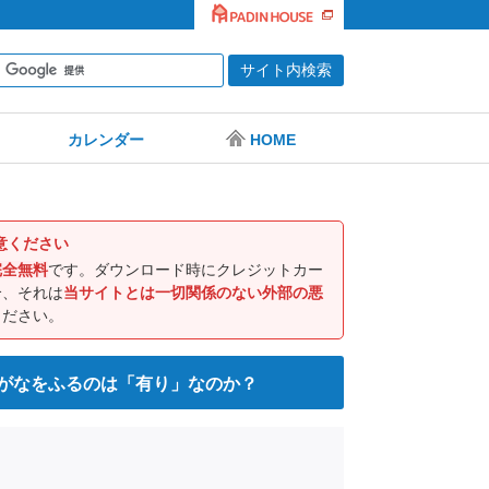
カレンダー
HOME
意ください
完全無料
です。ダウンロード時にクレジットカー
合、それは
当サイトとは一切関係のない外部の悪
ください。
みがなをふるのは「有り」なのか？