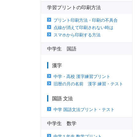
学習プリントの印刷方法
プリント印刷方法・印刷の不具合
点線が消えて印刷されない時は
スマホから印刷する方法
中学生 国語
漢字
中学・高校 漢字練習プリント
旧暦の月の名前 漢字 練習・テスト
国語 文法
中学 国語文法プリント・テスト
中学生 数学
中学１年生 数学プリント