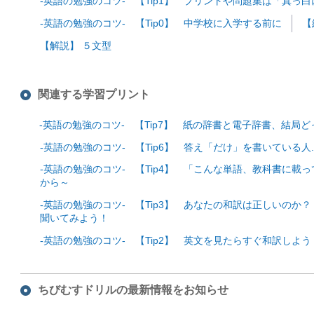
-英語の勉強のコツ- 【Tip1】 プリントや問題集は「真っ
-英語の勉強のコツ- 【Tip0】 中学校に入学する前に
【
【解説】 ５文型
関連する学習プリント
-英語の勉強のコツ- 【Tip7】 紙の辞書と電子辞書、結局
-英語の勉強のコツ- 【Tip6】 答え「だけ」を書いている人.
-英語の勉強のコツ- 【Tip4】 「こんな単語、教科書に載
から～
-英語の勉強のコツ- 【Tip3】 あなたの和訳は正しいのか
聞いてみよう！
-英語の勉強のコツ- 【Tip2】 英文を見たらすぐ和訳しよう
ちびむすドリルの最新情報をお知らせ