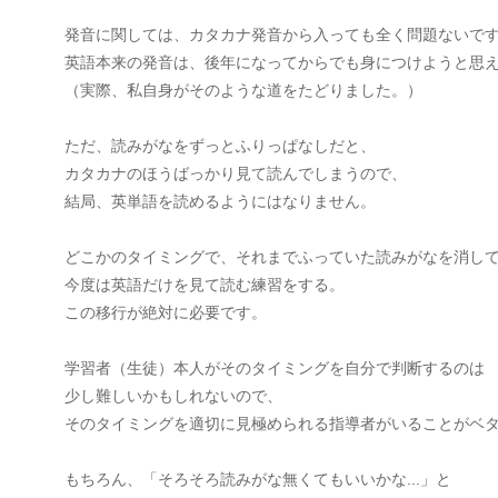
発音に関しては、カタカナ発音から入っても全く問題ないで
英語本来の発音は、後年になってからでも身につけようと思
（実際、私自身がそのような道をたどりました。）
ただ、読みがなをずっとふりっぱなしだと、
カタカナのほうばっかり見て読んでしまうので、
結局、英単語を読めるようにはなりません。
どこかのタイミングで、それまでふっていた読みがなを消し
今度は英語だけを見て読む練習をする。
この移行が絶対に必要です。
学習者（生徒）本人がそのタイミングを自分で判断するのは
少し難しいかもしれないので、
そのタイミングを適切に見極められる指導者がいることがベ
もちろん、「そろそろ読みがな無くてもいいかな...」と