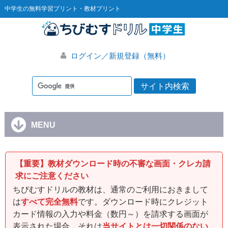
中学生の無料学習プリント・教材プリント
ログイン／新規登録（無料）
MENU
【重要】教材ダウンロード時の不審な画面・クレカ請
求にご注意ください
ちびむすドリルの教材は、通常のご利用におきまして
は
すべて完全無料
です。ダウンロード時にクレジット
カード情報の入力や料金（数円～）を請求する画面が
表示された場合、それは
当サイトとは一切関係のない