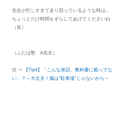
先生が忙しすぎて走り回っているような時は...
ちょっとだけ時間をずらしてあげてくださいね
（笑）
（ふたば塾 A先生）
次 ⇒
【Tip4】「こんな単語、教科書に載ってな
い」？～大丈夫！脳は"駐車場"じゃないから～