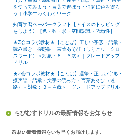
を使ってみよう・言葉で遊ぼう・仲間に色を塗ろ
う｜小学生わくわくワーク
知育学習ペーパークラフト【アイスのトッピング
をしよう】［色・数・形・空間認識・巧緻性］
★Z会コラボ教材★【ことば】正しい字形・語彙・
読み書き・擬態語・言葉あそび（しりとり・クロ
スワード）＜対象：５～６歳＞｜グレードアップ
ドリル
★Z会コラボ教材★【ことば】運筆・正しい字形・
擬声語・語彙・文字の読み方・言葉あそび（迷
路）＜対象：３～４歳＞｜グレードアップドリル
ちびむすドリルの最新情報をお知らせ
教材の新着情報をいち早くお届けします。