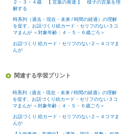
２・３・４歳 【 言葉の発達 】 様子の言葉を理
解する
時系列（過去・現在・未来 / 時間の経過）の理解
を促す、お話づくり絵カード・セリフのない３コ
マまんが ＜対象年齢：４・５・６歳ごろ＞
お話づくり 絵カード・セリフのない２～４コマま
んが
関連する学習プリント
時系列（過去・現在・未来 / 時間の経過）の理解
を促す、お話づくり絵カード・セリフのない３コ
マまんが ＜対象年齢：４・５・６歳ごろ＞
お話づくり 絵カード・セリフのない２～４コマま
んが
【入学準備・基礎編】＜運筆・国語・算数＞ 鉛筆