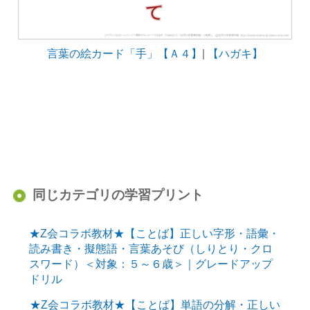
言葉の絵カード「手」【Ａ４】
|
【ハガキ】
同じカテゴリの学習プリント
★Z会コラボ教材★【ことば】正しい字形・語彙・
読み書き・擬態語・言葉あそび（しりとり・クロ
スワード）＜対象：５～６歳＞｜グレードアップ
ドリル
★Z会コラボ教材★【ことば】単語の分解・正しい