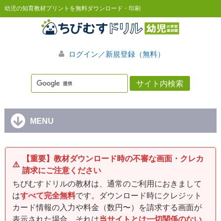
幼児の知育教材プリントを無料ダウンロード・印刷
ログイン／新規登録（無料）
MENU
【重要】教材ダウンロード時の不審な画面・クレカ
⚠️
請求にご注意ください
ちびむすドリルの教材は、通常のご利用におきまして
は
すべて完全無料
です。ダウンロード時にクレジット
カード情報の入力や料金（数円〜）を請求する画面が
表示された場合、それは
当サイトとは一切関係のない