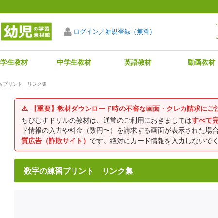
ログイン／新規登録（無料）
小学生教材
中学生教材
英語教材
動画教材
習プリント リンク集
⚠️
【重要】教材ダウンロード時の不審な画面・クレカ請求にご
ちびむすドリルの教材は、通常のご利用におきましては
すべて
ド情報の入力や料金（数円〜）を請求する画面が表示された場
質広告（詐欺サイト）
です。絶対にカード情報を入力しないで
数字の練習プリント リンク集