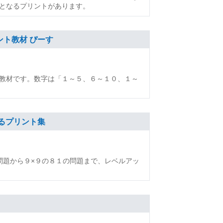
となるプリントがあります。
ント教材 ぴーす
教材です。数字は「１～５、６～１０、１～
るプリント集
問題から９×９の８１の問題まで、レベルアッ