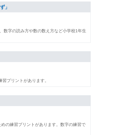
かず」
、数字の読み方や数の数え方など小学校1年生
練習プリントがあります。
るための練習プリントがあります。数字の練習で