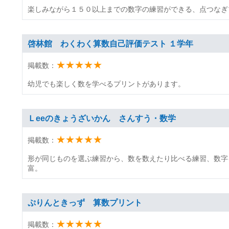
楽しみながら１５０以上までの数字の練習ができる、点つなぎ
啓林館 わくわく算数自己評価テスト １学年
★★★★★
掲載数：
幼児でも楽しく数を学べるプリントがあります。
Ｌeeのきょうざいかん さんすう・数学
★★★★★
掲載数：
形が同じものを選ぶ練習から、数を数えたり比べる練習、数字
富。
ぷりんときっず 算数プリント
★★★★★
掲載数：