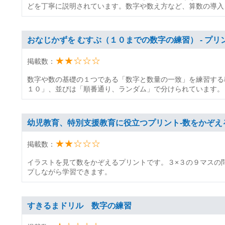
どを丁寧に説明されています。数字や数え方など、算数の導入
おなじかずを むすぶ（１０までの数字の練習） - プリ
★★☆☆☆
掲載数：
数字や数の基礎の１つである「数字と数量の一致」を練習する
１０」、並びは「順番通り、ランダム」で分けられています。
幼児教育、特別支援教育に役立つプリント-数をかぞえ
★★☆☆☆
掲載数：
イラストを見て数をかぞえるプリントです。３×３の９マスの
プしながら学習できます。
すきるまドリル 数字の練習