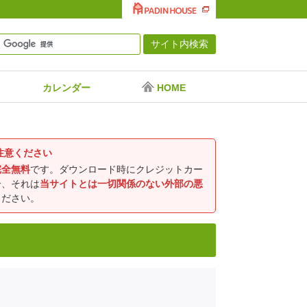
カレンダー
HOME
注意ください
完全無料
です。ダウンロード時にクレジットカー
合、それは
当サイトとは一切関係のない外部の悪
ください。