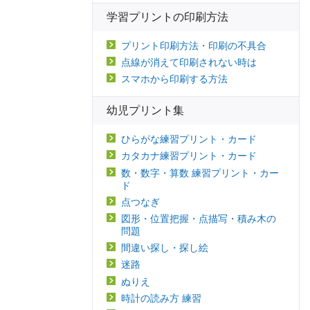
学習プリントの印刷方法
プリント印刷方法・印刷の不具合
点線が消えて印刷されない時は
スマホから印刷する方法
幼児プリント集
ひらがな練習プリント・カード
カタカナ練習プリント・カード
数・数字・算数 練習プリント・カー
ド
点つなぎ
図形・位置把握・点描写・積み木の
問題
間違い探し・探し絵
迷路
ぬりえ
時計の読み方 練習