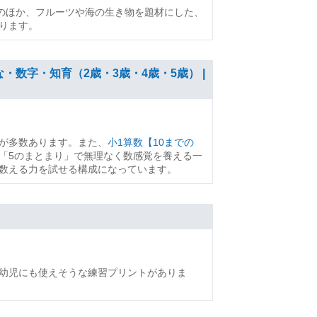
そのほか、フルーツや海の生き物を題材にした、
ります。
数字・知育（2歳・3歳・4歳・5歳） |
が多数あります。また、
小1算数【10までの
「5のまとまり」で無理なく数感覚を養える一
数える力を試せる構成になっています。
幼児にも使えそうな練習プリントがありま