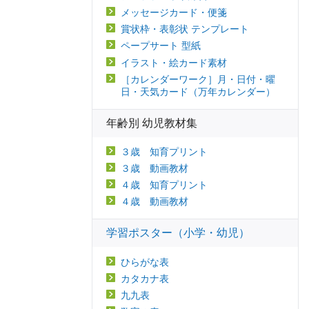
メッセージカード・便箋
賞状枠・表彰状 テンプレート
ペープサート 型紙
イラスト・絵カード素材
［カレンダーワーク］月・日付・曜
日・天気カード（万年カレンダー）
年齢別 幼児教材集
３歳 知育プリント
３歳 動画教材
４歳 知育プリント
４歳 動画教材
学習ポスター（小学・幼児）
ひらがな表
カタカナ表
九九表