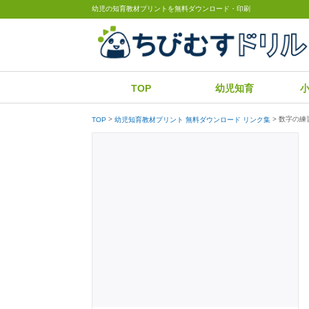
幼児の知育教材プリントを無料ダウンロード・印刷
TOP
幼児知育
数字の練
TOP
幼児知育教材プリント 無料ダウンロード リンク集