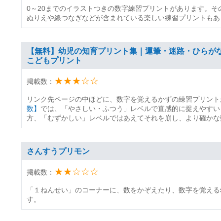
0～20までのイラストつきの数字練習プリントがあります。
ぬりえや線つなぎなどが含まれている楽しい練習プリントもあ
【無料】幼児の知育プリント集｜運筆・迷路・ひらがな・
こどもプリント
★★★☆☆
掲載数：
リンク先ページの中ほどに、数字を覚えるかずの練習プリント
数】
では、「やさしい・ふつう」レベルで直感的に捉えやすい
方、「むずかしい」レベルではあえてそれを崩し、より確かな
さんすうプリモン
★★☆☆☆
掲載数：
「１ねんせい」のコーナーに、数をかぞえたり、数字を覚える
す。