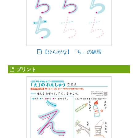
【ひらがな】「ち」の練習
プリント