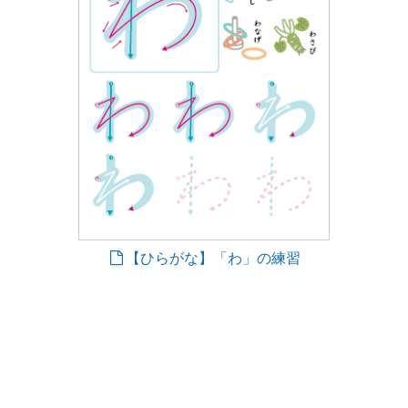
【ひらがな】「わ」の練習