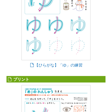
【ひらがな】「ゆ」の練習
プリント