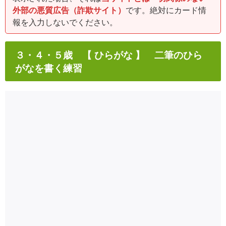
外部の悪質広告（詐欺サイト）
です。絶対にカード情
報を入力しないでください。
３・４・５歳 【 ひらがな 】 二筆のひら
がなを書く練習