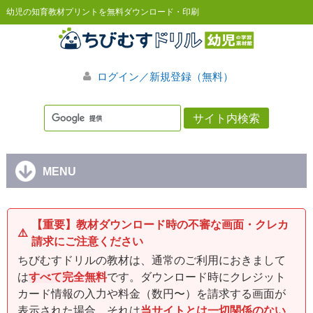
幼児の知育教材プリントを無料ダウンロード・印刷
ログイン／新規登録（無料）
MENU
【重要】教材ダウンロード時の不審な画面・クレカ
⚠️
請求にご注意ください
ちびむすドリルの教材は、通常のご利用におきまして
は
すべて完全無料
です。ダウンロード時にクレジット
カード情報の入力や料金（数円〜）を請求する画面が
表示された場合、それは
当サイトとは一切関係のない