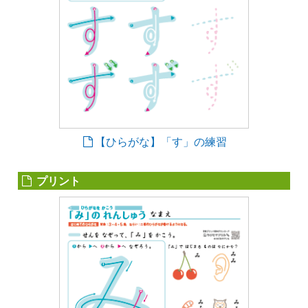
【ひらがな】「す」の練習
プリント