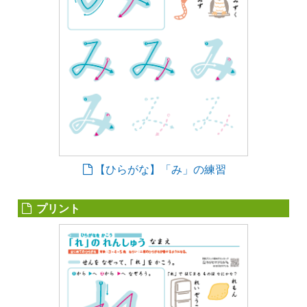
【ひらがな】「み」の練習
プリント