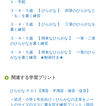
ト・手紙
３・４・５歳 【 ひらがな 】 四筆のひらがなと
「を」を書く練習
３・４・５歳 【 ひらがな 】 三筆のひらがなを
書く練習
３・４・５歳 【 簡単なひらがな 】 一筆・二筆
のひらがなを書く練習
３・４・５歳 【 簡単なひらがな 】 一筆のひら
がなを書く練習 ★動画付き★
関連する学習プリント
ひらがな テスト【濁音・半濁音・拗音・促音】
＜幼児・小学１年生向け＞ひらがなの文章をノー
トのサイズのマスに書き写す練習プリント（国語