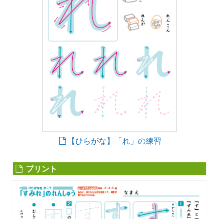
【ひらがな】「れ」の練習
プリント