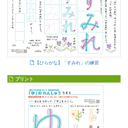
【ひらがな】「すみれ」の練習
プリント