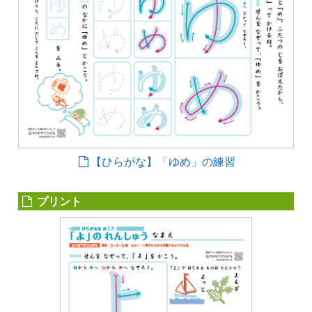
【ひらがな】「ゆめ」の練習
プリント