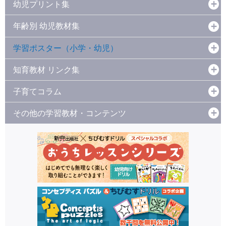
幼児プリント集
年齢別 幼児教材集
学習ポスター（小学・幼児）
知育教材 リンク集
子育てコラム
その他の学習教材・コンテンツ