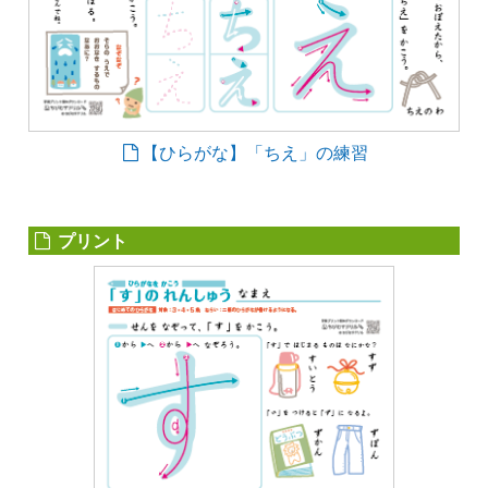
【ひらがな】「ちえ」の練習
プリント