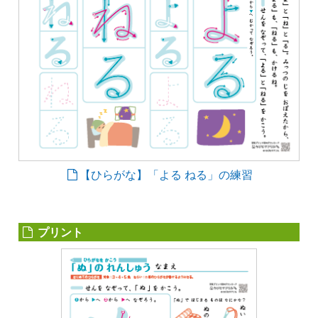
【ひらがな】「よる ねる」の練習
プリント