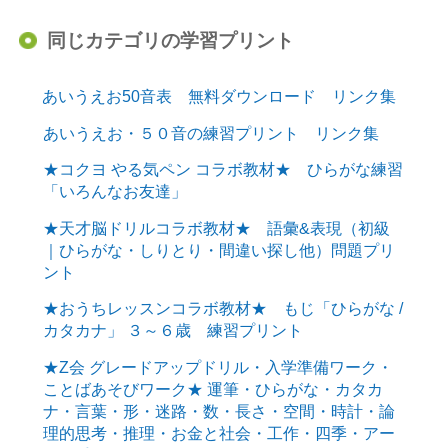
同じカテゴリの学習プリント
あいうえお50音表 無料ダウンロード リンク集
あいうえお・５０音の練習プリント リンク集
★コクヨ やる気ペン コラボ教材★ ひらがな練習
「いろんなお友達」
★天才脳ドリルコラボ教材★ 語彙&表現（初級
｜ひらがな・しりとり・間違い探し他）問題プリ
ント
★おうちレッスンコラボ教材★ もじ「ひらがな /
カタカナ」 ３～６歳 練習プリント
★Z会 グレードアップドリル・入学準備ワーク・
ことばあそびワーク★ 運筆・ひらがな・カタカ
ナ・言葉・形・迷路・数・長さ・空間・時計・論
理的思考・推理・お金と社会・工作・四季・アー