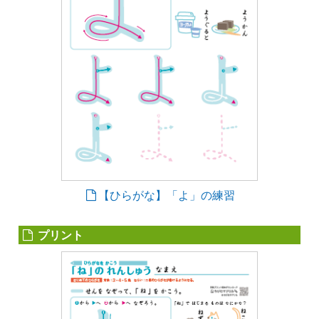
【ひらがな】「よ」の練習
プリント