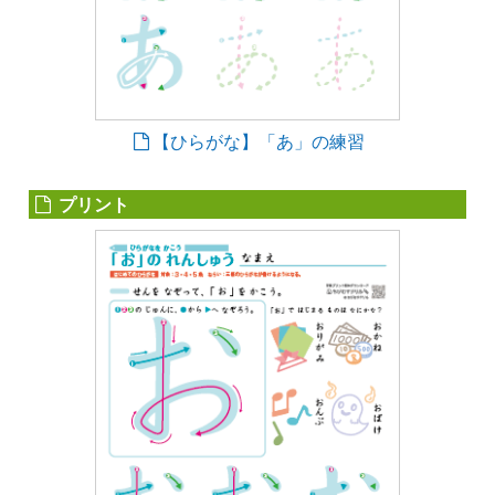
【ひらがな】「あ」の練習
プリント