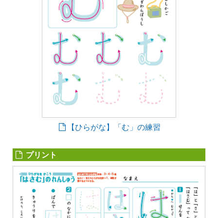
【ひらがな】「む」の練習
プリント