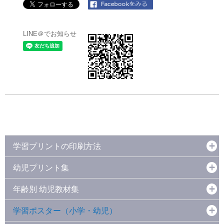
LINE＠でお知らせ
学習プリントの印刷方法
幼児プリント集
年齢別 幼児教材集
学習ポスター（小学・幼児）