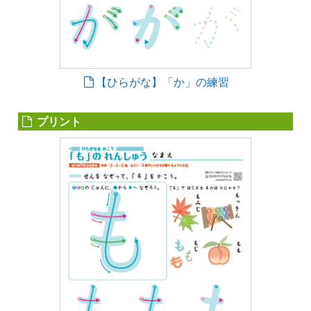
【ひらがな】「か」の練習
プリント