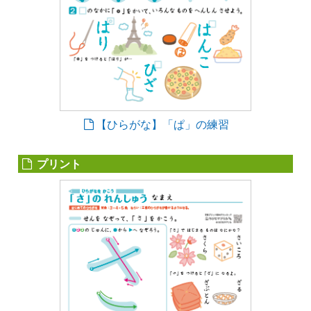
【ひらがな】「ぱ」の練習
プリント