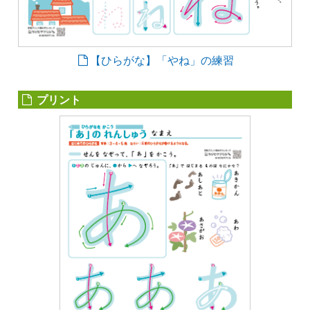
【ひらがな】「やね」の練習
プリント