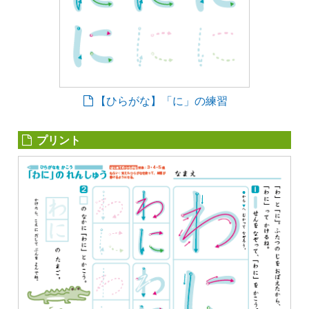
【ひらがな】「に」の練習
プリント