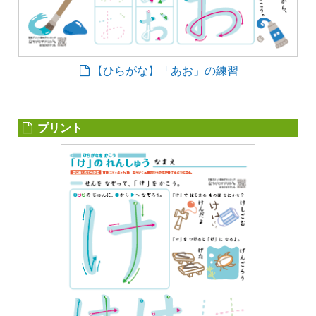
【ひらがな】「あお」の練習
プリント