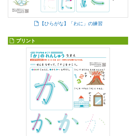
【ひらがな】「わに」の練習
プリント