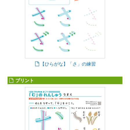
【ひらがな】「さ」の練習
プリント