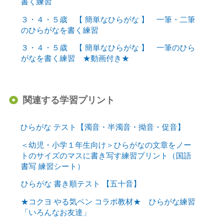
書く練習
３・４・５歳 【 簡単なひらがな 】 一筆・二筆
のひらがなを書く練習
３・４・５歳 【 簡単なひらがな 】 一筆のひら
がなを書く練習 ★動画付き★
関連する学習プリント
ひらがな テスト【濁音・半濁音・拗音・促音】
＜幼児・小学１年生向け＞ひらがなの文章をノー
トのサイズのマスに書き写す練習プリント（国語
書写 練習シート）
ひらがな 書き順テスト 【五十音】
★コクヨ やる気ペン コラボ教材★ ひらがな練習
「いろんなお友達」