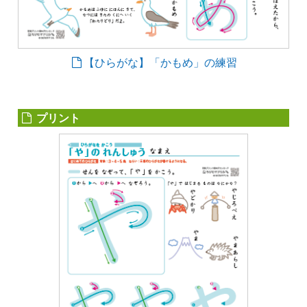
【ひらがな】「かもめ」の練習
プリント