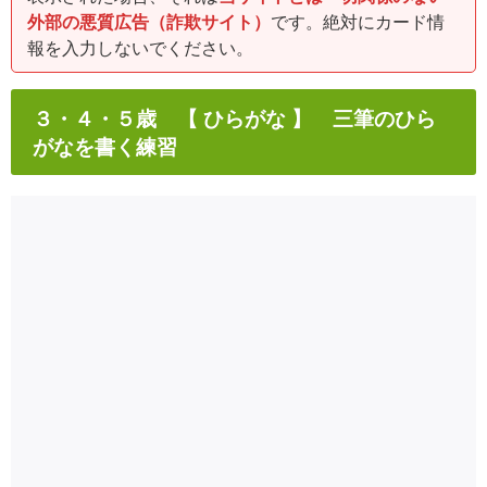
外部の悪質広告（詐欺サイト）
です。絶対にカード情
報を入力しないでください。
３・４・５歳 【 ひらがな 】 三筆のひら
がなを書く練習