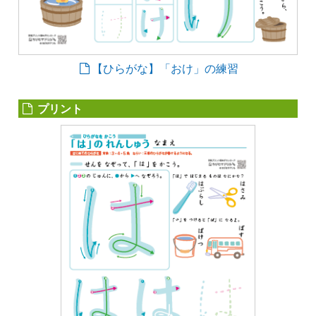
【ひらがな】「おけ」の練習
プリント