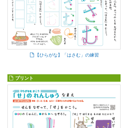
【ひらがな】「はさむ」の練習
プリント