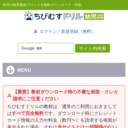
幼児の知育教材プリントを無料ダウンロード・印刷
ログイン／新規登録（無料）
MENU
【重要】教材ダウンロード時の不審な画面・クレカ
⚠️
請求にご注意ください
ちびむすドリルの教材は、通常のご利用におきまして
は
すべて完全無料
です。ダウンロード時にクレジット
カード情報の入力や料金（数円〜）を請求する画面が
表示された場合、それは
当サイトとは一切関係のない