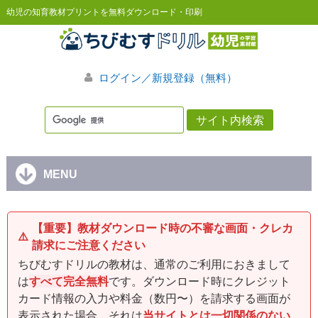
幼児の知育教材プリントを無料ダウンロード・印刷
ログイン／新規登録（無料）
MENU
【重要】教材ダウンロード時の不審な画面・クレカ
⚠️
請求にご注意ください
ちびむすドリルの教材は、通常のご利用におきまして
は
すべて完全無料
です。ダウンロード時にクレジット
カード情報の入力や料金（数円〜）を請求する画面が
表示された場合、それは
当サイトとは一切関係のない