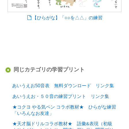
【ひらがな】「○○を△△」の練習
同じカテゴリの学習プリント
あいうえお50音表 無料ダウンロード リンク集
あいうえお・５０音の練習プリント リンク集
★コクヨ やる気ペン コラボ教材★ ひらがな練習
「いろんなお友達」
★天才脳ドリルコラボ教材★ 語彙&表現（初級