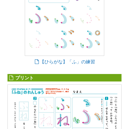
【ひらがな】「ふ」の練習
プリント