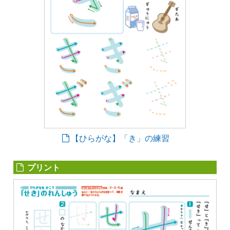
【ひらがな】「き」の練習
プリント