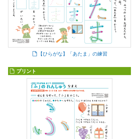
【ひらがな】「あたま」の練習
プリント