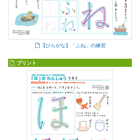
【ひらがな】「ふね」の練習
プリント