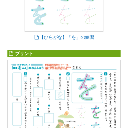
【ひらがな】「を」の練習
プリント