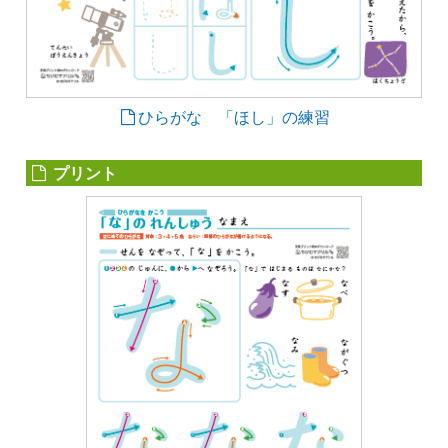
ひらがな 「ほし」の練習
プリント