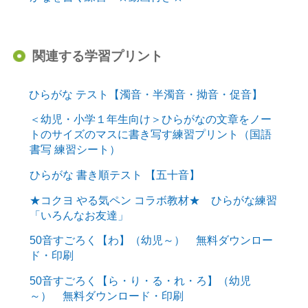
関連する学習プリント
ひらがな テスト【濁音・半濁音・拗音・促音】
＜幼児・小学１年生向け＞ひらがなの文章をノー
トのサイズのマスに書き写す練習プリント（国語
書写 練習シート）
ひらがな 書き順テスト 【五十音】
★コクヨ やる気ペン コラボ教材★ ひらがな練習
「いろんなお友達」
50音すごろく【わ】（幼児～） 無料ダウンロー
ド・印刷
50音すごろく【ら・り・る・れ・ろ】（幼児
～） 無料ダウンロード・印刷