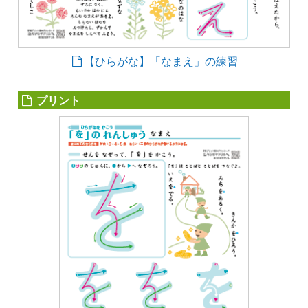
【ひらがな】「なまえ」の練習
プリント