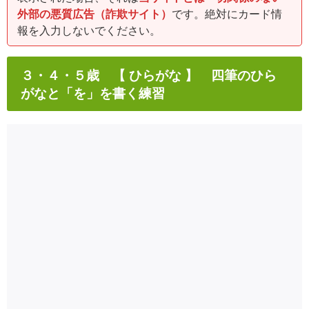
外部の悪質広告（詐欺サイト）
です。絶対にカード情
報を入力しないでください。
３・４・５歳 【 ひらがな 】 四筆のひら
がなと「を」を書く練習