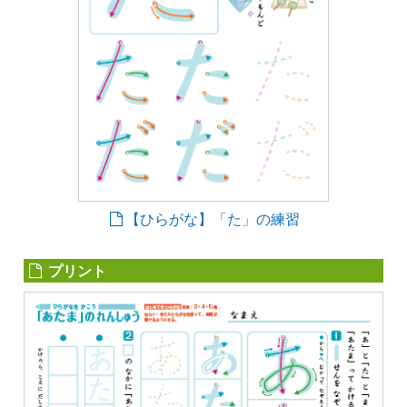
【ひらがな】「た」の練習
プリント