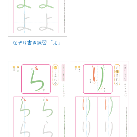
なぞり書き練習 「よ」