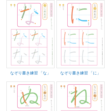
なぞり書き練習 「な」
なぞり書き練習 「に」