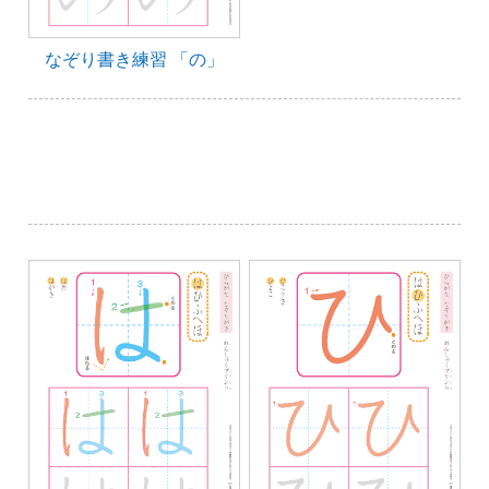
なぞり書き練習 「の」