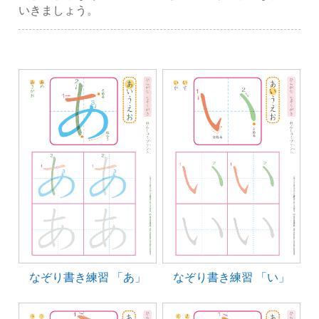
いきましょう。
なぞり書き練習 「あ」
なぞり書き練習 「い」