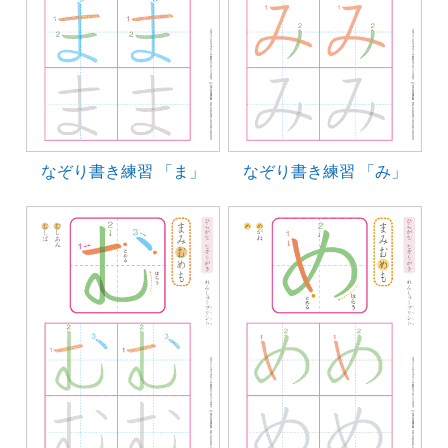
なぞり書き練習 「ま」
なぞり書き練習 「み」