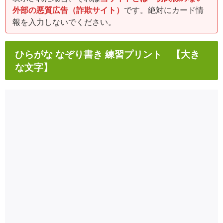
外部の悪質広告（詐欺サイト）
です。絶対にカード情
報を入力しないでください。
ひらがな なぞり書き 練習プリント 【大き
な文字】