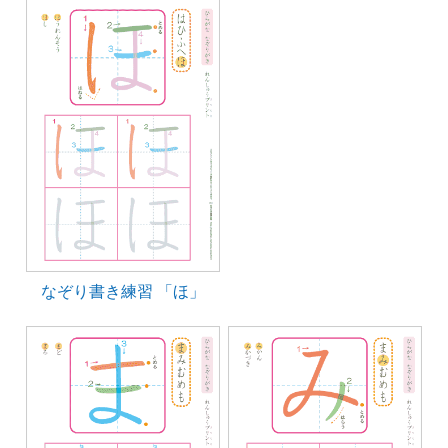
なぞり書き練習 「ほ」