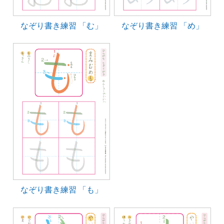
なぞり書き練習 「む」
なぞり書き練習 「め」
なぞり書き練習 「も」