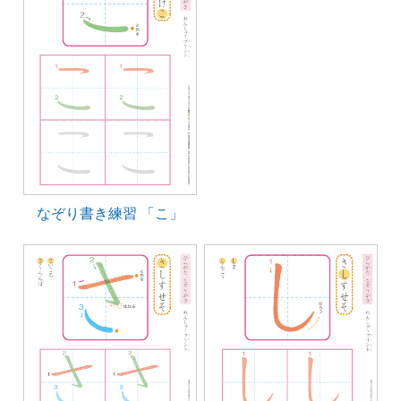
なぞり書き練習 「こ」