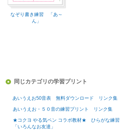
なぞり書き練習 「あ～
ん」
同じカテゴリの学習プリント
あいうえお50音表 無料ダウンロード リンク集
あいうえお・５０音の練習プリント リンク集
★コクヨ やる気ペン コラボ教材★ ひらがな練習
「いろんなお友達」