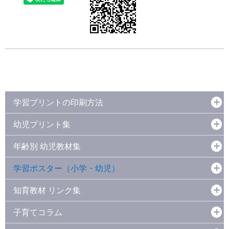
学習プリントの印刷方法
幼児プリント集
年齢別 幼児教材集
学習ポスター（小学・幼児）
知育教材 リンク集
子育てコラム