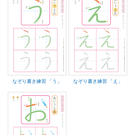
なぞり書き練習 「う」
なぞり書き練習 「え」