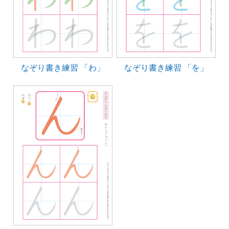
なぞり書き練習 「わ」
なぞり書き練習 「を」