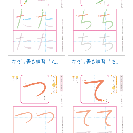
なぞり書き練習 「た」
なぞり書き練習 「ち」