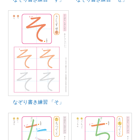
なぞり書き練習 「そ」