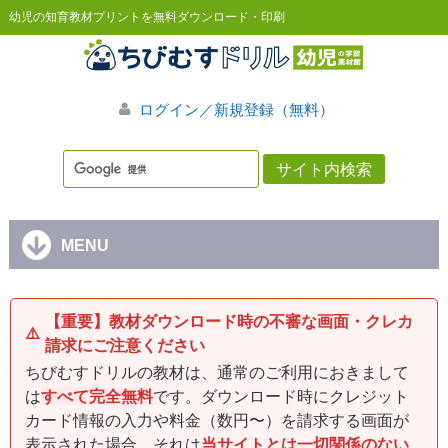
幼児の知育教材プリントを無料ダウンロード・印刷
ログイン／新規登録（無料）
MENU
【重要】教材ダウンロード時の不審な画面・クレカ
⚠️
請求にご注意ください
ちびむすドリルの教材は、通常のご利用におきまして
は
すべて完全無料
です。ダウンロード時にクレジット
カード情報の入力や料金（数円〜）を請求する画面が
表示された場合、それは
当サイトとは一切関係のない