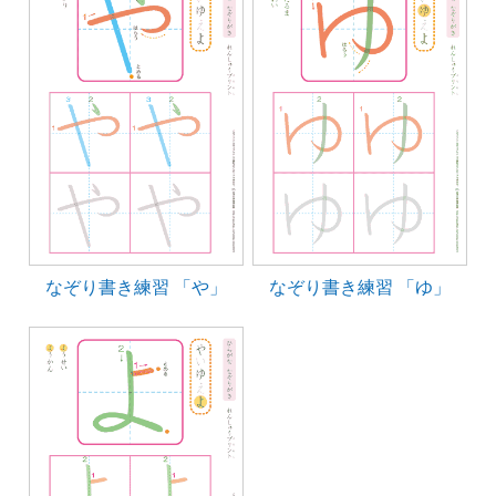
なぞり書き練習 「や」
なぞり書き練習 「ゆ」