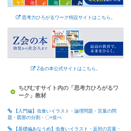
思考力ひろがるワーク特設サイトはこちら。
Z会の本公式サイトはこちら。
ちびむすサイト内の「思考力ひろがるワ
ーク」教材
【入門編】虫食いイラスト・論理問題・言葉の問
題・図形の分割・〇×並べ
【基礎編あなうめ】虫食いイラスト・反対の言葉・