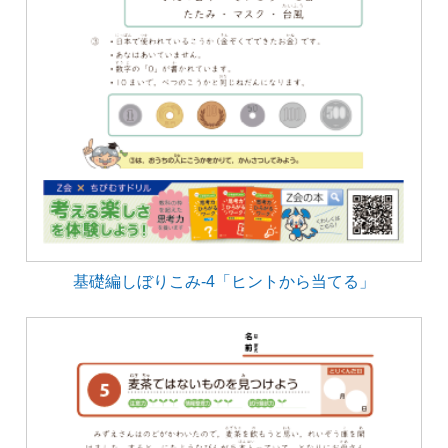
基礎編しぼりこみ-4「ヒントから当てる」