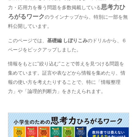
思考力ひ
力・応用力を養う問題を多数掲載している
ろがるワーク
のラインナップから、特別に一部を無
料公開しています。
このページでは、
基礎編 しぼりこみ
のドリルから、６
ページをピックアップしました。
情報をもとに"絞り込む"ことで答えを見つける問題を
集めています。証言や表などから情報を集めたり、情
報の使い方を考えたりすることで、特に「情報整理
力」や「論理的判断力」をきたえられます。