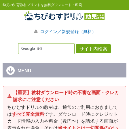
幼児の知育教材プリントを無料ダウンロード・印刷
ログイン／新規登録（無料）
MENU
【重要】教材ダウンロード時の不審な画面・クレカ
⚠️
請求にご注意ください
ちびむすドリルの教材は、通常のご利用におきまして
は
すべて完全無料
です。ダウンロード時にクレジット
カード情報の入力や料金（数円〜）を請求する画面が
表示された場合、それは
当サイトとは一切関係のない