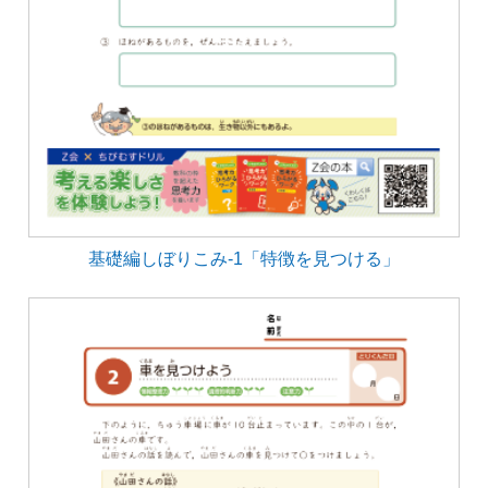
基礎編しぼりこみ-1「特徴を見つける」