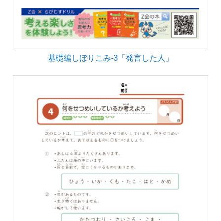
基礎編しぼりこみ-3「発言した人」