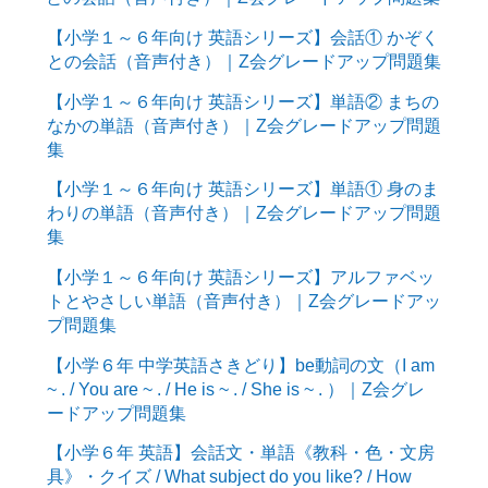
【小学１～６年向け 英語シリーズ】会話① かぞく
との会話（音声付き）｜Z会グレードアップ問題集
【小学１～６年向け 英語シリーズ】単語② まちの
なかの単語（音声付き）｜Z会グレードアップ問題
集
【小学１～６年向け 英語シリーズ】単語① 身のま
わりの単語（音声付き）｜Z会グレードアップ問題
集
【小学１～６年向け 英語シリーズ】アルファベッ
トとやさしい単語（音声付き）｜Z会グレードアッ
プ問題集
【小学６年 中学英語さきどり】be動詞の文（I am
~ . / You are ~ . / He is ~ . / She is ~ . ）｜Z会グレ
ードアップ問題集
【小学６年 英語】会話文・単語《教科・色・文房
具》・クイズ / What subject do you like? / How