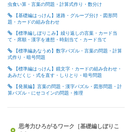
虫食い算・言葉の問題・計算式作り・数分け
【基礎編はっけん】迷路・グループ分け・図形問
題・カードの組み合わせ
【標準編しぼりこみ】繰り返しの言葉・カード当
て・席順・漢字を連想・時刻当て・カード当て
【標準編あなうめ】数字パズル・言葉の問題・計算
式作り・暗号問題
【標準編はっけん】鏡文字・カードの組み合わせ・
あみだくじ・式を直す・しりとり・暗号問題
【発展編】言葉の問題・漢字パズル・図形問題・計
算パズル・にせコインの問題・推理
思考力ひろがるワーク［基礎編しぼりこ