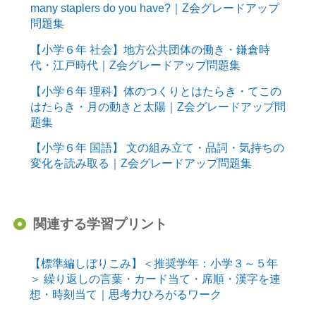
many staplers do you have?｜Z会グレードアップ
問題集
【小学６年 社会】地方公共団体の働き・鎌倉時
代・江戸時代｜Z会グレードアップ問題集
【小学６年 理科】体のつくりとはたらき・てこの
はたらき・月の動きと太陽｜Z会グレードアップ問
題集
【小学６年 国語】 文の組み立て・品詞・気持ちの
変化を読み取る｜Z会グレードアップ問題集
関連する学習プリント
【標準編しぼりこみ】＜推奨学年：小学３～５年
＞ 繰り返しの言葉・カード当て・席順・漢字を連
想・時刻当て｜思考力ひろがるワーク