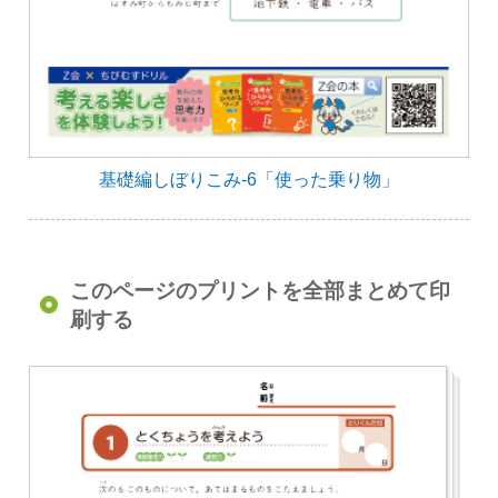
基礎編しぼりこみ-6「使った乗り物」
このページのプリントを全部まとめて印
刷する