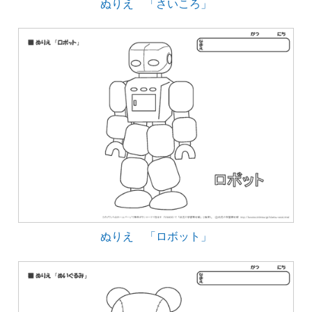
ぬりえ 「さいころ」
ぬりえ 「ロボット」