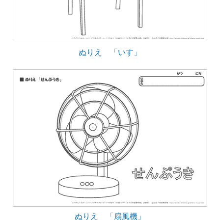
ぬりえ 「いす」
ぬりえ 「扇風機」