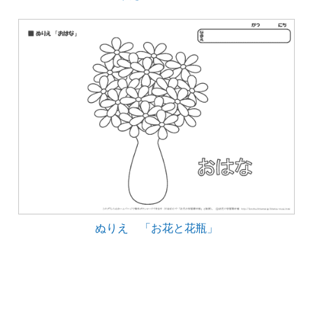
ぬりえ 「お花と花瓶」