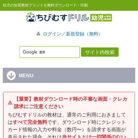
幼児の知育教材プリントを無料ダウンロード・印刷
ログイン／新規登録（無料）
MENU
【重要】教材ダウンロード時の不審な画面・クレカ
⚠️
請求にご注意ください
ちびむすドリルの教材は、通常のご利用におきまして
は
すべて完全無料
です。ダウンロード時にクレジット
カード情報の入力や料金（数円〜）を請求する画面が
表示された場合、それは
当サイトとは一切関係のない