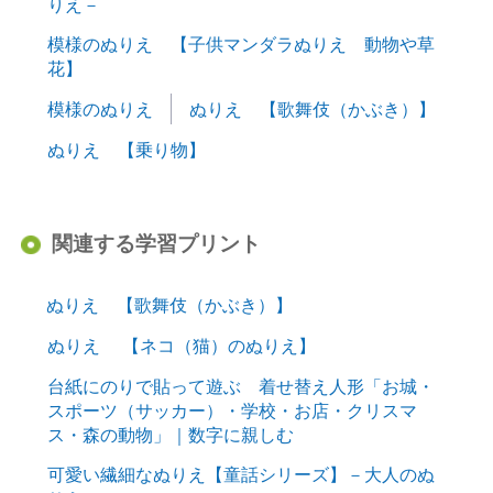
りえ－
模様のぬりえ 【子供マンダラぬりえ 動物や草
花】
模様のぬりえ
ぬりえ 【歌舞伎（かぶき）】
ぬりえ 【乗り物】
関連する学習プリント
ぬりえ 【歌舞伎（かぶき）】
ぬりえ 【ネコ（猫）のぬりえ】
台紙にのりで貼って遊ぶ 着せ替え人形「お城・
スポーツ（サッカー）・学校・お店・クリスマ
ス・森の動物」｜数字に親しむ
可愛い繊細なぬりえ【童話シリーズ】－大人のぬ