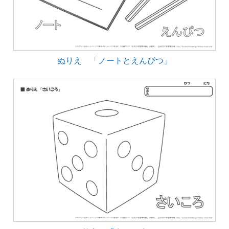
ぬりえ 「ノートとえんぴつ」