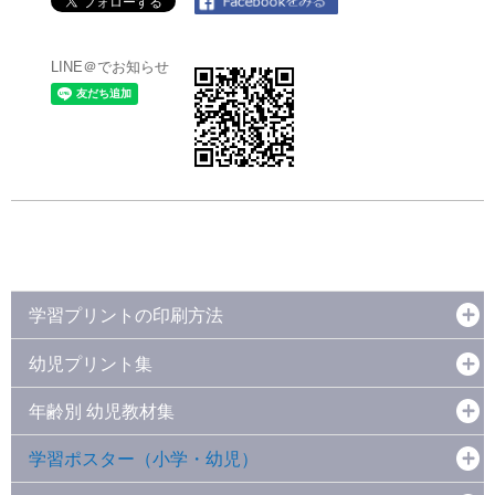
LINE＠でお知らせ
学習プリントの印刷方法
幼児プリント集
年齢別 幼児教材集
学習ポスター（小学・幼児）