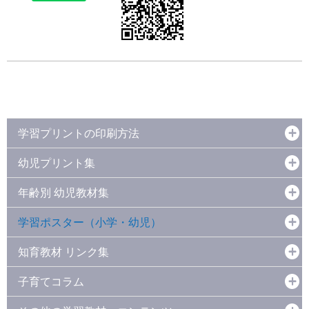
学習プリントの印刷方法
幼児プリント集
年齢別 幼児教材集
学習ポスター（小学・幼児）
知育教材 リンク集
子育てコラム