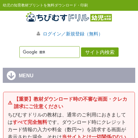
幼児の知育教材プリントを無料ダウンロード・印刷
ログイン／新規登録（無料）
MENU
【重要】教材ダウンロード時の不審な画面・クレカ
⚠️
請求にご注意ください
ちびむすドリルの教材は、通常のご利用におきまして
は
すべて完全無料
です。ダウンロード時にクレジット
カード情報の入力や料金（数円〜）を請求する画面が
表示された場合、それは
当サイトとは一切関係のない