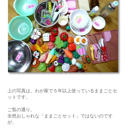
上の写真は、わが家で５年以上使っているままごとセ
ットです。
ご覧の通り、
全然おしゃれな「ままごとセット」ではないのです
が、