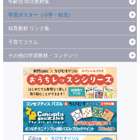
年齢別 幼児教材集
学習ポスター（小学・幼児）
知育教材 リンク集
子育てコラム
その他の学習教材・コンテンツ