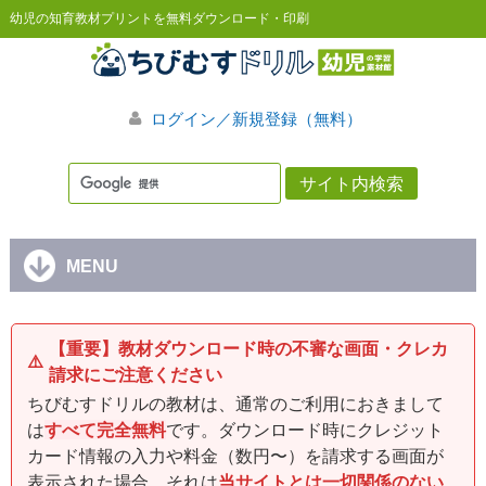
幼児の知育教材プリントを無料ダウンロード・印刷
ログイン／新規登録（無料）
MENU
【重要】教材ダウンロード時の不審な画面・クレカ
⚠️
請求にご注意ください
ちびむすドリルの教材は、通常のご利用におきまして
は
すべて完全無料
です。ダウンロード時にクレジット
カード情報の入力や料金（数円〜）を請求する画面が
表示された場合、それは
当サイトとは一切関係のない