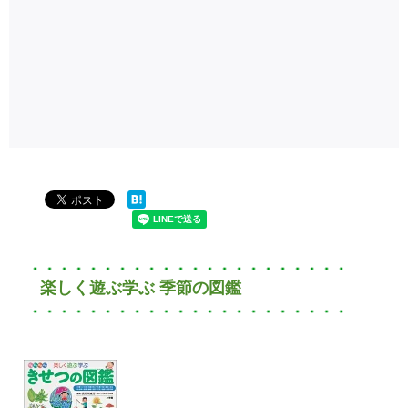
楽しく遊ぶ学ぶ 季節の図鑑