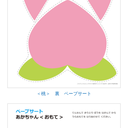
＜桃＞ 裏 ペープサート