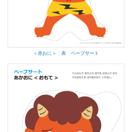
＜赤おに＞ 表 ペープサート