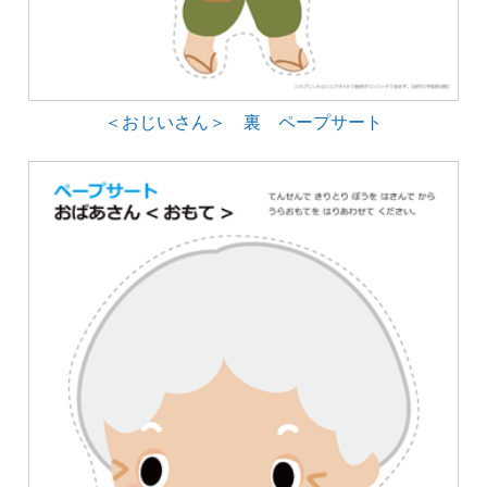
＜おじいさん＞ 裏 ペープサート