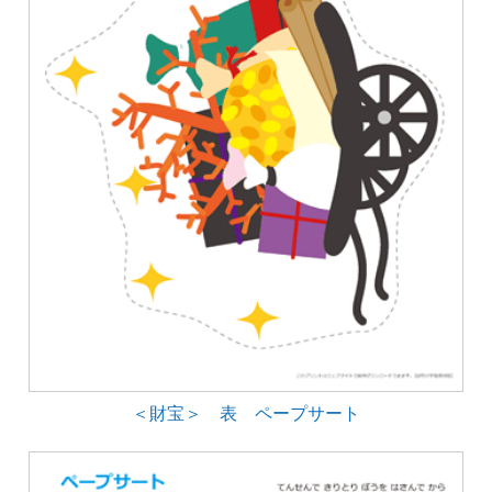
＜財宝＞ 表 ペープサート