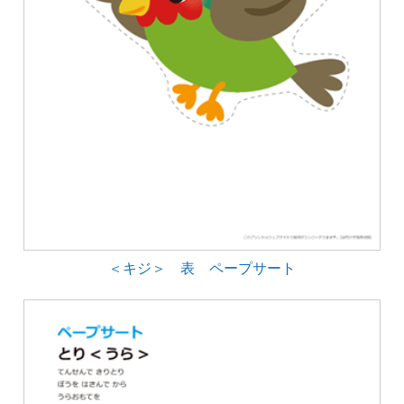
＜キジ＞ 表 ペープサート