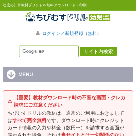
幼児の知育教材プリントを無料ダウンロード・印刷
ログイン／新規登録（無料）
MENU
【重要】教材ダウンロード時の不審な画面・クレカ
⚠️
請求にご注意ください
ちびむすドリルの教材は、通常のご利用におきまして
は
すべて完全無料
です。ダウンロード時にクレジット
カード情報の入力や料金（数円〜）を請求する画面が
表示された場合、それは
当サイトとは一切関係のない