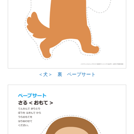
＜犬＞ 裏 ペープサート