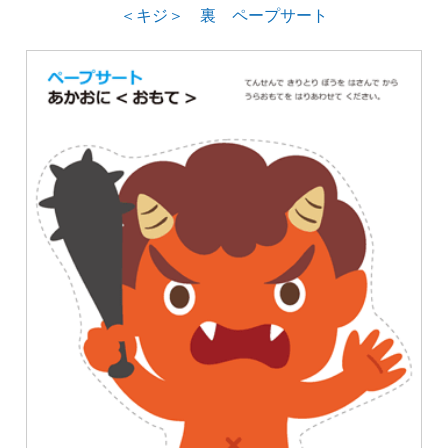
＜キジ＞ 裏 ペープサート