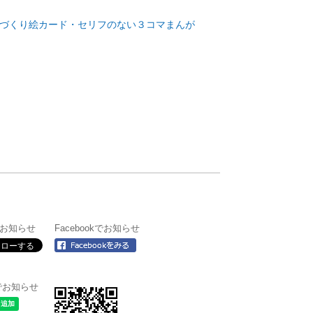
話づくり絵カード・セリフのない３コマまんが
rでお知らせ
Facebookでお知らせ
＠でお知らせ