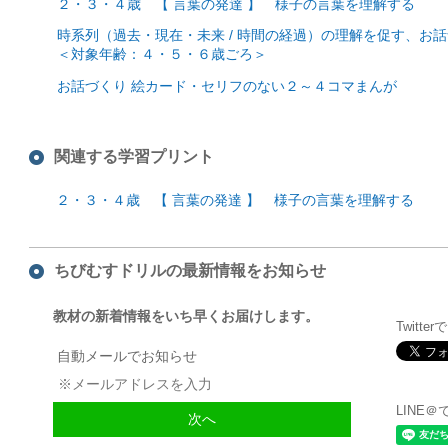
２・３・４歳 【 言葉の発達 】 様子の言葉を理解する
時系列（過去・現在・未来 / 時間の経過）の理解を促す、お
＜対象年齢：４・５・６歳ごろ＞
お話づくり 絵カード・セリフのない２～４コマまんが
関連する学習プリント
２・３・４歳 【 言葉の発達 】 様子の言葉を理解する
ちびむすドリルの最新情報をお知らせ
教材の新着情報をいち早くお届けします。
Twitte
自動メールでお知らせ
LINE