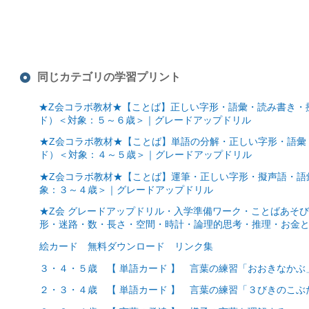
同じカテゴリの学習プリント
★Z会コラボ教材★【ことば】正しい字形・語彙・読み書き・
ド）＜対象：５～６歳＞｜グレードアップドリル
★Z会コラボ教材★【ことば】単語の分解・正しい字形・語彙
ド）＜対象：４～５歳＞｜グレードアップドリル
★Z会コラボ教材★【ことば】運筆・正しい字形・擬声語・語
象：３～４歳＞｜グレードアップドリル
★Z会 グレードアップドリル・入学準備ワーク・ことばあそ
形・迷路・数・長さ・空間・時計・論理的思考・推理・お金
絵カード 無料ダウンロード リンク集
３・４・５歳 【 単語カード 】 言葉の練習「おおきなかぶ
２・３・４歳 【 単語カード 】 言葉の練習「３びきのこぶ