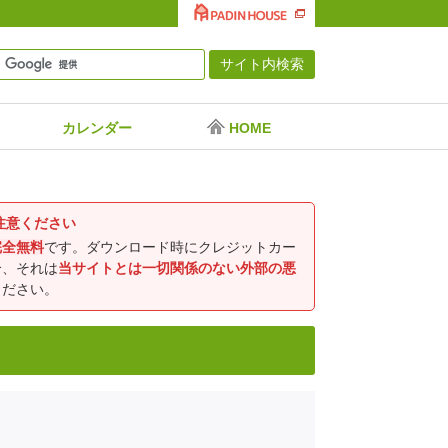
カレンダー
HOME
注意ください
完全無料
です。ダウンロード時にクレジットカー
合、それは
当サイトとは一切関係のない外部の悪
ください。