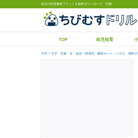
幼児の知育教材プリントを無料ダウンロード・印刷
TOP
幼児知育
TOP
文字・言葉・文・会話・時系列 練習カード・パズル 無料ダ