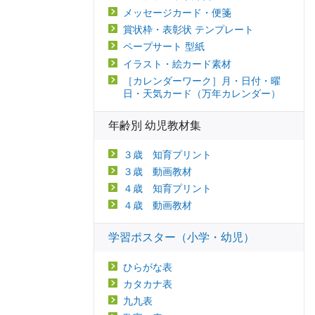
メッセージカード・便箋
賞状枠・表彰状 テンプレート
ペープサート 型紙
イラスト・絵カード素材
［カレンダーワーク］月・日付・曜
日・天気カード（万年カレンダー）
年齢別 幼児教材集
３歳 知育プリント
３歳 動画教材
４歳 知育プリント
４歳 動画教材
学習ポスター（小学・幼児）
ひらがな表
カタカナ表
九九表