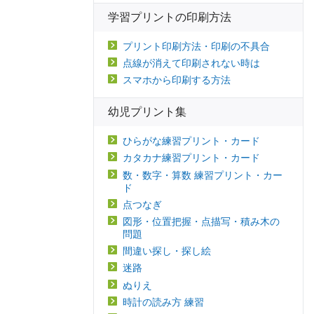
学習プリントの印刷方法
プリント印刷方法・印刷の不具合
点線が消えて印刷されない時は
スマホから印刷する方法
幼児プリント集
ひらがな練習プリント・カード
カタカナ練習プリント・カード
数・数字・算数 練習プリント・カー
ド
点つなぎ
図形・位置把握・点描写・積み木の
問題
間違い探し・探し絵
迷路
ぬりえ
時計の読み方 練習