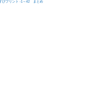
プリント -1～42 まとめ