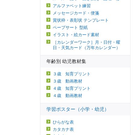
アルファベット練習
メッセージカード・便箋
賞状枠・表彰状 テンプレート
ペープサート 型紙
イラスト・絵カード素材
［カレンダーワーク］月・日付・曜
日・天気カード（万年カレンダー）
年齢別 幼児教材集
３歳 知育プリント
３歳 動画教材
４歳 知育プリント
４歳 動画教材
学習ポスター（小学・幼児）
ひらがな表
カタカナ表