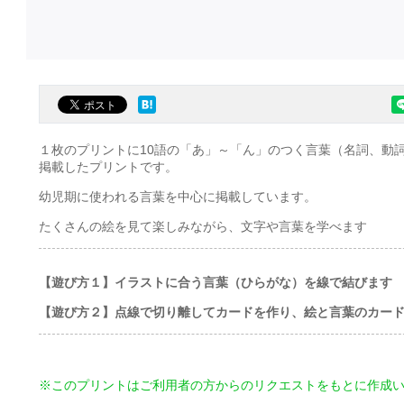
１枚のプリントに10語の「あ」～「ん」のつく言葉（名詞、動
掲載したプリントです。
幼児期に使われる言葉を中心に掲載しています。
たくさんの絵を見て楽しみながら、文字や言葉を学べます
【遊び方１】イラストに合う言葉（ひらがな）を線で結びます
【遊び方２】点線で切り離してカードを作り、絵と言葉のカー
※このプリントはご利用者の方からのリクエストをもとに作成