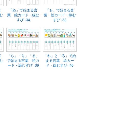
言
「め」で始まる言
「も」で始まる言
む
葉 絵カード・線む
葉 絵カード・線む
すび -34
すび -35
言
「ら」「り」「る」
「れ」と「ろ」で始
む
で始まる言葉 絵カ
まる言葉 絵カー
ード・線むすび -39
ド・線むすび -40