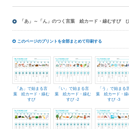
「あ」～「ん」のつく言葉 絵カード・線むすび 
このページのプリントを全部まとめて印刷する
「あ」で始まる言
「い」で始まる言
「う」で始まる
葉 絵カード・線む
葉 絵カード・線む
葉 絵カード・線
すび
すび -2
すび -3