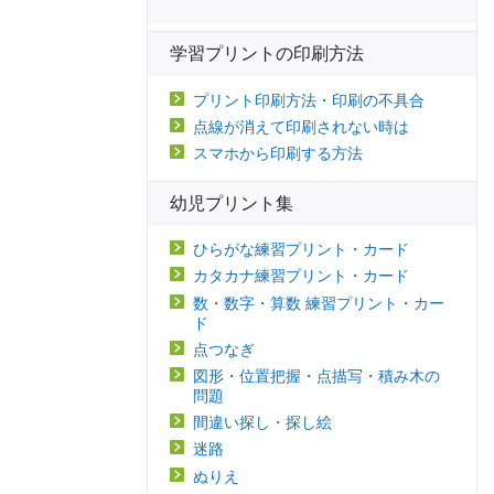
学習プリントの印刷方法
プリント印刷方法・印刷の不具合
点線が消えて印刷されない時は
スマホから印刷する方法
幼児プリント集
ひらがな練習プリント・カード
カタカナ練習プリント・カード
数・数字・算数 練習プリント・カー
ド
点つなぎ
図形・位置把握・点描写・積み木の
問題
間違い探し・探し絵
迷路
ぬりえ