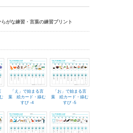
ひらがな練習・言葉の練習プリント
言
「え」で始まる言
「お」で始まる言
む
葉 絵カード・線む
葉 絵カード・線む
すび -4
すび -5