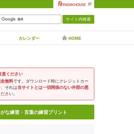
カレンダー
HOME
ト
注意ください
完全無料
です。ダウンロード時にクレジットカー
合、それは
当サイトとは一切関係のない外部の悪
ください。
らがな練習・言葉の練習プリント