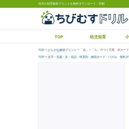
幼児の知育教材プリントを無料ダウンロード・印刷
TOP
幼児知育
「あ」～「ん」のつく言葉 絵カード
TOP
ひらがな練習プリント
TOP
文字・言葉・文・会話・時系列 練習カード・パズル 無料ダ