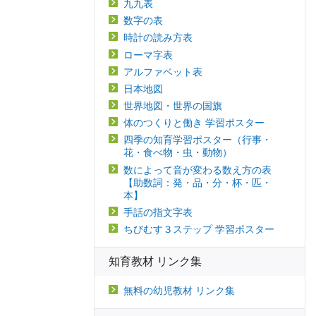
九九表
数字の表
時計の読み方表
ローマ字表
アルファベット表
日本地図
世界地図・世界の国旗
体のつくりと働き 学習ポスター
四季の知育学習ポスター（行事・
花・食べ物・虫・動物）
数によって音が変わる数え方の表
【助数詞：発・品・分・杯・匹・
本】
手話の指文字表
ちびむす３ステップ 学習ポスター
知育教材 リンク集
無料の幼児教材 リンク集