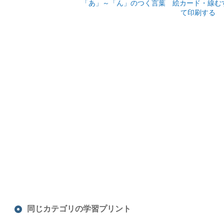
「あ」～「ん」のつく言葉 絵カード・線むすび
て印刷する
同じカテゴリの学習プリント