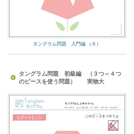
タングラム問題 入門編 （６）
タングラム問題 初級編 （３つ～４つ
のピースを使う問題） 実物大