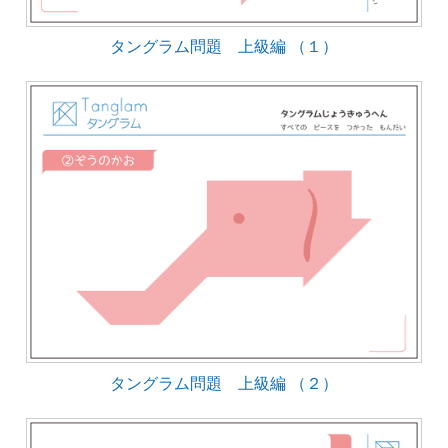
タングラム問題 上級編 （１）
タングラム問題 上級編 （２）