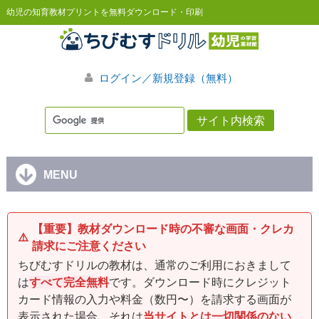
幼児の知育教材プリントを無料ダウンロード・印刷
ログイン／新規登録（無料）
MENU
【重要】教材ダウンロード時の不審な画面・クレカ
⚠️
請求にご注意ください
ちびむすドリルの教材は、通常のご利用におきまして
は
すべて完全無料
です。ダウンロード時にクレジット
カード情報の入力や料金（数円〜）を請求する画面が
表示された場合、それは
当サイトとは一切関係のない