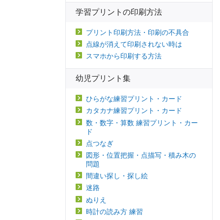
学習プリントの印刷方法
プリント印刷方法・印刷の不具合
点線が消えて印刷されない時は
スマホから印刷する方法
幼児プリント集
ひらがな練習プリント・カード
カタカナ練習プリント・カード
数・数字・算数 練習プリント・カー
ド
点つなぎ
図形・位置把握・点描写・積み木の
問題
間違い探し・探し絵
迷路
ぬりえ
時計の読み方 練習