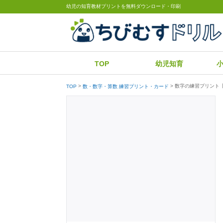
幼児の知育教材プリントを無料ダウンロード・印刷
TOP
幼児知育
数字の練習プリント
TOP
数・数字・算数 練習プリント・カード