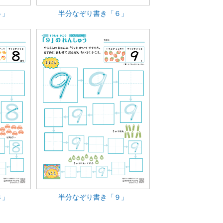
５」
半分なぞり書き「６」
８」
半分なぞり書き「９」