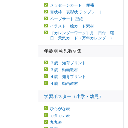
メッセージカード・便箋
賞状枠・表彰状 テンプレート
ペープサート 型紙
イラスト・絵カード素材
［カレンダーワーク］月・日付・曜
日・天気カード（万年カレンダー）
年齢別 幼児教材集
３歳 知育プリント
３歳 動画教材
４歳 知育プリント
４歳 動画教材
学習ポスター（小学・幼児）
ひらがな表
カタカナ表
九九表