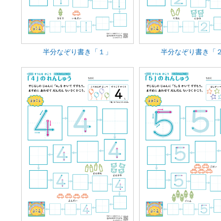
半分なぞり書き「１」
半分なぞり書き「