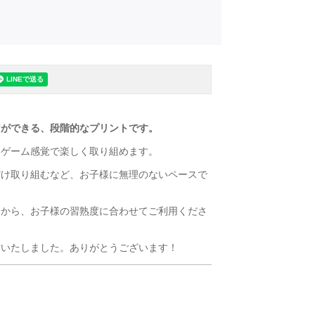
習ができる、段階的なプリントです。
、ゲーム感覚で楽しく取り組めます。
だけ取り組むなど、お子様に無理のないペースで
ンから、お子様の習熟度に合わせてご利用くださ
作いたしました。ありがとうございます！