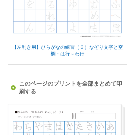
【左利き用】ひらがなの練習（６）なぞり文字と空
欄・は行～わ行
このページのプリントを全部まとめて印
刷する