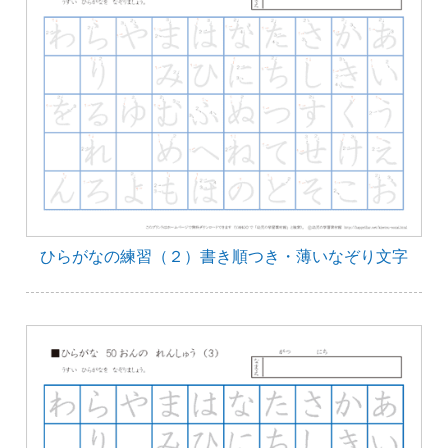
ひらがなの練習（２）書き順つき・薄いなぞり文字