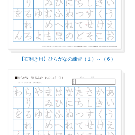
【右利き用】ひらがなの練習（１）～（６）