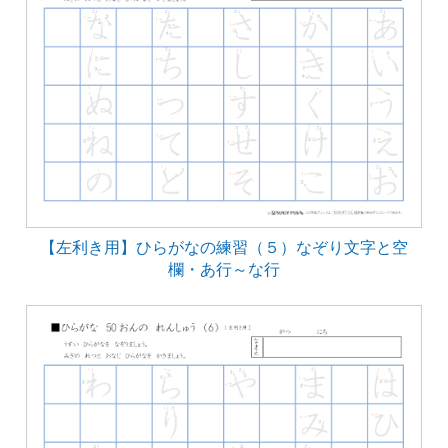
【左利き用】ひらがなの練習（５）なぞり文字と空
欄・あ行～な行