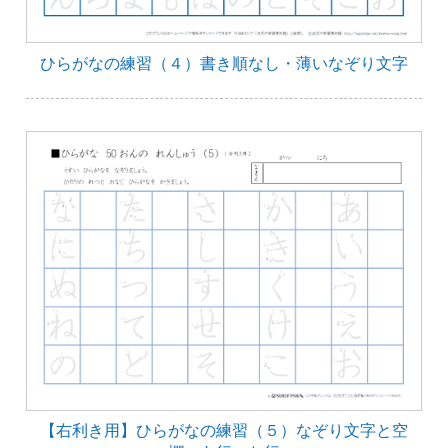
ひらがなの練習（４）書き順なし・薄いなぞり文字
【右利き用】ひらがなの練習（５）なぞり文字と空