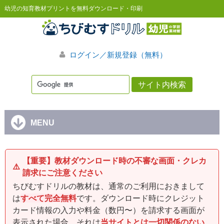
幼児の知育教材プリントを無料ダウンロード・印刷
ログイン／新規登録（無料）
MENU
【重要】教材ダウンロード時の不審な画面・クレカ
⚠️
請求にご注意ください
ちびむすドリルの教材は、通常のご利用におきまして
は
すべて完全無料
です。ダウンロード時にクレジット
カード情報の入力や料金（数円〜）を請求する画面が
表示された場合、それは
当サイトとは一切関係のない