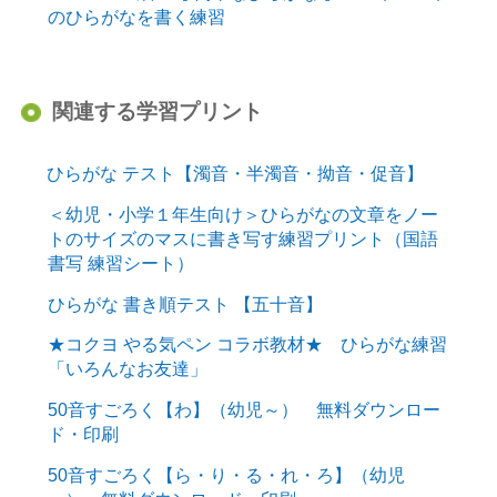
のひらがなを書く練習
関連する学習プリント
ひらがな テスト【濁音・半濁音・拗音・促音】
＜幼児・小学１年生向け＞ひらがなの文章をノー
トのサイズのマスに書き写す練習プリント（国語
書写 練習シート）
ひらがな 書き順テスト 【五十音】
★コクヨ やる気ペン コラボ教材★ ひらがな練習
「いろんなお友達」
50音すごろく【わ】（幼児～） 無料ダウンロー
ド・印刷
50音すごろく【ら・り・る・れ・ろ】（幼児