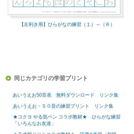
【左利き用】ひらがなの練習（１）～（６）
同じカテゴリの学習プリント
あいうえお50音表 無料ダウンロード リンク集
あいうえお・５０音の練習プリント リンク集
★コクヨ やる気ペン コラボ教材★ ひらがな練習
「いろんなお友達」