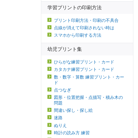
学習プリントの印刷方法
プリント印刷方法・印刷の不具合
点線が消えて印刷されない時は
スマホから印刷する方法
幼児プリント集
ひらがな練習プリント・カード
カタカナ練習プリント・カード
数・数字・算数 練習プリント・カー
ド
点つなぎ
図形・位置把握・点描写・積み木の
問題
間違い探し・探し絵
迷路
ぬりえ
時計の読み方 練習