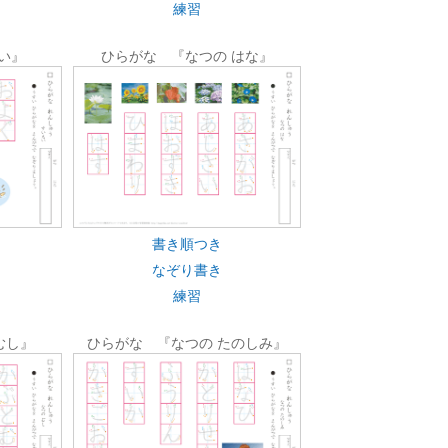
練習
い』
ひらがな 『なつの はな』
書き順つき
なぞり書き
練習
むし』
ひらがな 『なつの たのしみ』