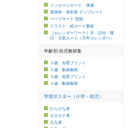
メッセージカード・便箋
賞状枠・表彰状 テンプレート
ペープサート 型紙
イラスト・絵カード素材
［カレンダーワーク］月・日付・曜
日・天気カード（万年カレンダー）
年齢別 幼児教材集
３歳 知育プリント
３歳 動画教材
４歳 知育プリント
４歳 動画教材
学習ポスター（小学・幼児）
ひらがな表
カタカナ表
九九表