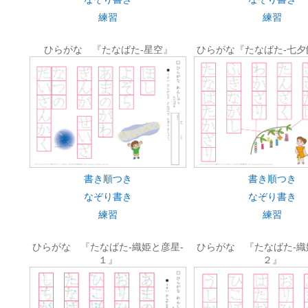
練習
練習
ひらがな 『たなばた-星空』
ひらがな『たなばた-七夕
書き順つき
書き順つき
なぞり書き
なぞり書き
練習
練習
ひらがな 『たなばた-織姫と彦星-
ひらがな 『たなばた-織
１』
２』