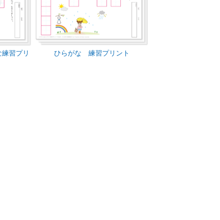
ひらがな 練習プリント
な練習プリ