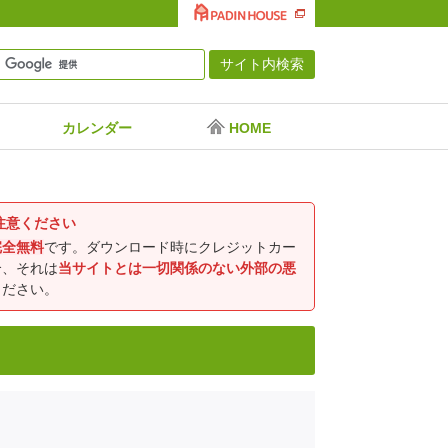
カレンダー
HOME
注意ください
完全無料
です。ダウンロード時にクレジットカー
合、それは
当サイトとは一切関係のない外部の悪
ください。