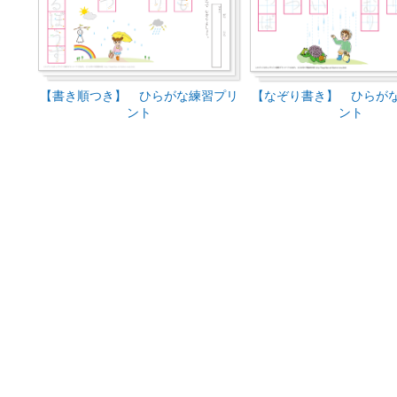
【書き順つき】 ひらがな練習プリ
【なぞり書き】 ひらが
ント
ント