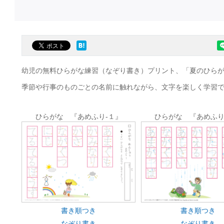
幼児の無料ひらがな練習（なぞり書き）プリント、「夏のひら
季節や行事のものごとの名前に触れながら、文字を楽しく学習
ひらがな 『あめふり-１』
ひらがな 『あめふり
書き順つき
書き順つき
なぞり書き
なぞり書き