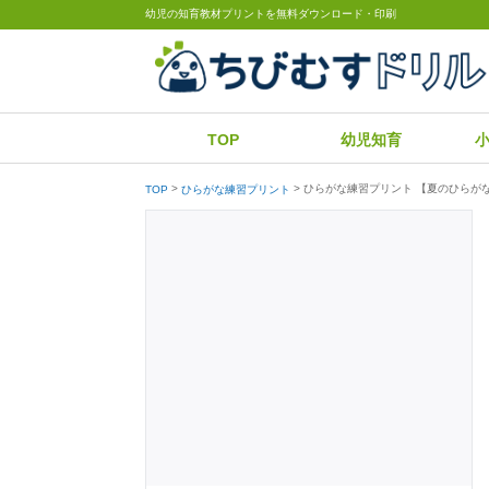
幼児の知育教材プリントを無料ダウンロード・印刷
TOP
幼児知育
ひらがな練習プリント 【夏のひらが
TOP
ひらがな練習プリント