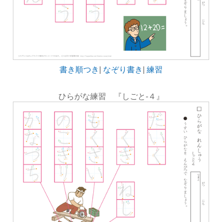
書き順つき
|
なぞり書き
|
練習
ひらがな練習 『しごと-４』