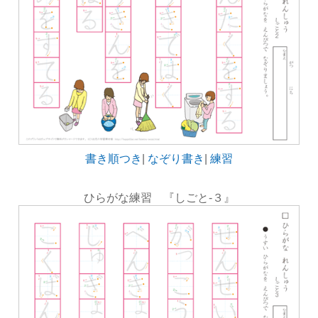
書き順つき
|
なぞり書き
|
練習
ひらがな練習 『しごと-３』