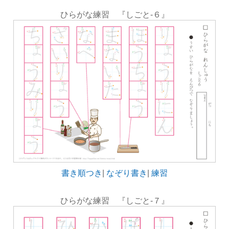
ひらがな練習 『しごと-６』
書き順つき
|
なぞり書き
|
練習
ひらがな練習 『しごと-７』