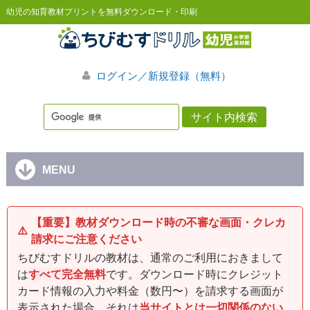
幼児の知育教材プリントを無料ダウンロード・印刷
ログイン／新規登録（無料）
MENU
【重要】教材ダウンロード時の不審な画面・クレカ
⚠️
請求にご注意ください
ちびむすドリルの教材は、通常のご利用におきまして
は
すべて完全無料
です。ダウンロード時にクレジット
カード情報の入力や料金（数円〜）を請求する画面が
表示された場合、それは
当サイトとは一切関係のない