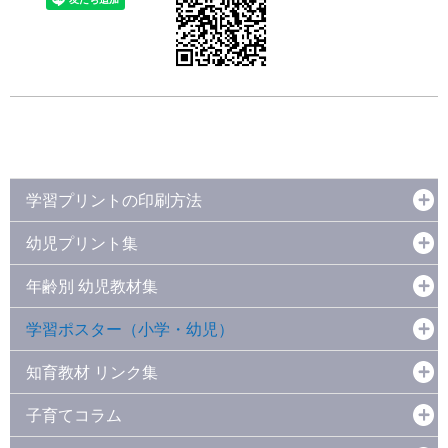
学習プリントの印刷方法
幼児プリント集
年齢別 幼児教材集
学習ポスター（小学・幼児）
知育教材 リンク集
子育てコラム