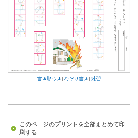
書き順つき
|
なぞり書き
|
練習
このページのプリントを全部まとめて印
刷する