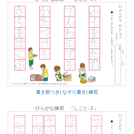
書き順つき
|
なぞり書き
|
練習
ひらがな練習 『しごと-２』