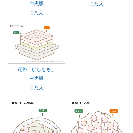
｜白黒版｜
こたえ
こたえ
迷路「ひしもち」
｜白黒版｜
こたえ