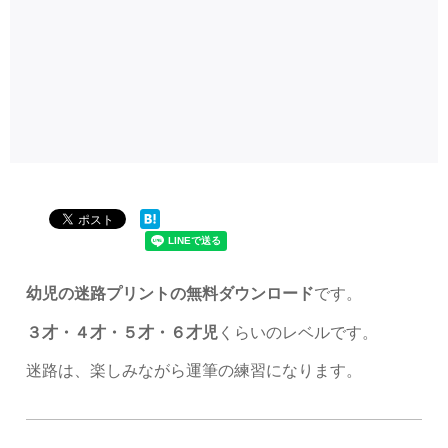
幼児の迷路プリントの無料ダウンロード
です。
３才・４才・５才・６才児
くらいのレベルです。
迷路は、楽しみながら運筆の練習になります。