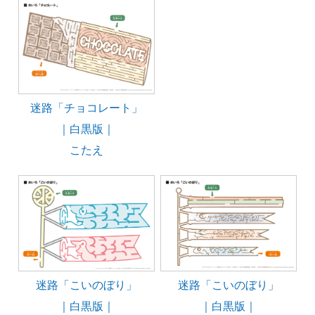
迷路「チョコレート」
｜白黒版｜
こたえ
迷路「こいのぼり」
迷路「こいのぼり」
｜白黒版｜
｜白黒版｜