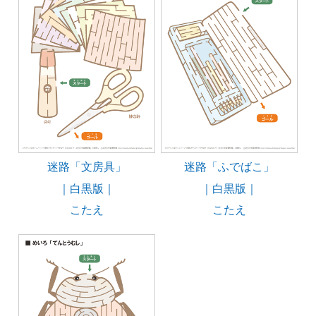
迷路「文房具」
迷路「ふでばこ」
｜白黒版｜
｜白黒版｜
こたえ
こたえ