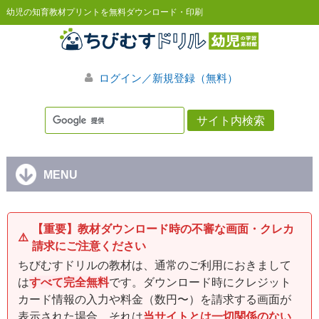
幼児の知育教材プリントを無料ダウンロード・印刷
ログイン／新規登録（無料）
MENU
【重要】教材ダウンロード時の不審な画面・クレカ
⚠️
請求にご注意ください
ちびむすドリルの教材は、通常のご利用におきまして
は
すべて完全無料
です。ダウンロード時にクレジット
カード情報の入力や料金（数円〜）を請求する画面が
表示された場合、それは
当サイトとは一切関係のない