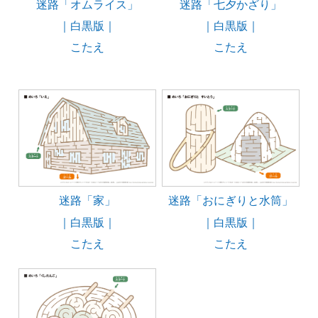
迷路「オムライス」
迷路「七夕かざり」
｜白黒版｜
｜白黒版｜
こたえ
こたえ
迷路「家」
迷路「おにぎりと水筒」
｜白黒版｜
｜白黒版｜
こたえ
こたえ