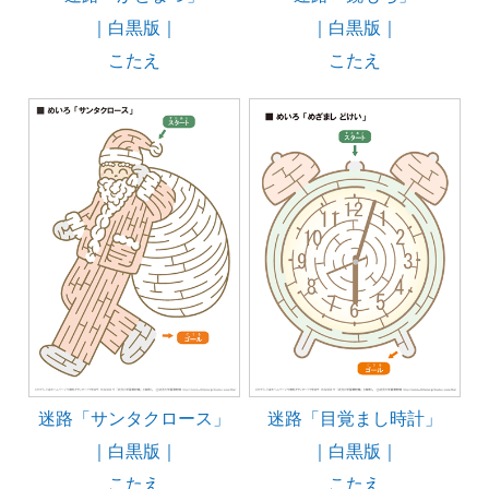
｜白黒版｜
｜白黒版｜
こたえ
こたえ
迷路「サンタクロース」
迷路「目覚まし時計」
｜白黒版｜
｜白黒版｜
こたえ
こたえ