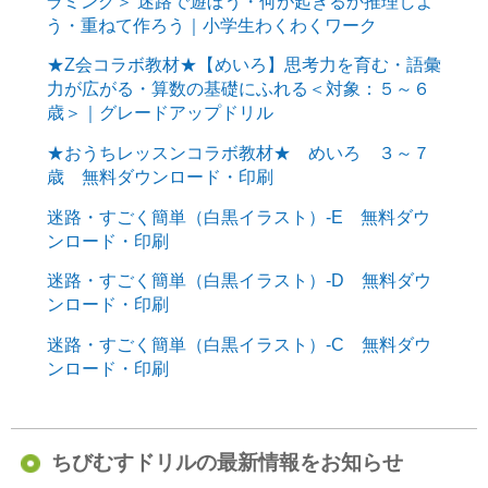
ラミング＞ 迷路で遊ぼう・何が起きるか推理しよ
う・重ねて作ろう｜小学生わくわくワーク
★Z会コラボ教材★【めいろ】思考力を育む・語彙
力が広がる・算数の基礎にふれる＜対象：５～６
歳＞｜グレードアップドリル
★おうちレッスンコラボ教材★ めいろ ３～７
歳 無料ダウンロード・印刷
迷路・すごく簡単（白黒イラスト）-E 無料ダウ
ンロード・印刷
迷路・すごく簡単（白黒イラスト）-D 無料ダウ
ンロード・印刷
迷路・すごく簡単（白黒イラスト）-C 無料ダウ
ンロード・印刷
ちびむすドリルの最新情報をお知らせ