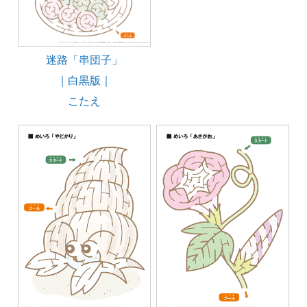
迷路「串団子」
｜白黒版｜
こたえ