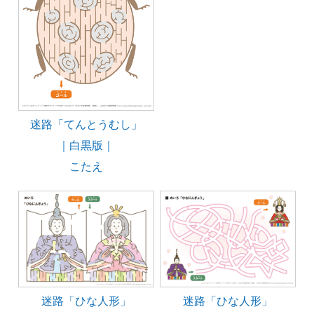
迷路「てんとうむし」
｜白黒版｜
こたえ
迷路「ひな人形」
迷路「ひな人形」