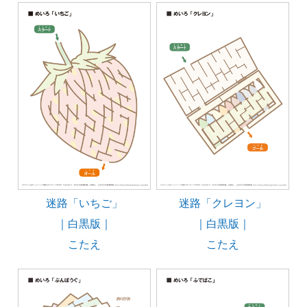
迷路「いちご」
迷路「クレヨン」
｜白黒版｜
｜白黒版｜
こたえ
こたえ