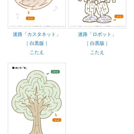
迷路「カスタネット」
迷路「ロボット」
｜白黒版｜
｜白黒版｜
こたえ
こたえ