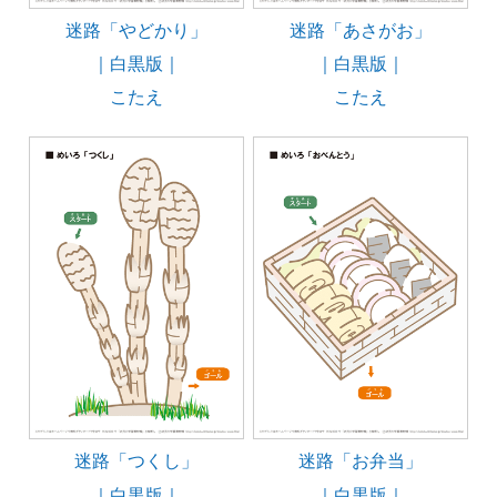
迷路「やどかり」
迷路「あさがお」
｜白黒版｜
｜白黒版｜
こたえ
こたえ
迷路「つくし」
迷路「お弁当」
｜白黒版｜
｜白黒版｜