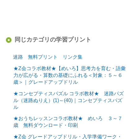
同じカテゴリの学習プリント
迷路 無料プリント リンク集
★Z会コラボ教材★【めいろ】思考力を育む・語彙
力が広がる・算数の基礎にふれる＜対象：５～６
歳＞｜グレードアップドリル
★コンセプティスパズル コラボ教材★ 迷路パズ
ル（迷路ぬりえ）(1)～(40)｜コンセプティスパズ
ル
★おうちレッスンコラボ教材★ めいろ ３～７
歳 無料ダウンロード・印刷
★Z会 グレードアップドリル・入学準備ワーク・