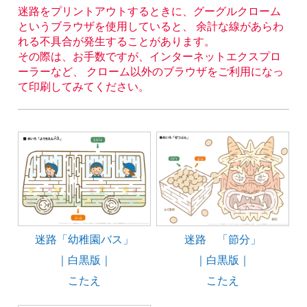
迷路をプリントアウトするときに、グーグルクローム
というブラウザを使用していると、 余計な線があらわ
れる不具合が発生することがあります。
その際は、お手数ですが、インターネットエクスプロ
ーラーなど、 クローム以外のブラウザをご利用になっ
て印刷してみてください。
迷路「幼稚園バス」
迷路 「節分」
｜白黒版｜
｜白黒版｜
こたえ
こたえ