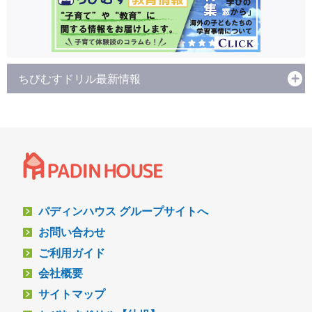
ちびむすドリル最新情報
パディンハウス グループサイトへ
お問い合わせ
ご利用ガイド
会社概要
サイトマップ