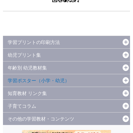
学習プリントの印刷方法
幼児プリント集
年齢別 幼児教材集
学習ポスター（小学・幼児）
知育教材 リンク集
子育てコラム
その他の学習教材・コンテンツ