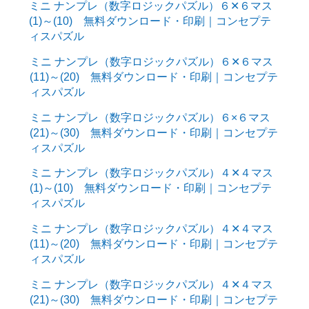
ミニ ナンプレ（数字ロジックパズル）６✕６マス
(1)～(10) 無料ダウンロード・印刷｜コンセプテ
ィスパズル
ミニ ナンプレ（数字ロジックパズル）６✕６マス
(11)～(20) 無料ダウンロード・印刷｜コンセプテ
ィスパズル
ミニ ナンプレ（数字ロジックパズル）６×６マス
(21)～(30) 無料ダウンロード・印刷｜コンセプテ
ィスパズル
ミニ ナンプレ（数字ロジックパズル）４✕４マス
(1)～(10) 無料ダウンロード・印刷｜コンセプテ
ィスパズル
ミニ ナンプレ（数字ロジックパズル）４✕４マス
(11)～(20) 無料ダウンロード・印刷｜コンセプテ
ィスパズル
ミニ ナンプレ（数字ロジックパズル）４✕４マス
(21)～(30) 無料ダウンロード・印刷｜コンセプテ