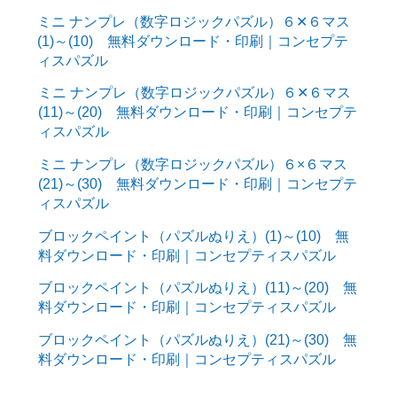
ミニ ナンプレ（数字ロジックパズル）６✕６マス
(1)～(10) 無料ダウンロード・印刷｜コンセプテ
ィスパズル
ミニ ナンプレ（数字ロジックパズル）６✕６マス
(11)～(20) 無料ダウンロード・印刷｜コンセプテ
ィスパズル
ミニ ナンプレ（数字ロジックパズル）６×６マス
(21)～(30) 無料ダウンロード・印刷｜コンセプテ
ィスパズル
ブロックペイント（パズルぬりえ）(1)～(10) 無
料ダウンロード・印刷｜コンセプティスパズル
ブロックペイント（パズルぬりえ）(11)～(20) 無
料ダウンロード・印刷｜コンセプティスパズル
ブロックペイント（パズルぬりえ）(21)～(30) 無
料ダウンロード・印刷｜コンセプティスパズル