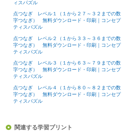
ィスパズル
点つなぎ レベル１（１から２７～３２までの数
字つなぎ） 無料ダウンロード・印刷｜コンセプ
ティスパズル
点つなぎ レベル２（１から３３～３６までの数
字つなぎ） 無料ダウンロード・印刷｜コンセプ
ティスパズル
点つなぎ レベル３（１から６３～７９までの数
字つなぎ） 無料ダウンロード・印刷｜コンセプ
ティスパズル
点つなぎ レベル４（１から８０～８２までの数
字つなぎ） 無料ダウンロード・印刷｜コンセプ
ティスパズル
関連する学習プリント