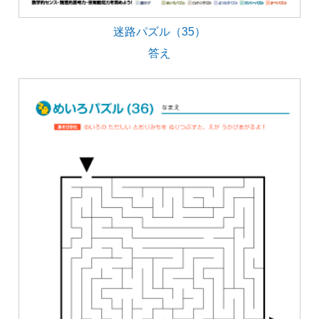
迷路パズル（35）
答え