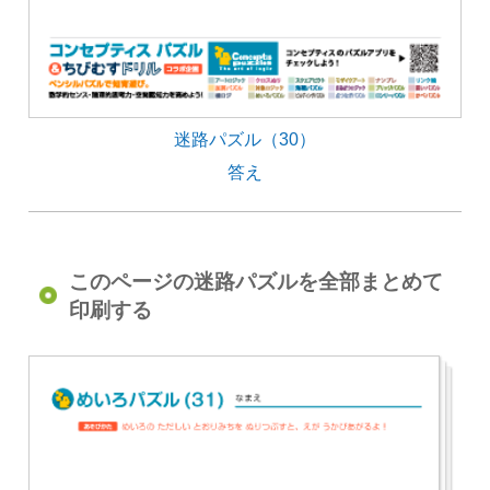
迷路パズル（30）
答え
このページの迷路パズルを全部まとめて
印刷する