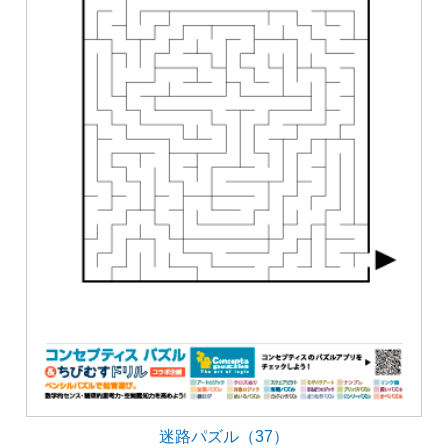
迷路パズル（37）