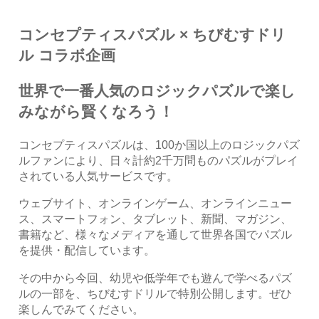
コンセプティスパズル × ちびむすドリ
ル コラボ企画
世界で一番人気のロジックパズルで楽し
みながら賢くなろう！
コンセプティスパズルは、100か国以上のロジックパズ
ルファンにより、日々計約2千万問ものパズルがプレイ
されている人気サービスです。
ウェブサイト、オンラインゲーム、オンラインニュー
ス、スマートフォン、タブレット、新聞、マガジン、
書籍など、様々なメディアを通して世界各国でパズル
を提供・配信しています。
その中から今回、幼児や低学年でも遊んで学べるパズ
ルの一部を、ちびむすドリルで特別公開します。ぜひ
楽しんでみてください。