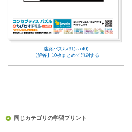
迷路パズル(31)～(40)
【解答】10枚まとめて印刷する
同じカテゴリの学習プリント