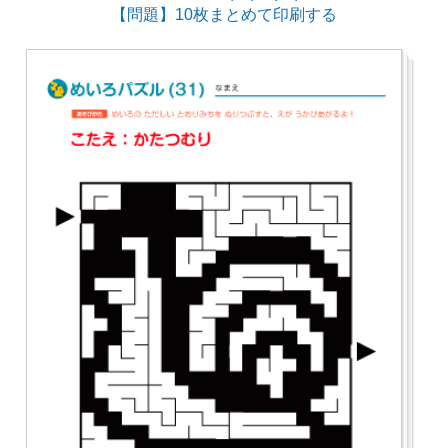
【問題】10枚まとめて印刷する