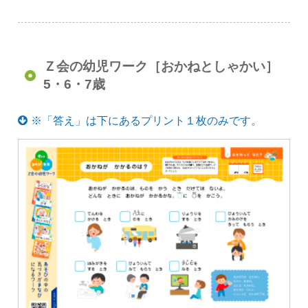
Ｚ会の幼児ワーク［おかねとしゃかい］
5・6・7歳
※「答え」は下にあるプリント１枚のみです。