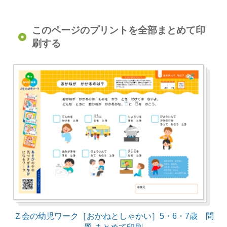
このページのプリントを全部まとめて印
刷する
Ｚ会の幼児ワーク［おかねとしゃかい］5・6・7歳 問
題 まとめて印刷