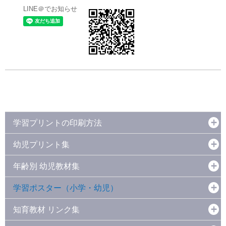
LINE＠でお知らせ
学習プリントの印刷方法
幼児プリント集
年齢別 幼児教材集
学習ポスター（小学・幼児）
知育教材 リンク集