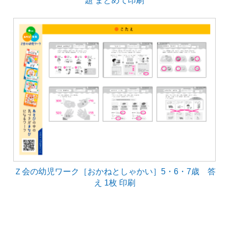
Ｚ会の幼児ワーク［おかねとしゃかい］5・6・7歳 答
え 1枚 印刷