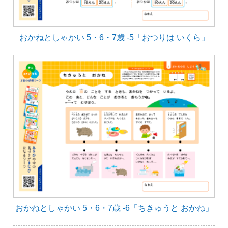
おかねとしゃかい 5・6・7歳 -5「おつりは いくら」
おかねとしゃかい 5・6・7歳 -6「ちきゅうと おかね」