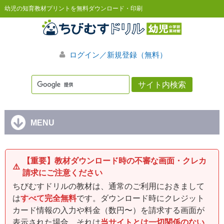
幼児の知育教材プリントを無料ダウンロード・印刷
ログイン／新規登録（無料）
MENU
【重要】教材ダウンロード時の不審な画面・クレカ
⚠️
請求にご注意ください
ちびむすドリルの教材は、通常のご利用におきまして
は
すべて完全無料
です。ダウンロード時にクレジット
カード情報の入力や料金（数円〜）を請求する画面が
表示された場合、それは
当サイトとは一切関係のない