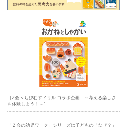
［Z会 × ちびむすドリル コラボ企画 ～考える楽しさ
を体験しよう！～］
「Ｚ会の幼児ワーク」シリーズは子どもの「なぜ？」