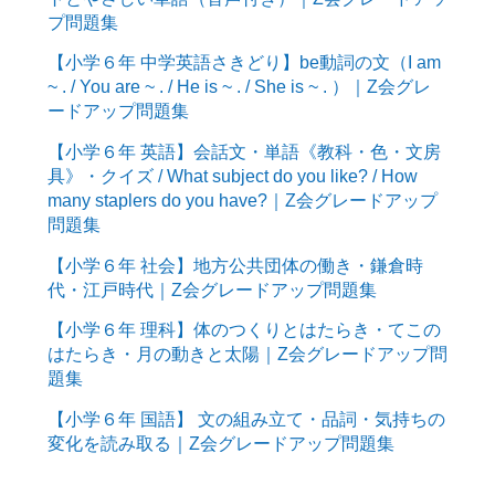
プ問題集
【小学６年 中学英語さきどり】be動詞の文（I am
~ . / You are ~ . / He is ~ . / She is ~ . ）｜Z会グレ
ードアップ問題集
【小学６年 英語】会話文・単語《教科・色・文房
具》・クイズ / What subject do you like? / How
many staplers do you have?｜Z会グレードアップ
問題集
【小学６年 社会】地方公共団体の働き・鎌倉時
代・江戸時代｜Z会グレードアップ問題集
【小学６年 理科】体のつくりとはたらき・てこの
はたらき・月の動きと太陽｜Z会グレードアップ問
題集
【小学６年 国語】 文の組み立て・品詞・気持ちの
変化を読み取る｜Z会グレードアップ問題集