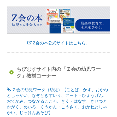
Z会の本公式サイトはこちら。
ちびむすサイト内の「Ｚ会の幼児ワー
ク」教材コーナー
Ｚ会の幼児ワーク（幼児）【ことば、かず、おかね
としゃかい、なぞときすいり、アート・ひょうげん、
おてがみ、つながるこころ、きく・はなす、きせつと
かがく、めいろ、くうかん・こうさく、おかねとしゃ
かい、じっけんあそび】