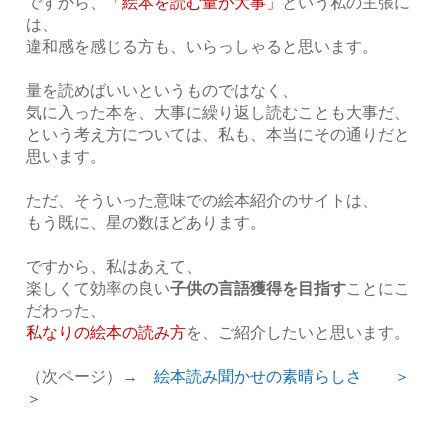
ですから、
「絵本を読む量が大事」
という私の主張に
は、
違和感を感じる方も、いらっしゃると思います。
量を読めばいいというものではなく、
気に入った本を、大事に繰り返し読むことも大事だ、
という考え方については、私も、本当にその通りだと
思います。
ただ、そういった意味での絵本紹介のサイトは、
もう既に、星の数ほどあります。
ですから、私はあえて、
楽しくて効率の良い
子供の言語獲得を目指す
ことにこ
だわった、
私なりの絵本の読み方
を、ご紹介したいと思います。
（次ページ）→
絵本読み聞かせの素晴らしさ ＞
＞