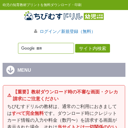
幼児の知育教材プリントを無料ダウンロード・印刷
ログイン／新規登録（無料）
MENU
【重要】教材ダウンロード時の不審な画面・クレカ
⚠️
請求にご注意ください
ちびむすドリルの教材は、通常のご利用におきまして
は
すべて完全無料
です。ダウンロード時にクレジット
カード情報の入力や料金（数円〜）を請求する画面が
表示された場合、それは
当サイトとは一切関係のない