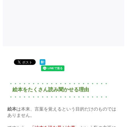
絵本をたくさん読み聞かせる理由
絵本
は本来、言葉を覚えるという目的だけのものでは
ありません。