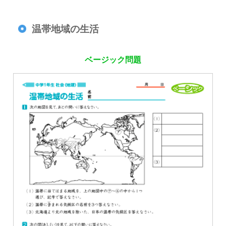
温帯地域の生活
ベージック問題