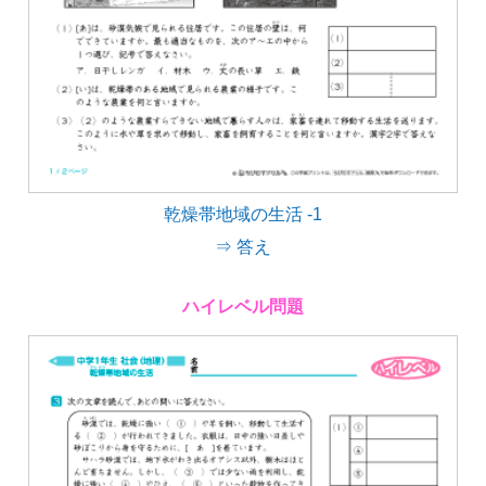
乾燥帯地域の生活 -1
⇒ 答え
ハイレベル問題