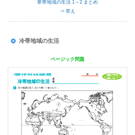
寒帯地域の生活 1～2 まとめ
⇒ 答え
冷帯地域の生活
ベージック問題