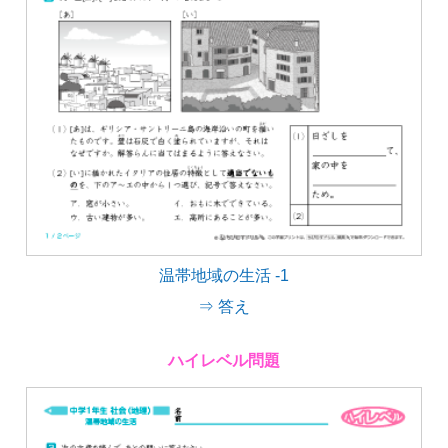
温帯地域の生活 -1
⇒ 答え
ハイレベル問題