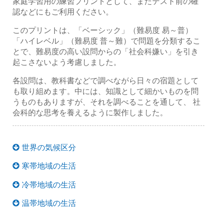
家庭学習用の練習プリントとして、またテスト前の確
認などにもご利用ください。
このプリントは、「ベーシック」（難易度 易～普）
「ハイレベル」（難易度 普～難）で問題を分類するこ
とで、難易度の高い設問からの「社会科嫌い」を引き
起こさないよう考慮しました。
各設問は、教科書などで調べながら日々の宿題として
も取り組めます。中には、知識として細かいものを問
うものもありますが、それを調べることを通して、 社
会科的な思考を養えるように製作しました。
世界の気候区分
寒帯地域の生活
冷帯地域の生活
温帯地域の生活