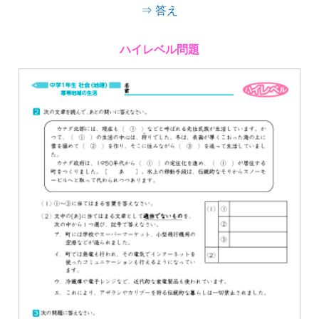
⇒ 答え
ハイレベル問題