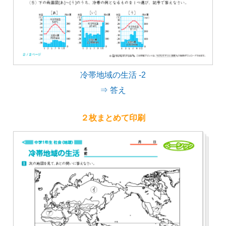
冷帯地域の生活 -2
⇒ 答え
２枚まとめて印刷