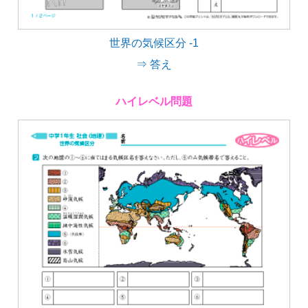
世界の気候区分 -1
⇒ 答え
ハイレベル問題