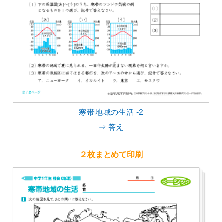
寒帯地域の生活 -2
⇒ 答え
２枚まとめて印刷