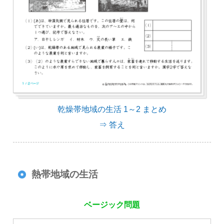
乾燥帯地域の生活 1～2 まとめ
⇒ 答え
熱帯地域の生活
ベージック問題