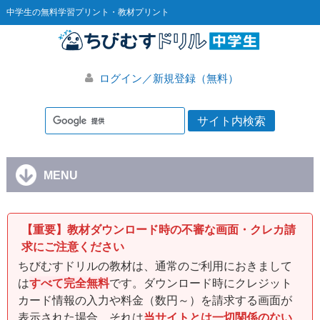
中学生の無料学習プリント・教材プリント
ログイン／新規登録（無料）
MENU
【重要】教材ダウンロード時の不審な画面・クレカ請
求にご注意ください
ちびむすドリルの教材は、通常のご利用におきまして
は
すべて完全無料
です。ダウンロード時にクレジット
カード情報の入力や料金（数円～）を請求する画面が
表示された場合、それは
当サイトとは一切関係のない