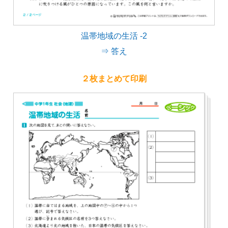
温帯地域の生活 -2
⇒ 答え
２枚まとめて印刷