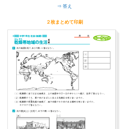
⇒ 答え
２枚まとめて印刷