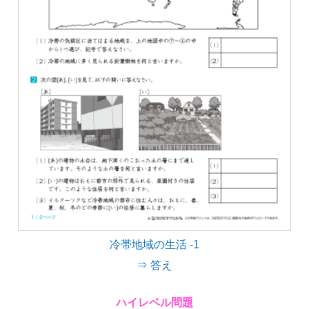
冷帯地域の生活 -1
⇒ 答え
ハイレベル問題