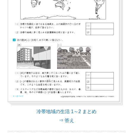
冷帯地域の生活 1～2 まとめ
⇒ 答え