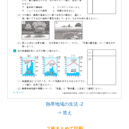
熱帯地域の生活 -2
⇒ 答え
２枚まとめて印刷