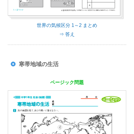
世界の気候区分 1～2 まとめ
⇒ 答え
寒帯地域の生活
ベージック問題