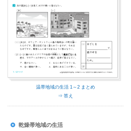
温帯地域の生活 1～2 まとめ
⇒ 答え
乾燥帯地域の生活