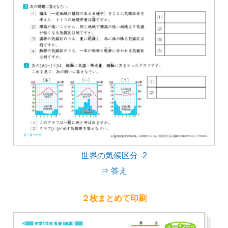
世界の気候区分 -2
⇒ 答え
２枚まとめて印刷