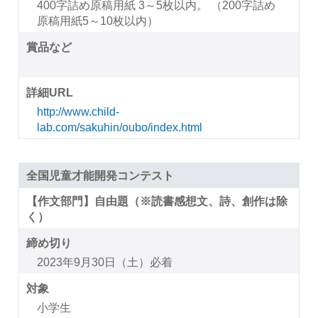
400字詰め原稿用紙 3～5枚以内。 （200字詰め
原稿用紙5～10枚以内）
賞品など
詳細URL
http://www.child-
lab.com/sakuhin/oubo/index.html
全国児童才能開発コンテスト
【作文部門】自由題（※読書感想文、詩、創作は除
く）
締め切り
2023年9月30日（土）必着
対象
小学生