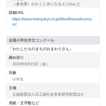
（参加賞）かわくと木になるエコねんど
詳細URL
https://www.mokujukyo.or.jp/lifewithwood/conco
ur/
全国小学生作文コンクール
「わたしたちのまちのおまわりさん」
締め切り
2023年9月15日（金）
対象
小学生
主催
公益財団法人日工組社会安全研究財団ほか
用紙・文字数など