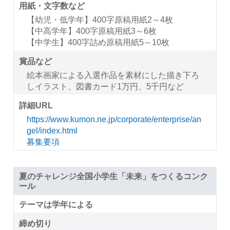
用紙・文字数など
【幼児・低学年】400字原稿用紙2～4枚
【中高学年】400字原稿用紙3～6枚
【中学生】400字詰め原稿用紙5～10枚
賞品など
絵本画家による入選作品を素材にした描き下ろ
しイラスト、図書カード1万円、5千円など
詳細URL
https://www.kumon.ne.jp/corporate/enterprise/an
gel/index.html
募集要項
夏のチャレンジ全国小学生「未来」をつくるコンク
ール
テーマは学年による
締め切り