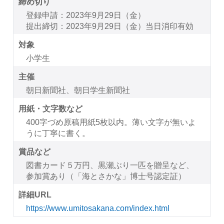
締め切り
登録申請：2023年9月29日（金）
提出締切：2023年9月29日（金）当日消印有効
対象
小学生
主催
朝日新聞社、朝日学生新聞社
用紙・文字数など
400字づめ原稿用紙5枚以内。薄い文字が無いよ
うに丁寧に書く。
賞品など
図書カード５万円、黒瀬ぶり一匹を贈呈など、
参加賞あり（「海とさかな」博士号認定証）
詳細URL
https://www.umitosakana.com/index.html