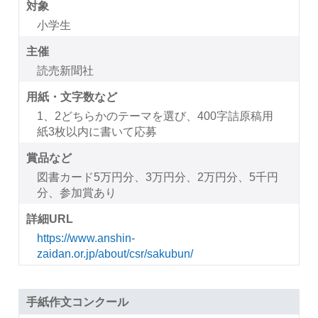
対象
小学生
主催
読売新聞社
用紙・文字数など
1、2どちらかのテーマを選び、400字詰原稿用
紙3枚以内に書いて応募
賞品など
図書カード5万円分、3万円分、2万円分、5千円
分、参加賞あり
詳細URL
https://www.anshin-
zaidan.or.jp/about/csr/sakubun/
手紙作文コンクール