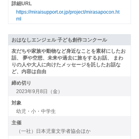
詳細URL
https://miraisupport.or.jp/project/mirasapocon.ht
ml
おはなしエンジェル 子ども創作コンクール
友だちや家族や動物など身近なことを素材にしたお
話、 夢や空想、未来や過去に旅をするお話、 まわ
りの人や大人に向けたメッセージを託したお話な
ど、内容は自由
締め切り
2023年9月8日（金）
対象
幼児・小・中学生
主催
（一社）日本児童文学者協会ほか