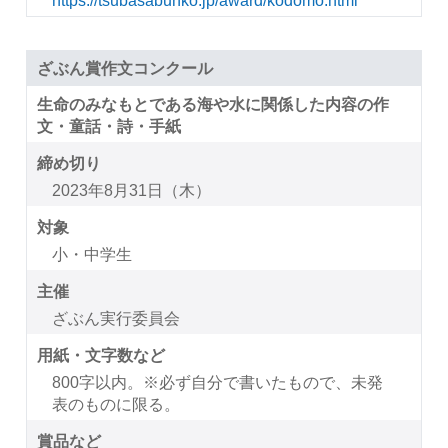
https://tsubasabunko.jp/award/kodomo.html
ざぶん賞作文コンクール
生命のみなもとである海や水に関係した内容の作
文・童話・詩・手紙
締め切り
2023年8月31日（木）
対象
小・中学生
主催
ざぶん実行委員会
用紙・文字数など
800字以内。※必ず自分で書いたもので、未発
表のものに限る。
賞品など