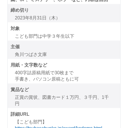
締め切り
2023年8月31日（木）
対象
こども部門は中学３年生以下
主催
角川つばさ文庫
用紙・文字数など
400字詰原稿用紙で30枚まで
手書き、パソコン原稿ともに可
賞品など
正賞の賞状、図書カード１万円、３千円、1千
円
詳細URL
【こども部門】