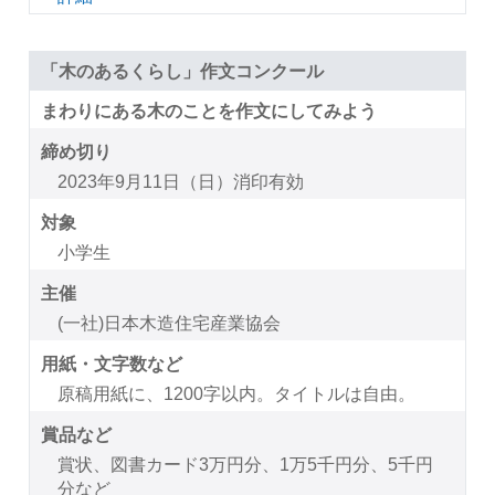
「木のあるくらし」作文コンクール
まわりにある木のことを作文にしてみよう
締め切り
2023年9月11日（日）消印有効
対象
小学生
主催
(一社)日本木造住宅産業協会
用紙・文字数など
原稿用紙に、1200字以内。タイトルは自由。
賞品など
賞状、図書カード3万円分、1万5千円分、5千円
分など