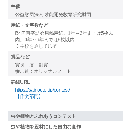
主催
公益財団法人 才能開発教育研究財団
用紙・文字数など
B4四百字詰め原稿用紙。1年～3年までは5枚以
内。4年～6年までは8枚以内。
※学校を通じて応募
賞品など
賞状・盾、副賞
参加賞：オリジナルノート
詳細URL
https://sainou.or.jp/contest/
【作文部門】
虫や植物とふれあうコンテスト
虫や植物を題材にした自由な創作