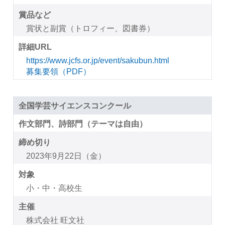
賞品など
賞状と副賞（トロフィー、図書券）
詳細URL
https://www.jcfs.or.jp/event/sakubun.html
募集要領（PDF）
全国学芸サイエンスコンクール
作文部門、詩部門（テーマは自由）
締め切り
2023年9月22日（金）
対象
小・中・高校生
主催
株式会社 旺文社