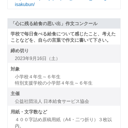
isakubun/
「心に残る給食の思い出」作文コンクール
学校で毎日食べる給食について感じたこと、考えた
ことなどを、自らの言葉で作文に書いて下さい。
締め切り
2023年9月16日（土）
対象
小学校４年生～６年生
特別支援学校の小学部４年生～６年生
主催
公益社団法人 日本給食サービス協会
用紙・文字数など
４００字詰め原稿用紙（A4・二つ折り）３枚以
内。