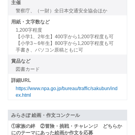
主催
警察庁、（一財）全日本交通安全協会ほか
用紙・文字数など
1,200字程度
【小学1、2年生】400字から1,200字程度も可
【小学3～6年生】800字から1,200字程度も可
手書き、パソコン原稿ともに可
賞品など
図書カード
詳細URL
https://www.npa.go.jp/bureau/traffic/sakubun/ind
ex.html
みらさぽ 絵画・作文コンクール
①家族の絆 ②冒険・挑戦・チャレンジ どちらか
にのテーマにあった絵画か作文を応募