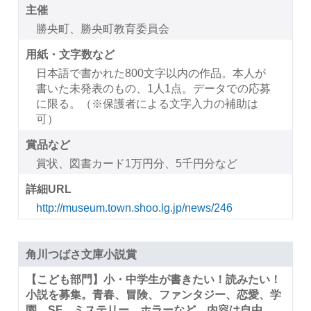
主催
勝央町、勝央町教育委員会
用紙・文字数など
日本語で書かれた800文字以内の作品。本人が
書いた未発表のもの、1人1点。データでの応募
に限る。（※保護者による文字入力の補助は
可）
賞品など
賞状、図書カード1万円分、5千円分など
詳細URL
http://museum.town.shoo.lg.jp/news/246
角川つばさ文庫小説賞
【こども部門】小・中学生が書きたい！読みたい！
小説を募集。青春、冒険、ファンタジー、恋愛、学
園、SF、ミステリー、ホラーなど、内容は自由