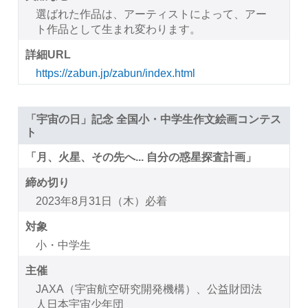
選ばれた作品は、アーティストによって、アー
ト作品として生まれ変わります。
詳細URL
https://zabun.jp/zabun/index.html
「宇宙の日」記念 全国小・中学生作文絵画コンテス
ト
「月、火星、その先へ... 自分の惑星探査計画」
締め切り
2023年8月31日（木）必着
対象
小・中学生
主催
JAXA（宇宙航空研究開発機構）、公益財団法
人日本宇宙少年団