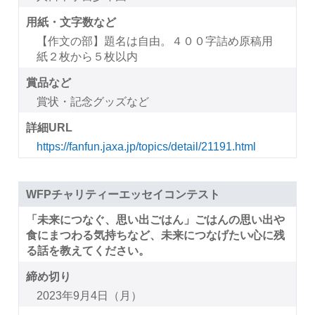
用紙・文字数など
【作文の部】題名は自由。４００字詰め原稿用
紙２枚から５枚以内
賞品など
賞状・記念グッズなど
詳細URL
https://fanfun.jaxa.jp/topics/detail/21191.html
WFPチャリティーエッセイコンテスト
「未来につなぐ、思い出ごはん」ごはんの思い出や
食にまつわる気持ちなど、未来につなげたい心に残
る話を教えてください。
締め切り
2023年9月4日（月）