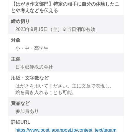
【はがき作文部門】特定の相手に自分の体験したこ
とや考えなどを伝える
締め切り
2023年9月15日（金）※当日消印有効
対象
小・中・高学生
主催
日本郵便株式会社
用紙・文字数など
はがきを用いてください。主に文章で表現し、
絵を書き入れることも可能。
賞品など
参加賞あり
詳細URL
https://www.post.japanpost.jp/contest_text/tegam