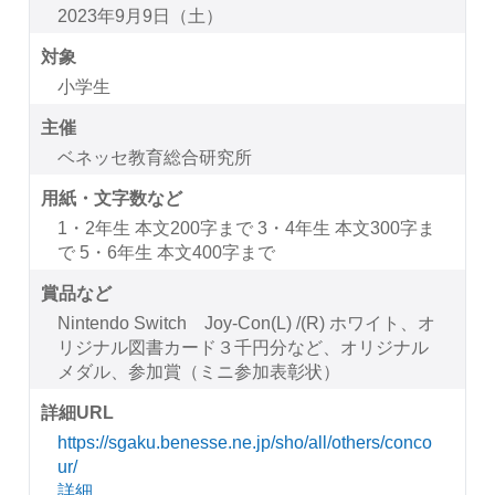
2023年9月9日（土）
対象
小学生
主催
ベネッセ教育総合研究所
用紙・文字数など
1・2年生 本文200字まで 3・4年生 本文300字ま
で 5・6年生 本文400字まで
賞品など
Nintendo Switch Joy-Con(L) /(R) ホワイト、オ
リジナル図書カード３千円分など、オリジナル
メダル、参加賞（ミニ参加表彰状）
詳細URL
https://sgaku.benesse.ne.jp/sho/all/others/conco
ur/
詳細