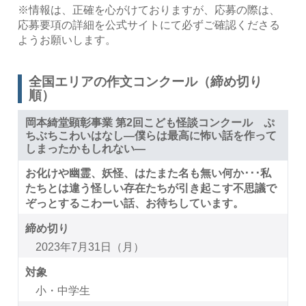
※情報は、正確を心がけておりますが、応募の際は、
応募要項の詳細を公式サイトにて必ずご確認くださる
ようお願いします。
全国エリアの作文コンクール（締め切り
順）
岡本綺堂顕彰事業 第2回こども怪談コンクール ぷ
ちぶちこわいはなし―僕らは最高に怖い話を作って
しまったかもしれない―
お化けや幽霊、妖怪、はたまた名も無い何か･･･私
たちとは違う怪しい存在たちが引き起こす不思議で
ぞっとするこわーい話、お待ちしています。
締め切り
2023年7月31日（月）
対象
小・中学生