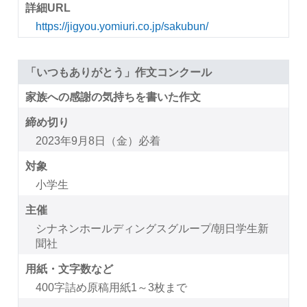
詳細URL
https://jigyou.yomiuri.co.jp/sakubun/
「いつもありがとう」作文コンクール
家族への感謝の気持ちを書いた作文
締め切り
2023年9月8日（金）必着
対象
小学生
主催
シナネンホールディングスグループ/朝日学生新
聞社
用紙・文字数など
400字詰め原稿用紙1～3枚まで