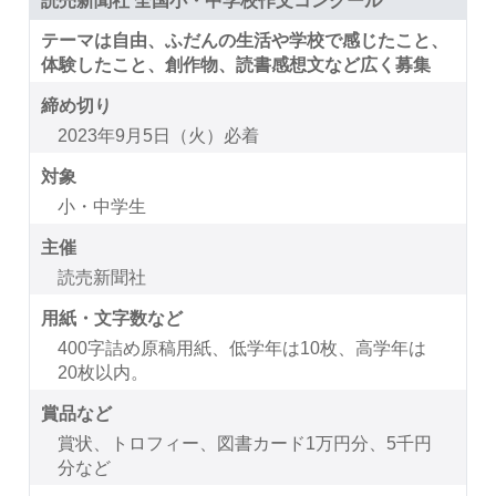
テーマは自由、ふだんの生活や学校で感じたこと、
体験したこと、創作物、読書感想文など広く募集
締め切り
2023年9月5日（火）必着
対象
小・中学生
主催
読売新聞社
用紙・文字数など
400字詰め原稿用紙、低学年は10枚、高学年は
20枚以内。
賞品など
賞状、トロフィー、図書カード1万円分、5千円
分など