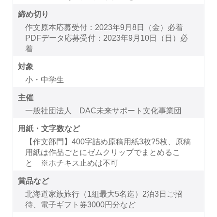
締め切り
作文原本応募受付：2023年9月8日（金）必着
PDFデータ応募受付：2023年9月10日（日）必
着
対象
小・中学生
主催
一般社団法人 DAC未来サポート文化事業団
用紙・文字数など
【作文部門】400字詰め原稿用紙3枚?5枚、原稿
用紙は作品ごとにゼムクリップでまとめるこ
と ※ホチキス止めは不可
賞品など
北海道家族旅行（1組最大5名迄）2泊3日ご招
待、電子ギフト券3000円分など