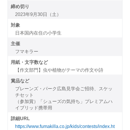
締め切り
2023年9月30日（土）
対象
日本国内在住の小学生
主催
フマキラー
用紙・文字数など
【作文部門】虫や植物がテーマの作文や詩
賞品など
ブレーンズ・パーク広島見学会ご招待、スケッ
チセット
（参加賞）「シューズの気持ち」プレミアムハ
イブリッド携帯用
詳細URL
https://www.fumakilla.co.jp/kids/contests/index.ht