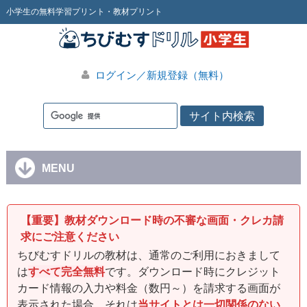
小学生の無料学習プリント・教材プリント
ログイン／新規登録（無料）
MENU
【重要】教材ダウンロード時の不審な画面・クレカ請
求にご注意ください
ちびむすドリルの教材は、通常のご利用におきまして
は
すべて完全無料
です。ダウンロード時にクレジット
カード情報の入力や料金（数円～）を請求する画面が
表示された場合、それは
当サイトとは一切関係のない