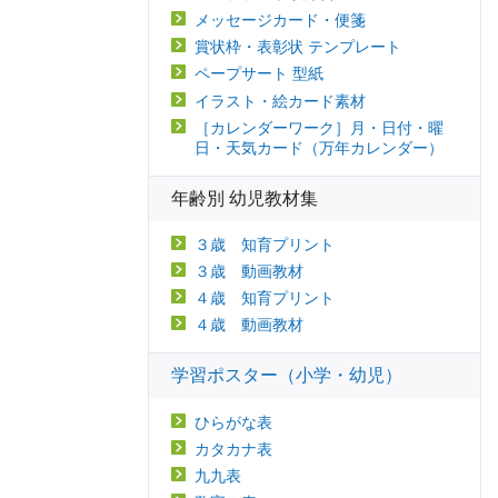
メッセージカード・便箋
賞状枠・表彰状 テンプレート
ペープサート 型紙
イラスト・絵カード素材
［カレンダーワーク］月・日付・曜
日・天気カード（万年カレンダー）
年齢別 幼児教材集
３歳 知育プリント
３歳 動画教材
４歳 知育プリント
４歳 動画教材
学習ポスター（小学・幼児）
ひらがな表
カタカナ表
九九表