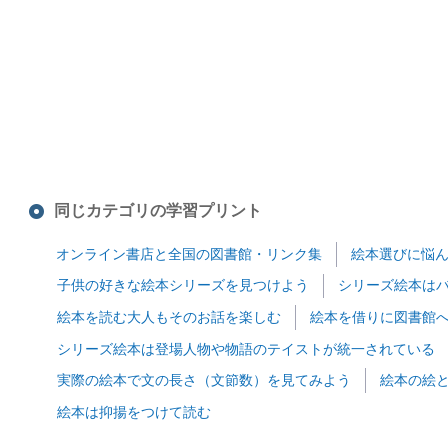
同じカテゴリの学習プリント
オンライン書店と全国の図書館・リンク集
絵本選びに悩
子供の好きな絵本シリーズを見つけよう
シリーズ絵本は
絵本を読む大人もそのお話を楽しむ
絵本を借りに図書館
シリーズ絵本は登場人物や物語のテイストが統一されている
実際の絵本で文の長さ（文節数）を見てみよう
絵本の絵
絵本は抑揚をつけて読む