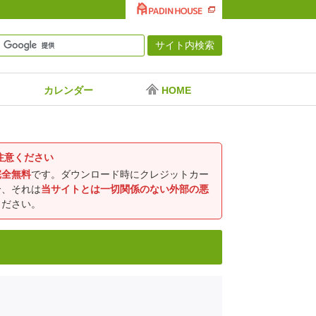
カレンダー
HOME
注意ください
完全無料
です。ダウンロード時にクレジットカー
合、それは
当サイトとは一切関係のない外部の悪
ください。