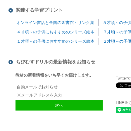
関連する学習プリント
オンライン書店と全国の図書館・リンク集
５才頃～の子
４才頃～の子供におすすめのシリーズ絵本
３才頃～の子
１才頃～の子供におすすめのシリーズ絵本
２才頃～の子
ちびむすドリルの最新情報をお知らせ
教材の新着情報をいち早くお届けします。
Twitte
自動メールでお知らせ
LINE