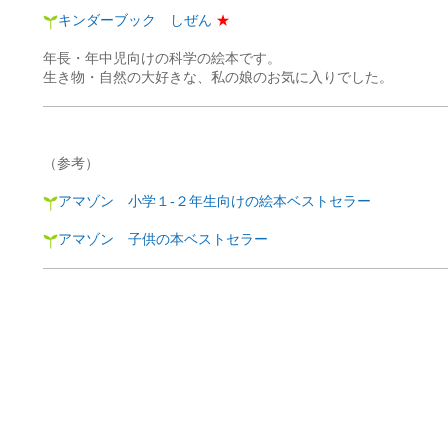
キンダーブック しぜん
★
年長・年中児向けの科学の絵本です。
生き物・自然の大好きな、私の娘のお気に入りでした。
（参考）
アマゾン 小学１-２年生向けの絵本ベストセラー
アマゾン 子供の本ベストセラー