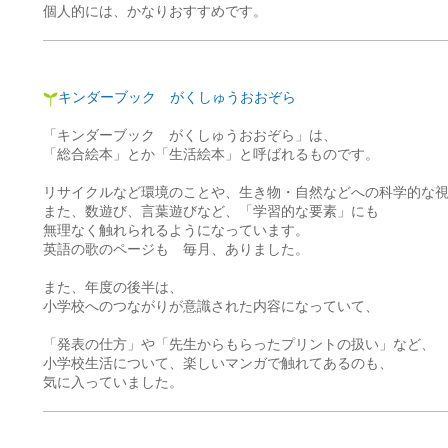
個人的には、かなりおすすめです。
キンダーブック がくしゅうおおぞら
「キンダーブック がくしゅうおおぞら」は、
「総合絵本」とか「生活絵本」と呼ばれるものです。
リサイクルなど環境のことや、生き物・自然などへの科学的な
また、数遊び、言葉遊びなど、「学習的な要素」にも
無理なく触れられるようになっています。
英語の歌のページも 毎月、ありました。
また、年度の後半は、
小学校へのつながりが意識された内容になっていて、
「発表の仕方」や「先生からもらったプリントの扱い」など、
小学校生活について、楽しいマンガで触れてあるのも、
気に入っていました。