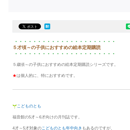
５才頃～の子供におすすめの絵本定期購読
５歳頃～の子供におすすめの絵本定期購読シリーズです。
★
は個人的に、特におすすめです。
こどものとも
福音館の5才～6才向けの月刊誌です。
4才～5才対象の
こどものとも年中向き
もあるのですが、