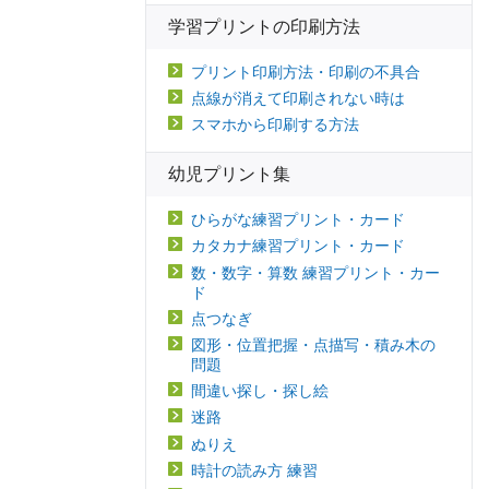
学習プリントの印刷方法
プリント印刷方法・印刷の不具合
点線が消えて印刷されない時は
スマホから印刷する方法
幼児プリント集
ひらがな練習プリント・カード
カタカナ練習プリント・カード
数・数字・算数 練習プリント・カー
ド
点つなぎ
図形・位置把握・点描写・積み木の
問題
間違い探し・探し絵
迷路
ぬりえ
時計の読み方 練習