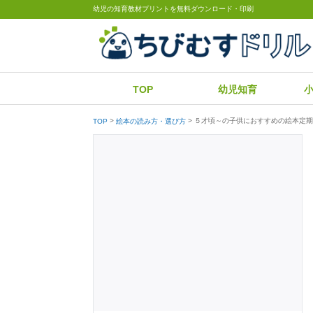
幼児の知育教材プリントを無料ダウンロード・印刷
TOP
幼児知育
５才頃～の子供におすすめの絵本定期
TOP
絵本の読み方・選び方