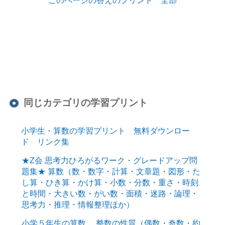
同じカテゴリの学習プリント
小学生・算数の学習プリント 無料ダウンロー
ド リンク集
★Z会 思考力ひろがるワーク・グレードアップ問
題集★ 算数（数・数字・計算・文章題・図形・た
し算・ひき算・かけ算・小数・分数・重さ・時刻
と時間・大きい数・がい数・面積・迷路・論理・
思考力・推理・情報整理ほか）
小学５年生の算数 整数の性質（偶数・奇数・約