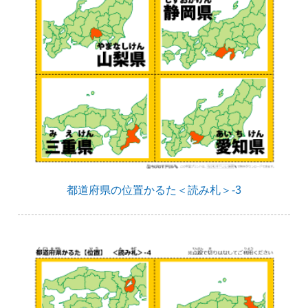
都道府県の位置かるた＜読み札＞-3