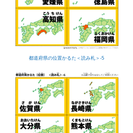
都道府県の位置かるた＜読み札＞-5