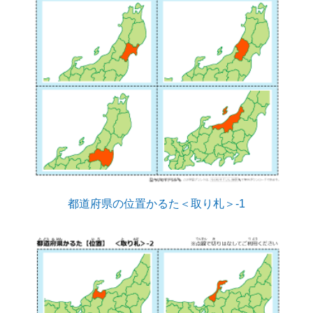
都道府県の位置かるた＜取り札＞-1