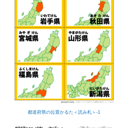
都道府県の位置かるた＜読み札＞-1