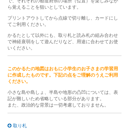
で、それぞれの都道府県の場所（位置）を楽しみなが
ら覚えることを狙いとしています。
プリントアウトしてから点線で切り離し、カードにし
てご利用ください。
かるたとして以外にも、取り札と読み札の組み合わせ
で神経衰弱をして遊んだりなど、用途に合わせてお使
いください。
このかるたの地図はおもに小学生のお子さまの学習用
に作成したものです。下記の点をご理解のうえご利用
ください。
小さな島や島しょ、半島や地形の凸凹については、表
記が難しいため省略している部分があります。
また、政治的な背景は一切考慮しておりません。
取り札