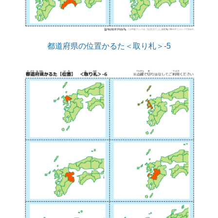
都道府県の位置かるた＜取り札＞-5