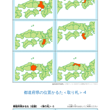
都道府県の位置かるた＜取り札＞-4