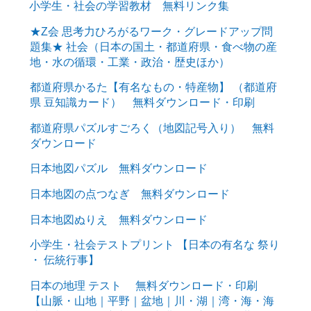
小学生・社会の学習教材 無料リンク集
★Z会 思考力ひろがるワーク・グレードアップ問
題集★ 社会（日本の国土・都道府県・食べ物の産
地・水の循環・工業・政治・歴史ほか）
都道府県かるた【有名なもの・特産物】 （都道府
県 豆知識カード） 無料ダウンロード・印刷
都道府県パズルすごろく（地図記号入り） 無料
ダウンロード
日本地図パズル 無料ダウンロード
日本地図の点つなぎ 無料ダウンロード
日本地図ぬりえ 無料ダウンロード
小学生・社会テストプリント 【日本の有名な 祭り
・ 伝統行事】
日本の地理 テスト 無料ダウンロード・印刷
【山脈・山地｜平野｜盆地｜川・湖｜湾・海・海