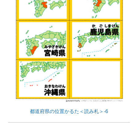
都道府県の位置かるた＜読み札＞-6