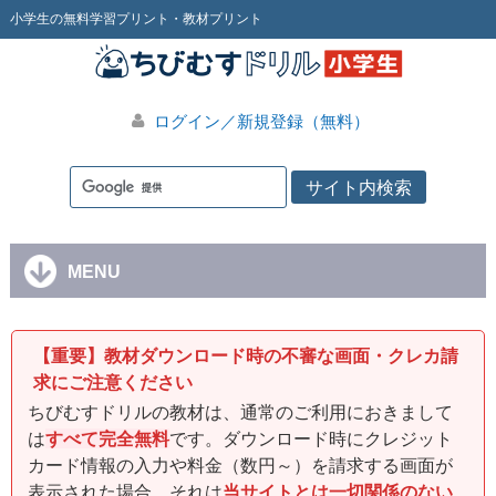
小学生の無料学習プリント・教材プリント
ログイン／新規登録（無料）
MENU
【重要】教材ダウンロード時の不審な画面・クレカ請
求にご注意ください
ちびむすドリルの教材は、通常のご利用におきまして
は
すべて完全無料
です。ダウンロード時にクレジット
カード情報の入力や料金（数円～）を請求する画面が
表示された場合、それは
当サイトとは一切関係のない