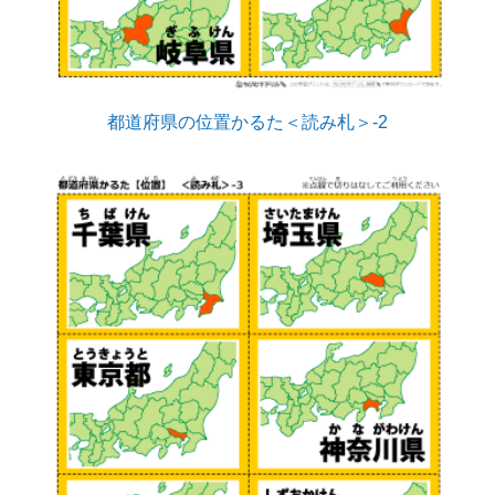
都道府県の位置かるた＜読み札＞-2