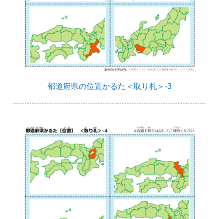
都道府県の位置かるた＜取り札＞-3