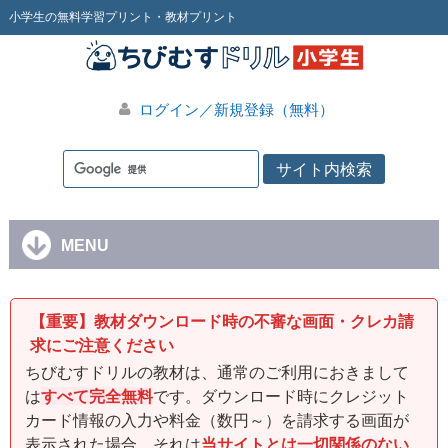
小学生の無料学習プリント・教材プリント
ログイン／新規登録（無料）
MENU
【重要】教材ダウンロード時の不審な画面・クレカ請
求にご注意ください
ちびむすドリルの教材は、通常のご利用におきまして
は
すべて完全無料
です。ダウンロード時にクレジット
カード情報の入力や料金（数円～）を請求する画面が
表示された場合、それは
当サイトとは一切関係のない