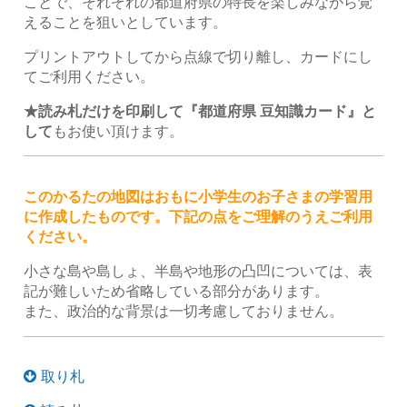
ことで、それぞれの都道府県の特長を楽しみながら覚
えることを狙いとしています。
プリントアウトしてから点線で切り離し、カードにし
てご利用ください。
★読み札だけを印刷して『都道府県 豆知識カード』と
して
もお使い頂けます。
このかるたの地図はおもに小学生のお子さまの学習用
に作成したものです。下記の点をご理解のうえご利用
ください。
小さな島や島しょ、半島や地形の凸凹については、表
記が難しいため省略している部分があります。
また、政治的な背景は一切考慮しておりません。
取り札