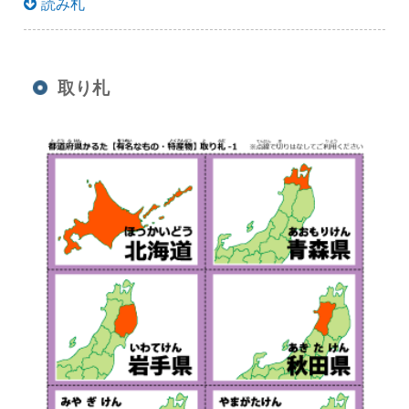
読み札
取り札