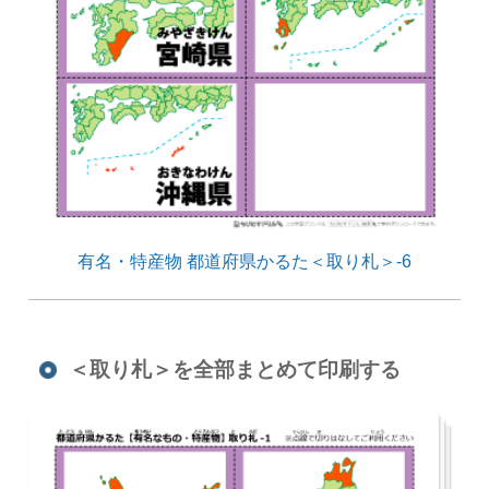
有名・特産物 都道府県かるた＜取り札＞-6
＜取り札＞を全部まとめて印刷する