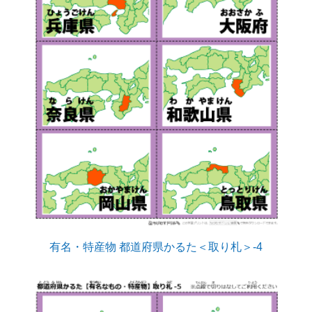
有名・特産物 都道府県かるた＜取り札＞-4