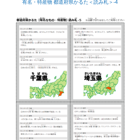
有名・特産物 都道府県かるた＜読み札＞-4