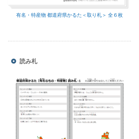
有名・特産物 都道府県かるた＜取り札＞ 全６枚
読み札