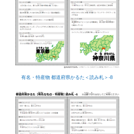
有名・特産物 都道府県かるた＜読み札＞-8