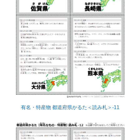
有名・特産物 都道府県かるた＜読み札＞-11