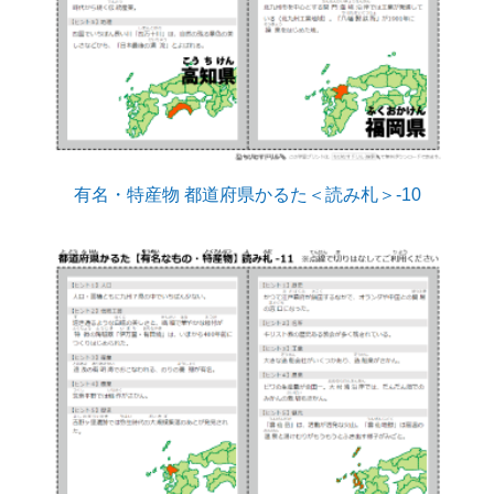
有名・特産物 都道府県かるた＜読み札＞-10