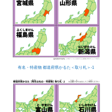
有名・特産物 都道府県かるた＜取り札＞-1