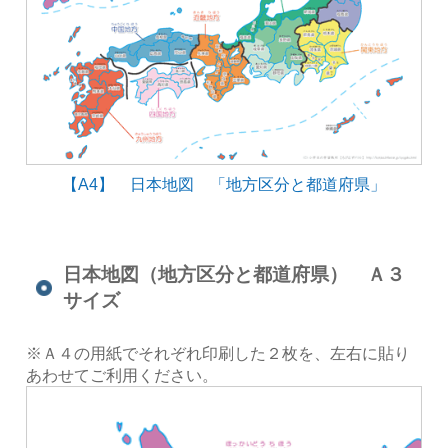
【A4】 日本地図 「地方区分と都道府県」
日本地図（地方区分と都道府県） Ａ３
サイズ
※Ａ４の用紙でそれぞれ印刷した２枚を、左右に貼り
あわせてご利用ください。