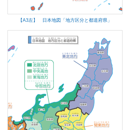
【A3左】 日本地図「地方区分と都道府県」