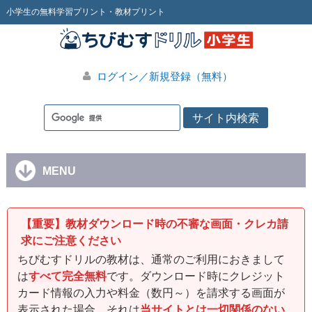
小学生の無料学習プリント・教材プリント
ログイン／新規登録（無料）
MENU
【重要】教材ダウンロード時の不審な画面・クレカ請
求にご注意ください
ちびむすドリルの教材は、通常のご利用におきまして
は
すべて完全無料
です。ダウンロード時にクレジット
カード情報の入力や料金（数円～）を請求する画面が
表示された場合、それは
当サイトとは一切関係のない