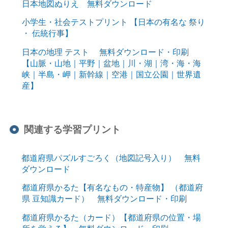
日本地図ぬりえ 無料ダウンロード
小学生・社会テストプリント 【日本の有名な 祭り
・ 伝統行事】
日本の地理 テスト 無料ダウンロード・印刷
【山脈・山地｜平野｜盆地｜川・湖｜湾・海・海
峡｜半島・岬｜新幹線｜空港｜国立公園｜世界遺
産】
関連する学習プリント
都道府県パズルすごろく（地図記号入り） 無料
ダウンロード
都道府県かるた【有名なもの・特産物】 （都道府
県 豆知識カード） 無料ダウンロード・印刷
都道府県かるた（カード）【都道府県の位置・場