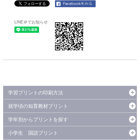
LINE＠でお知らせ
学習プリントの印刷方法
就学頃の知育教材プリント
学年別からプリントを探す
小学生 国語プリント