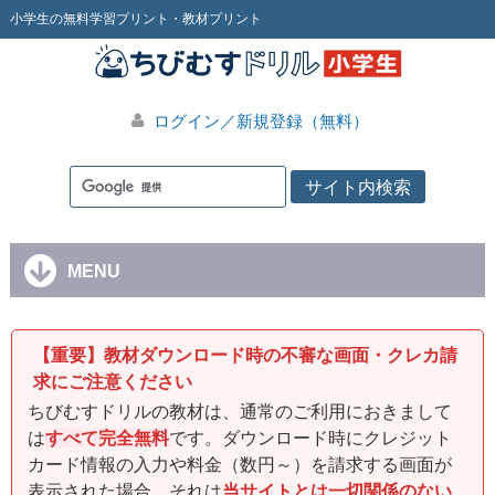
小学生の無料学習プリント・教材プリント
ログイン／新規登録（無料）
MENU
【重要】教材ダウンロード時の不審な画面・クレカ請
求にご注意ください
ちびむすドリルの教材は、通常のご利用におきまして
は
すべて完全無料
です。ダウンロード時にクレジット
カード情報の入力や料金（数円～）を請求する画面が
表示された場合、それは
当サイトとは一切関係のない