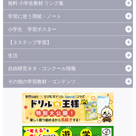
無料 小学生教材 リンク集
学習に使う用紙・ノート
小学生 学習ポスター
【３ステップ学習】
生活
自由研究ネタ・コンクール情報
その他の学習教材・コンテンツ