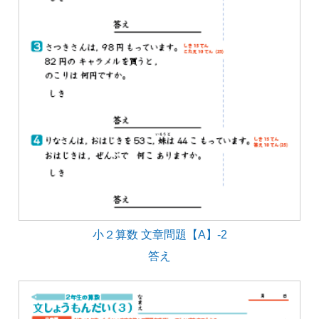
小２算数 文章問題【A】-2
答え