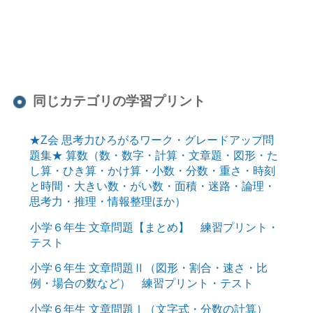
同じカテゴリの学習プリント
★Z会 思考力ひろがるワーク・グレードアップ問
題集★ 算数（数・数字・計算・文章題・図形・た
し算・ひき算・かけ算・小数・分数・重さ・時刻
と時間・大きい数・がい数・面積・迷路・論理・
思考力・推理・情報整理ほか）
小学６年生 文章問題【まとめ】 練習プリント・
テスト
小学６年生 文章問題Ⅱ（図形・割合・速さ・比
例・場合の数など） 練習プリント・テスト
小学６年生 文章問題Ⅰ（文字式・分数の計算）