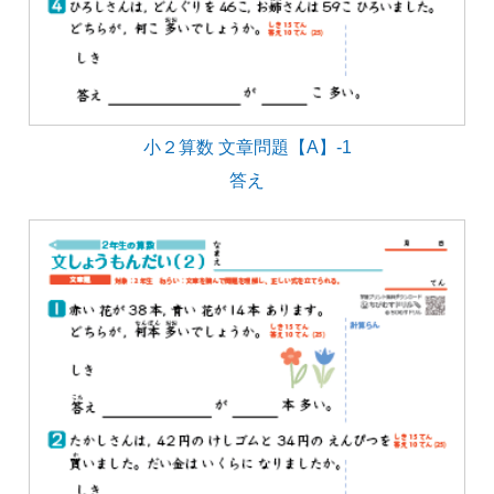
小２算数 文章問題【A】-1
答え