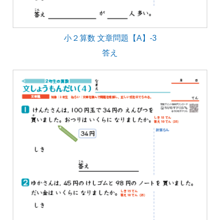
小２算数 文章問題【A】-3
答え