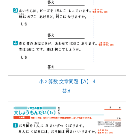
小２算数 文章問題【A】-4
答え