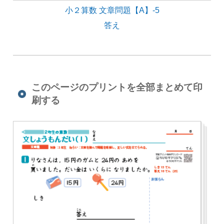
小２算数 文章問題【A】-5
答え
このページのプリントを全部まとめて印
刷する