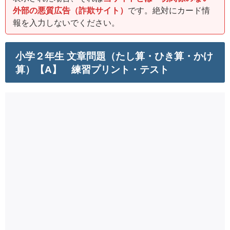
外部の悪質広告（詐欺サイト）
です。絶対にカード情
報を入力しないでください。
小学２年生 文章問題（たし算・ひき算・かけ
算）【A】 練習プリント・テスト