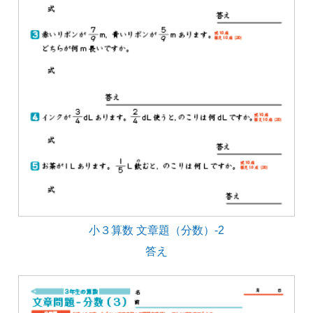
小３算数 文章題（分数）-2
答え