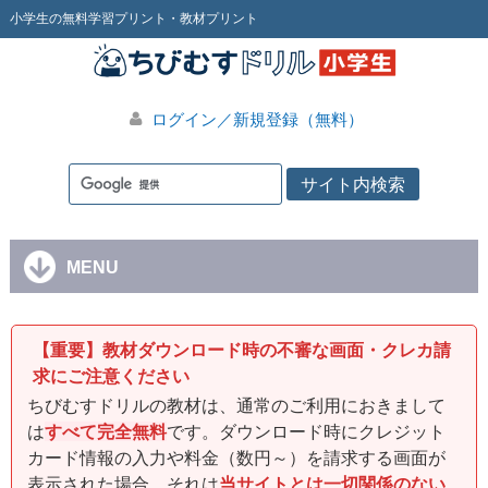
小学生の無料学習プリント・教材プリント
ログイン／新規登録（無料）
MENU
【重要】教材ダウンロード時の不審な画面・クレカ請
求にご注意ください
ちびむすドリルの教材は、通常のご利用におきまして
は
すべて完全無料
です。ダウンロード時にクレジット
カード情報の入力や料金（数円～）を請求する画面が
表示された場合、それは
当サイトとは一切関係のない