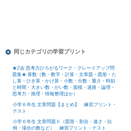
同じカテゴリの学習プリント
★Z会 思考力ひろがるワーク・グレードアップ問
題集★ 算数（数・数字・計算・文章題・図形・た
し算・ひき算・かけ算・小数・分数・重さ・時刻
と時間・大きい数・がい数・面積・迷路・論理・
思考力・推理・情報整理ほか）
小学６年生 文章問題【まとめ】 練習プリント・
テスト
小学６年生 文章問題Ⅱ（図形・割合・速さ・比
例・場合の数など） 練習プリント・テスト