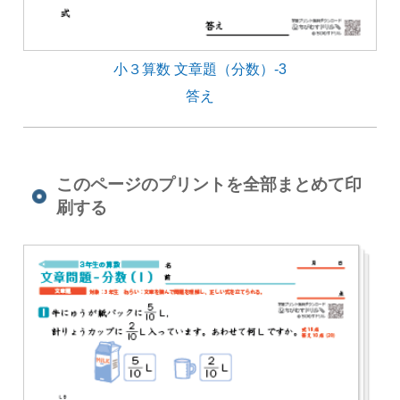
小３算数 文章題（分数）-3
答え
このページのプリントを全部まとめて印
刷する