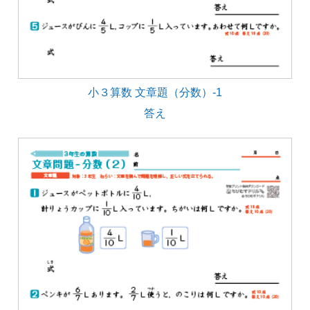
小３算数 文章題（分数）-1
答え