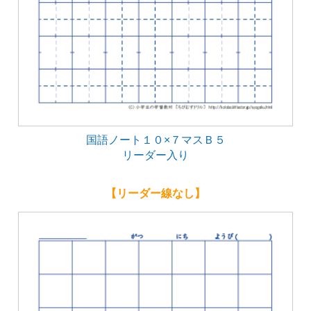
国語ノート１０×７マスＢ５
リーダー入り
【リーダー線なし】