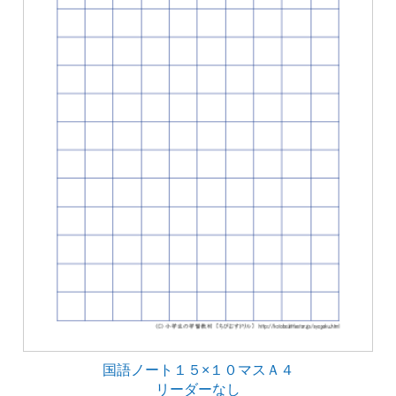
国語ノート１５×１０マスＡ４
リーダーなし