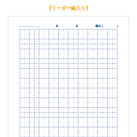
【リーダー線入り】