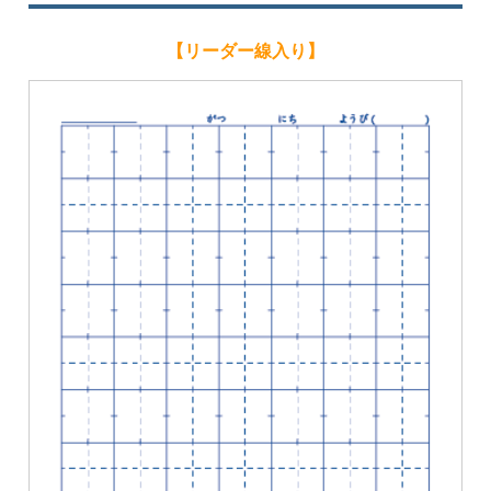
【リーダー線入り】