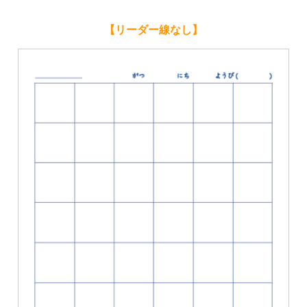
【リーダー線なし】