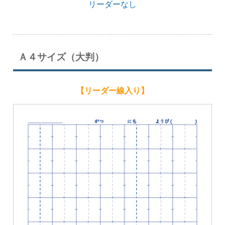
リーダーなし
Ａ４サイズ（大判）
【リーダー線入り】