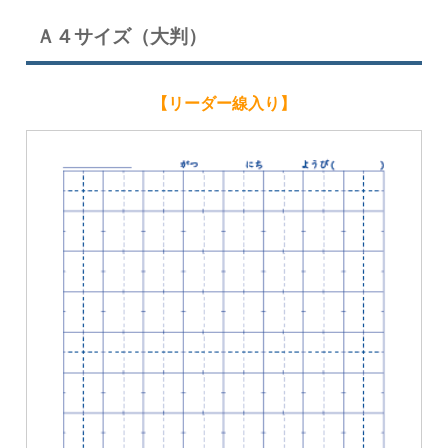
Ａ４サイズ（大判）
【リーダー線入り】