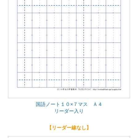
国語ノート１０×７マス Ａ４
リーダー入り
【リーダー線なし】