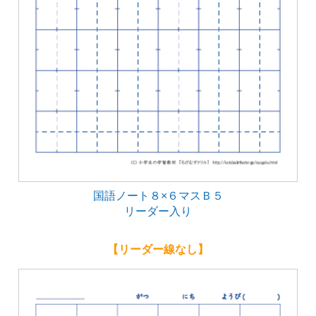
国語ノート８×６マスＢ５
リーダー入り
【リーダー線なし】