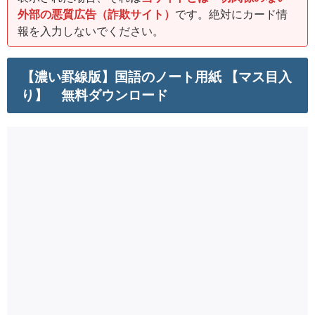
外部の悪質広告（詐欺サイト）
です。絶対にカード情
報を入力しないでください。
【濃い罫線版】国語のノート用紙 【マス目入
り】 無料ダウンロード