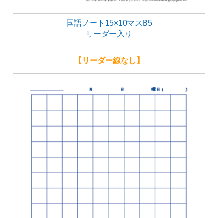
国語ノート15×10マスB5
リーダー入り
【リーダー線なし】