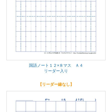
国語ノート１２×８マス Ａ４
リーダー入り
【リーダー線なし】