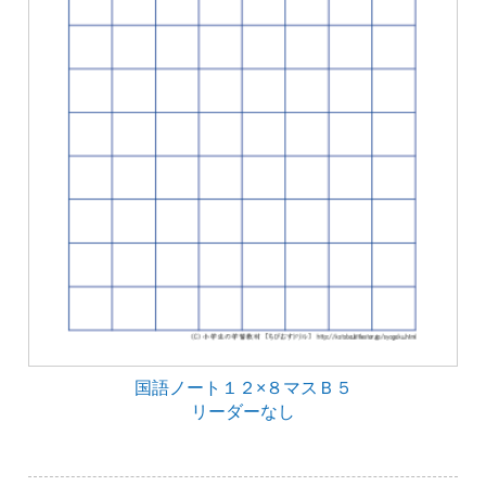
国語ノート１２×８マスＢ５
リーダーなし