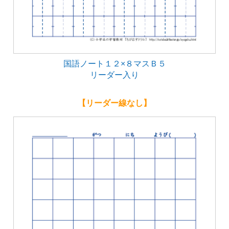
国語ノート１２×８マスＢ５
リーダー入り
【リーダー線なし】