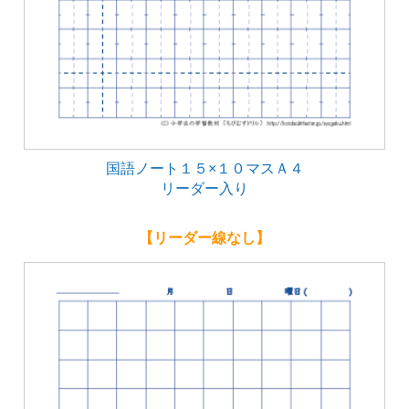
国語ノート１５×１０マスＡ４
リーダー入り
【リーダー線なし】