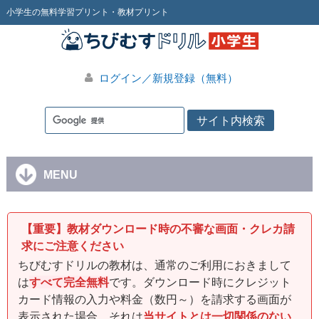
小学生の無料学習プリント・教材プリント
ログイン／新規登録（無料）
MENU
【重要】教材ダウンロード時の不審な画面・クレカ請
求にご注意ください
ちびむすドリルの教材は、通常のご利用におきまして
は
すべて完全無料
です。ダウンロード時にクレジット
カード情報の入力や料金（数円～）を請求する画面が
表示された場合、それは
当サイトとは一切関係のない