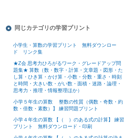
同じカテゴリの学習プリント
小学生・算数の学習プリント 無料ダウンロー
ド リンク集
★Z会 思考力ひろがるワーク・グレードアップ問
題集★ 算数（数・数字・計算・文章題・図形・た
し算・ひき算・かけ算・小数・分数・重さ・時刻
と時間・大きい数・がい数・面積・迷路・論理・
思考力・推理・情報整理ほか）
小学５年生の算数 整数の性質（偶数・奇数・約
数・倍数・素数）】 練習問題プリント
小学４年生の算数 【（ ）のある式の計算】 練習
プリント 無料ダウンロード・印刷
小学４年生の算数 【（ ）のある式の計算の決ま