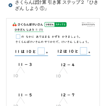
さくらんぼ計算 引き算 ステップ２「ひき
ざん しよう ①」