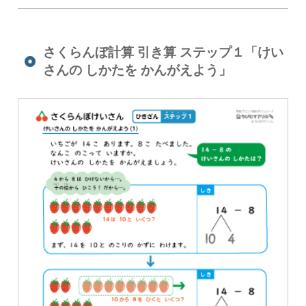
さくらんぼ計算 引き算 ステップ１「けい
さんの しかたを かんがえよう」