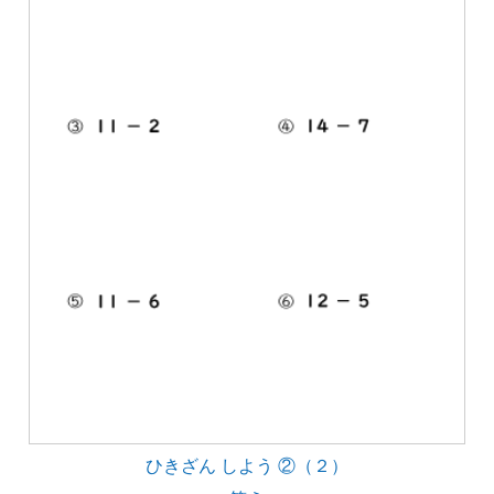
ひきざん しよう ②（２）