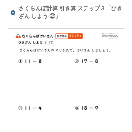
さくらんぼ計算 引き算 ステップ３「ひき
ざん しよう ②」