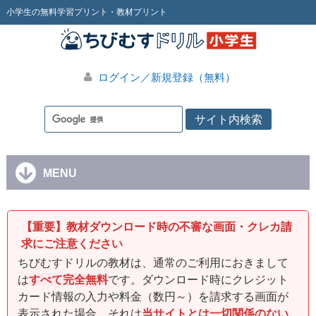
小学生の無料学習プリント・教材プリント
ログイン／新規登録（無料）
MENU
【重要】教材ダウンロード時の不審な画面・クレカ請
求にご注意ください
ちびむすドリルの教材は、通常のご利用におきまして
は
すべて完全無料
です。ダウンロード時にクレジット
カード情報の入力や料金（数円～）を請求する画面が
表示された場合、それは
当サイトとは一切関係のない