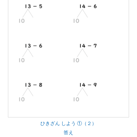
ひきざん しよう ①（２）
答え