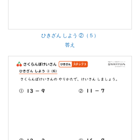
ひきざん しよう ②（５）
答え