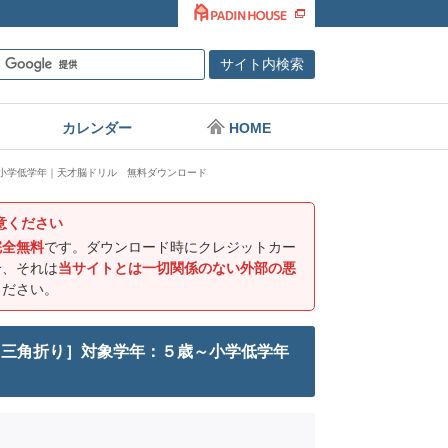
カレンダー
HOME
小学低学年｜天才脳ドリル 無料ダウンロード
意ください
完全無料
です。ダウンロード時にクレジットカー
合、それは
当サイトとは一切関係のない外部の悪
ください。
・三角折り］対象学年：５歳～小学低学年