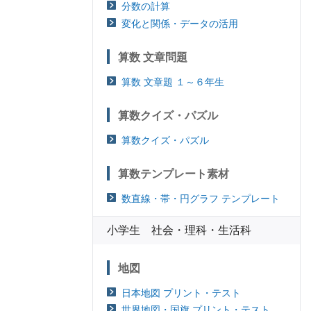
分数の計算
変化と関係・データの活用
算数 文章問題
算数 文章題 １～６年生
算数クイズ・パズル
算数クイズ・パズル
算数テンプレート素材
数直線・帯・円グラフ テンプレート
小学生 社会・理科・生活科
地図
日本地図 プリント・テスト
世界地図・国旗 プリント・テスト