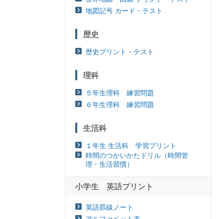
地図記号 カード・テスト
歴史
歴史プリント・テスト
理科
５年生理科 練習問題
６年生理科 練習問題
生活科
１年生 生活科 学習プリント
時間のつかいかたドリル（時間管
理・生活習慣）
小学生 英語プリント
英語罫線ノート
アルファベット表