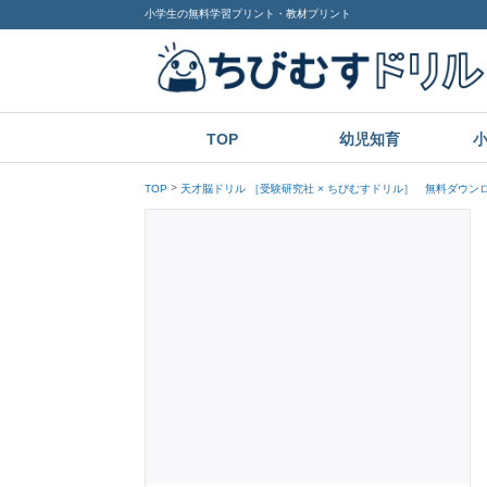
小学生の無料学習プリント・教材プリント
TOP
幼児知育
TOP
天才脳ドリル ［受験研究社 × ちびむすドリル］ 無料ダウン