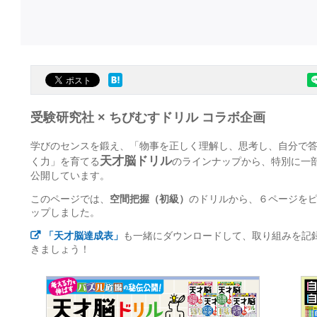
受験研究社 × ちびむすドリル コラボ企画
学びのセンスを鍛え、「物事を正しく理解し、思考し、自分で
天才脳ドリル
く力」を育てる
のラインナップから、特別に一
公開しています。
このページでは、
空間把握（初級）
のドリルから、６ページを
ップしました。
「天才脳達成表」
も一緒にダウンロードして、取り組みを記
きましょう！