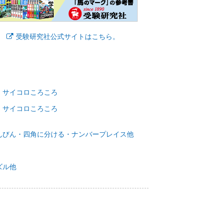
受験研究社公式サイトはこちら。
・サイコロころころ
・サイコロころころ
んびん・四角に分ける・ナンバープレイス他
ズル他