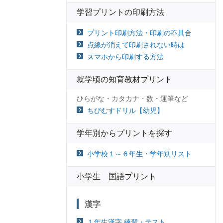
学習プリントの印刷方法
プリント印刷方法・印刷の不具合
点線が消えて印刷されない時は
スマホから印刷する方法
就学頃の知育教材プリント
ひらがな・カタカナ・数・運筆など
ちびむすドリル【幼児】
学年別からプリントを探す
小学校１～６年生・学年別リスト
小学生 国語プリント
漢字
１年生漢字 練習・テスト