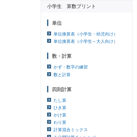
小学生 算数プリント
単位
単位換算表（小学生・幼児向け）
単位換算表（小学生～大人向け）
数・計算
かず・数字の練習
数と計算
四則計算
たし算
ひき算
かけ算
わり算
計算混合ミックス