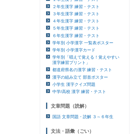
２年生漢字 練習・テスト
３年生漢字 練習・テスト
４年生漢字 練習・テスト
５年生漢字 練習・テスト
６年生漢字 練習・テスト
学年別 小学漢字 一覧表ポスター
学年別 小学漢字カード
学年別「唱えて覚える！覚えやすい
漢字練習プリント」
都道府県名の漢字 練習・テスト
漢字の組み立て 部首ポスター
小学生 漢字クイズ問題
中学/高校 漢字 練習・テスト
文章問題（読解）
国語 文章問題・読解 ３～６年生
文法・語彙（ごい）