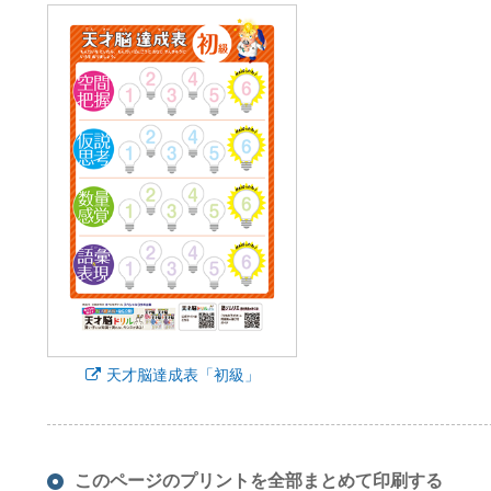
天才脳達成表「初級」
このページのプリントを全部まとめて印刷する