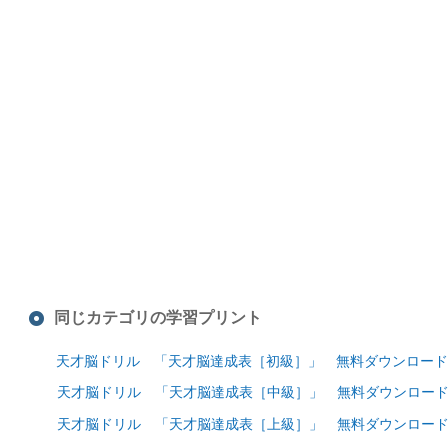
同じカテゴリの学習プリント
天才脳ドリル 「天才脳達成表［初級］」 無料ダウンロード
天才脳ドリル 「天才脳達成表［中級］」 無料ダウンロー
天才脳ドリル 「天才脳達成表［上級］」 無料ダウンロー