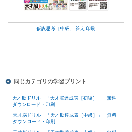
仮説思考［中級］ 答え 印刷
同じカテゴリの学習プリント
天才脳ドリル 「天才脳達成表［初級］」 無料
ダウンロード・印刷
天才脳ドリル 「天才脳達成表［中級］」 無料
ダウンロード・印刷