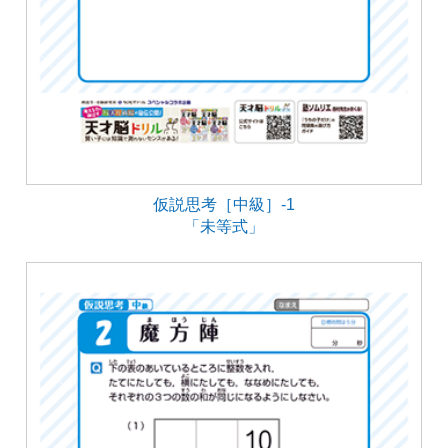
仮説思考［中級］-1
「未等式」