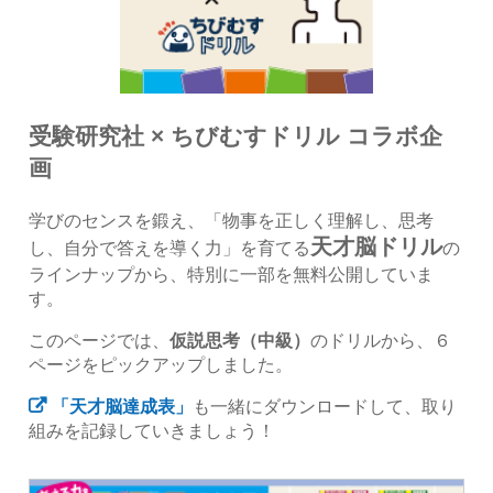
受験研究社 × ちびむすドリル コラボ企
画
学びのセンスを鍛え、「物事を正しく理解し、思考
天才脳ドリル
し、自分で答えを導く力」を育てる
の
ラインナップから、特別に一部を無料公開していま
す。
このページでは、
仮説思考（中級）
のドリルから、６
ページをピックアップしました。
「天才脳達成表」
も一緒にダウンロードして、取り
組みを記録していきましょう！