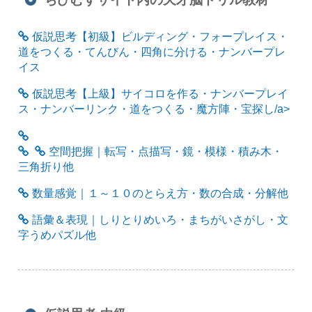
仮説思考【初級】ビルディング・フォープレイス・
道をつくる・てんびん・四角に分ける・ナンバープレ
イス
仮説思考【上級】サイコロを作る・ナンバープレイ
ス・ナンバーリンク・道をつくる・魔方陣・宝探し/a>
空間把握｜転写・点描写・鏡・模様・積み木・
三角折り他
数量感覚｜１～１０のとらえ方・数の合成・分解他
語彙＆表現｜しりとりめいろ・まちがいさがし・文
字うめパズル他