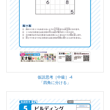
仮説思考［中級］-4
「四角に分ける」