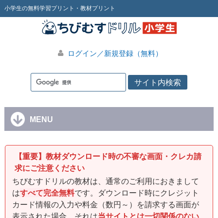
小学生の無料学習プリント・教材プリント
ログイン／新規登録（無料）
MENU
【重要】教材ダウンロード時の不審な画面・クレカ請
求にご注意ください
ちびむすドリルの教材は、通常のご利用におきまして
は
すべて完全無料
です。ダウンロード時にクレジット
カード情報の入力や料金（数円～）を請求する画面が
表示された場合、それは
当サイトとは一切関係のない