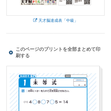
天才脳達成表「中級」
このページのプリントを全部まとめて印
刷する