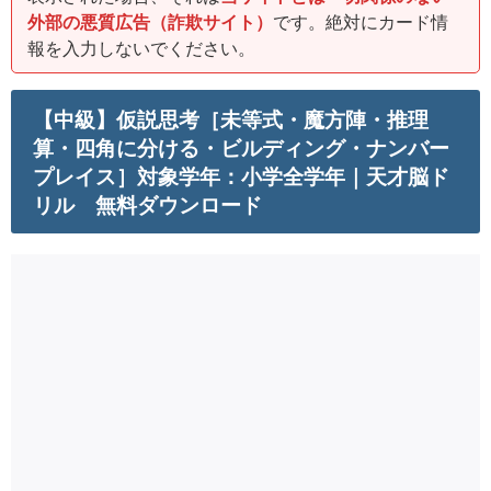
外部の悪質広告（詐欺サイト）
です。絶対にカード情
報を入力しないでください。
【中級】仮説思考［未等式・魔方陣・推理
算・四角に分ける・ビルディング・ナンバー
プレイス］対象学年：小学全学年｜天才脳ド
リル 無料ダウンロード