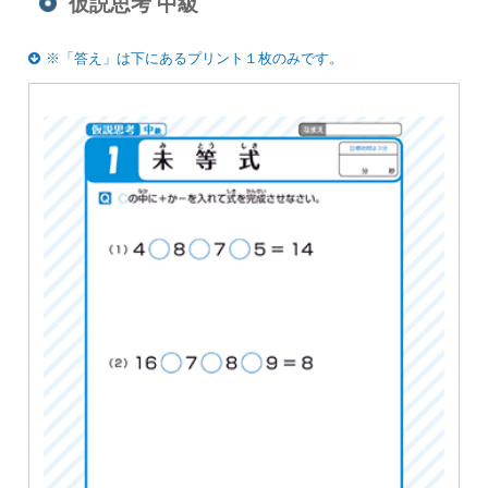
仮説思考 中級
※「答え」は下にあるプリント１枚のみです。