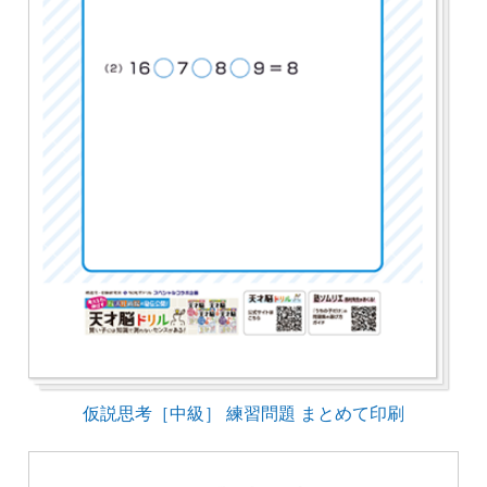
仮説思考［中級］ 練習問題 まとめて印刷