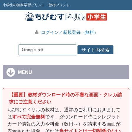
小学生の無料学習プリント・教材プリント
ログイン／新規登録（無料）
MENU
【重要】教材ダウンロード時の不審な画面・クレカ請
求にご注意ください
ちびむすドリルの教材は、通常のご利用におきまして
は
すべて完全無料
です。ダウンロード時にクレジット
カード情報の入力や料金（数円～）を請求する画面が
表示された場合、それは
当サイトとは一切関係のない