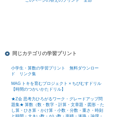
同じカテゴリの学習プリント
小学生・算数の学習プリント 無料ダウンロー
ド リンク集
MAG トキを育むプロジェクト × ちびむすドリル
【時間のつかいかたドリル】
★Z会 思考力ひろがるワーク・グレードアップ問
題集★ 算数（数・数字・計算・文章題・図形・た
し算・ひき算・かけ算・小数・分数・重さ・時刻
と時間・大きい数・がい数・面積・迷路・論理・