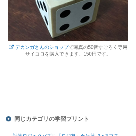
デカンガさんのショップ
で写真の50音すごろく専用
サイコロを購入できます。150円です。
同じカテゴリの学習プリント
計算ロジックパズル「ロジ算」かけ算 ３×３マス