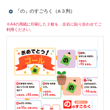
「の」のすごろく（A３判）
※A4の用紙に印刷した２枚を、左右に貼り合わせてご
利用ください。