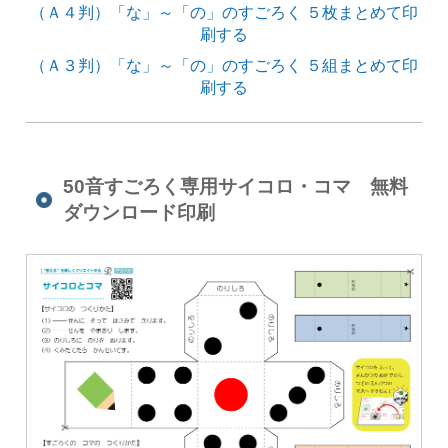
（Ａ４判）「な」～「の」のすごろく ５枚まとめて印
刷する
（Ａ３判）「な」～「の」のすごろく ５組まとめて印
刷する
50音すごろく専用サイコロ・コマ 無料
ダウンロード印刷