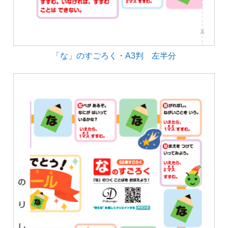
「な」のすごろく・A3判 左半分