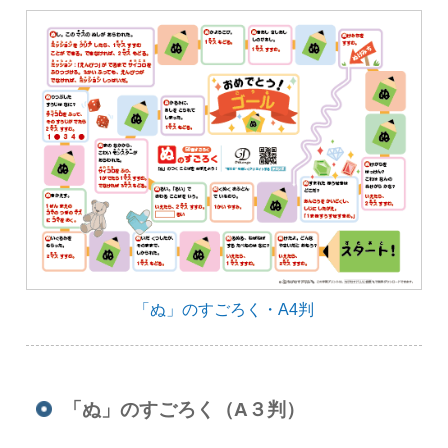
「ぬ」のすごろく・A4判
「ぬ」のすごろく（A３判）