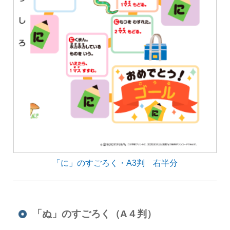
「に」のすごろく・A3判 右半分
「ぬ」のすごろく（A４判）