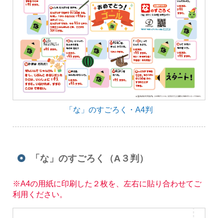
「な」のすごろく・A4判
「な」のすごろく（A３判）
※A4の用紙に印刷した２枚を、左右に貼り合わせてご
利用ください。