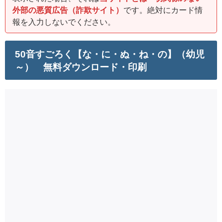
外部の悪質広告（詐欺サイト）
です。絶対にカード情
報を入力しないでください。
50音すごろく【な・に・ぬ・ね・の】（幼児
～） 無料ダウンロード・印刷