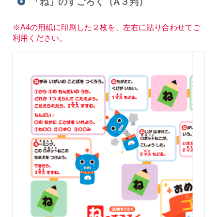
「ね」のすごろく（A３判）
※A4の用紙に印刷した２枚を、左右に貼り合わせてご
利用ください。