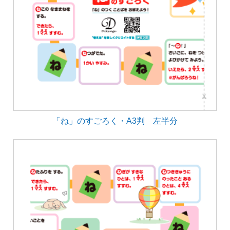
「ね」のすごろく・A3判 左半分