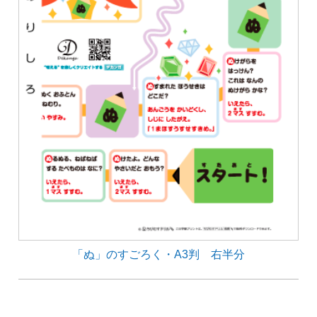
「ぬ」のすごろく・A3判 右半分