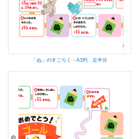
「ぬ」のすごろく・A3判 左半分