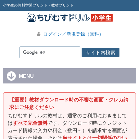
小学生の無料学習プリント・教材プリント
ログイン／新規登録（無料）
MENU
【重要】教材ダウンロード時の不審な画面・クレカ請
求にご注意ください
ちびむすドリルの教材は、通常のご利用におきまして
は
すべて完全無料
です。ダウンロード時にクレジット
カード情報の入力や料金（数円～）を請求する画面が
表示された場合、それは
当サイトとは一切関係のない