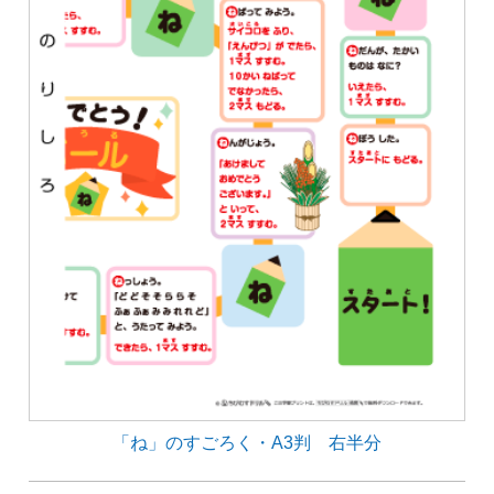
「ね」のすごろく・A3判 右半分