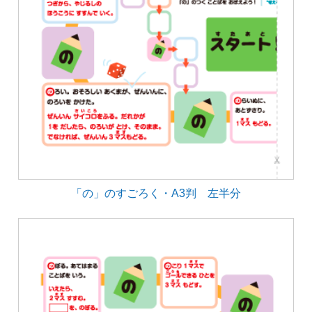
「の」のすごろく・A3判 左半分