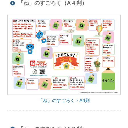
「ね」のすごろく（A４判）
「ね」のすごろく・A4判