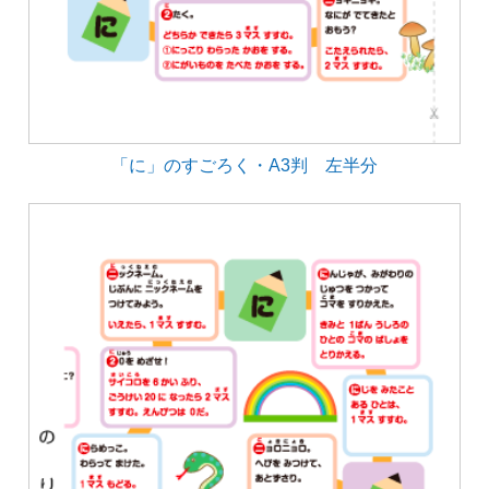
「に」のすごろく・A3判 左半分