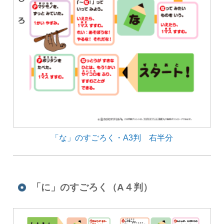
「な」のすごろく・A3判 右半分
「に」のすごろく（A４判）