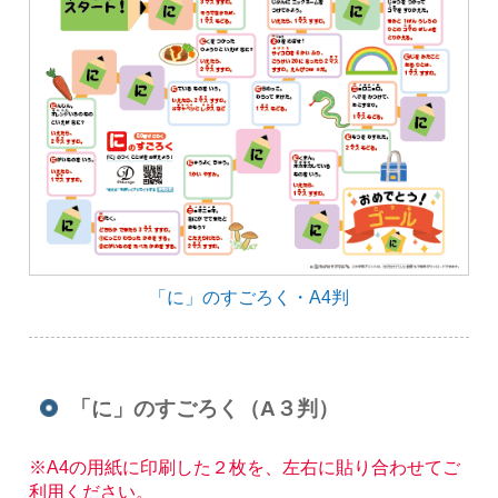
「に」のすごろく・A4判
「に」のすごろく（A３判）
※A4の用紙に印刷した２枚を、左右に貼り合わせてご
利用ください。