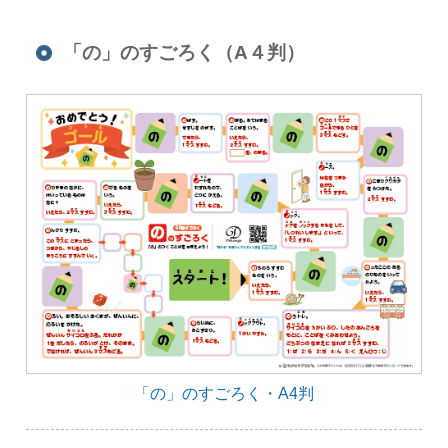
「の」のすごろく（A４判）
「の」のすごろく・A4判