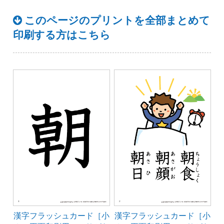
このページのプリントを全部まとめて
印刷する方はこちら
漢字フラッシュカード［小
漢字フラッシュカード［小