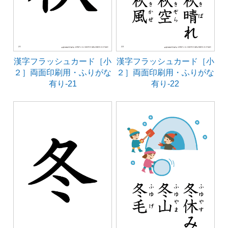
漢字フラッシュカード［小
漢字フラッシュカード［小
２］両面印刷用・ふりがな
２］両面印刷用・ふりがな
有り-21
有り-22