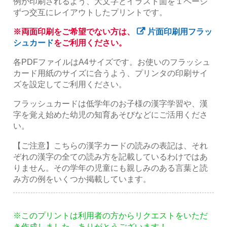
例が印刷されるよう、大文字とイラスト面を１ページ
ずつ交互にレイアウトしたプリントです。
※両面印刷をご希望でない方は、
片面印刷用フラッ
シュカード
をご利用ください。
各PDFファイルはA4サイズです。お使いのフラッシュ
カード用紙のサイズに合うよう、プリンタの印刷サイ
ズを設定してご利用ください。
フラッシュカードは低学年のお子様の漢字学習や、漢
字を覚え始めた幼児の知育あそびなどにご活用くださ
い。
【ご注意】こちらの漢字カードの読みの表記は、それ
ぞれの漢字の全ての読み方を記載しているわけではあ
りません。その学年の児童にも親しみのある言葉と読
み方の例をいくつか掲載しています。
※このプリントは利用者の方からリクエストをいただ
き作成しました。ありがとうございます！