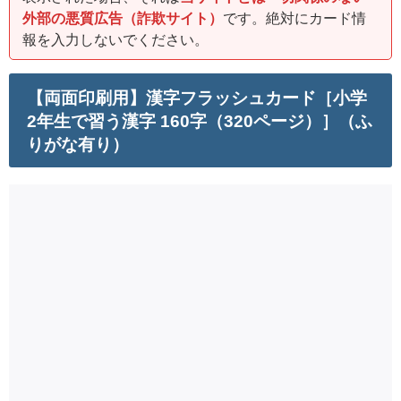
外部の悪質広告（詐欺サイト）
です。絶対にカード情
報を入力しないでください。
【両面印刷用】漢字フラッシュカード［小学
2年生で習う漢字 160字（320ページ）］（ふ
りがな有り）