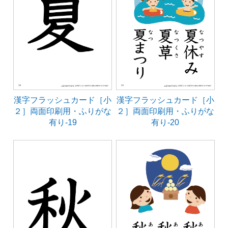
漢字フラッシュカード［小
漢字フラッシュカード［小
２］両面印刷用・ふりがな
２］両面印刷用・ふりがな
有り-19
有り-20