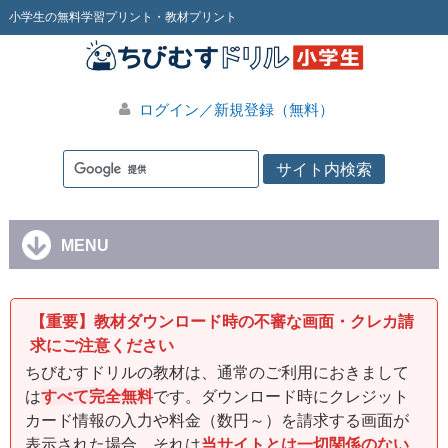
小学生の無料学習プリント・教材プリント
ログイン／新規登録（無料）
MENU
【重要】教材ダウンロード時の不審な画面・クレカ請
求にご注意ください
ちびむすドリルの教材は、通常のご利用におきまして
は
すべて完全無料
です。ダウンロード時にクレジット
カード情報の入力や料金（数円～）を請求する画面が
表示された場合、それは
当サイトとは一切関係のない