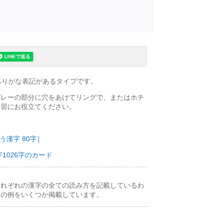
ふりがな表記があるタイプです。
グレーの部分に穴をあけてリングで、またはホチ
学習にお役立てください。
漢字 80字］
1026字のカード
それぞれの漢字の全ての読み方を記載しているわ
方の例をいくつか掲載しています。