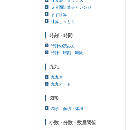
計算混合ミックス
５分間計算チャレンジ
ます計算
計算しりとり
時刻・時間
時計の読み方
時計・時刻・時間
九九
九九表
九九カード
図形
図形・面積・体積
小数・分数・数量関係