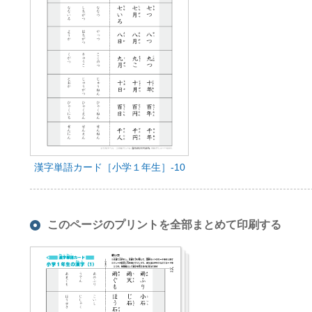
漢字単語カード［小学１年生］-10
このページのプリントを全部まとめて印刷する