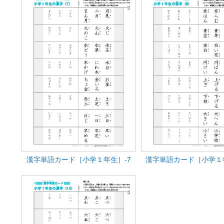
漢字単語カード［小学１年生］-7
漢字単語カード［小学１