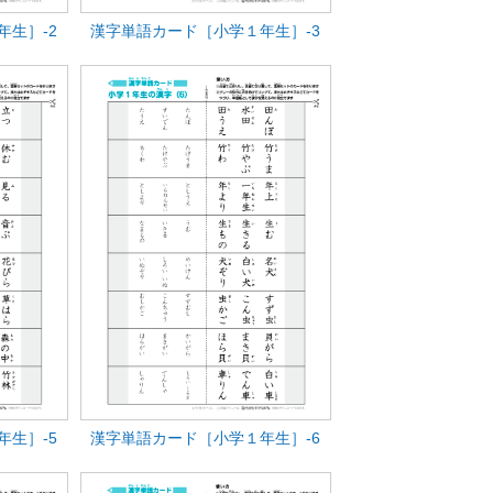
年生］-2
漢字単語カード［小学１年生］-3
年生］-5
漢字単語カード［小学１年生］-6