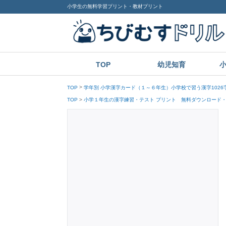
小学生の無料学習プリント・教材プリント
TOP
幼児知育
TOP
学年別 小学漢字カード（１～６年生）小学校で習う漢字1026
TOP
小学１年生の漢字練習・テスト プリント 無料ダウンロード