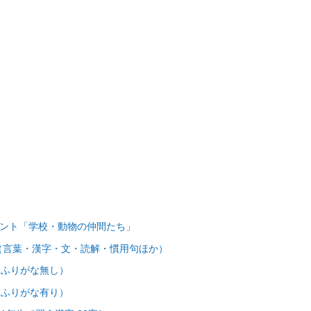
リント「学校・動物の仲間たち」
（言葉・漢字・文・読解・慣用句ほか）
（ふりがな無し）
（ふりがな有り）