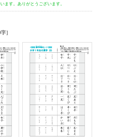
ています。ありがとうございます。
0字］