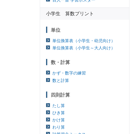
小学生 算数プリント
単位
単位換算表（小学生・幼児向け）
単位換算表（小学生～大人向け）
数・計算
かず・数字の練習
数と計算
四則計算
たし算
ひき算
かけ算
わり算