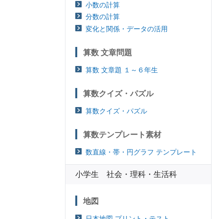
小数の計算
分数の計算
変化と関係・データの活用
算数 文章問題
算数 文章題 １～６年生
算数クイズ・パズル
算数クイズ・パズル
算数テンプレート素材
数直線・帯・円グラフ テンプレート
小学生 社会・理科・生活科
地図
日本地図 プリント・テスト