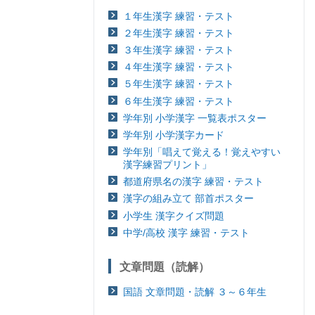
１年生漢字 練習・テスト
２年生漢字 練習・テスト
３年生漢字 練習・テスト
４年生漢字 練習・テスト
５年生漢字 練習・テスト
６年生漢字 練習・テスト
学年別 小学漢字 一覧表ポスター
学年別 小学漢字カード
学年別「唱えて覚える！覚えやすい
漢字練習プリント」
都道府県名の漢字 練習・テスト
漢字の組み立て 部首ポスター
小学生 漢字クイズ問題
中学/高校 漢字 練習・テスト
文章問題（読解）
国語 文章問題・読解 ３～６年生