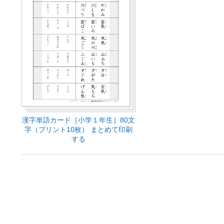
漢字単語カード［小学１年生］80文
字（プリント10枚） まとめて印刷
する