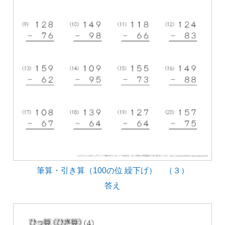
筆算・引き算（100の位 繰下げ） （３）
答え