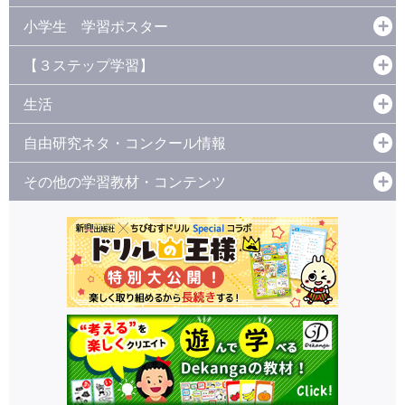
小学生 学習ポスター
【３ステップ学習】
生活
自由研究ネタ・コンクール情報
その他の学習教材・コンテンツ