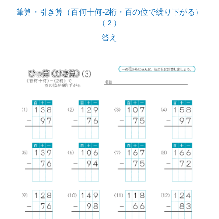
筆算・引き算（百何十何-2桁・百の位で繰り下がる）
（２）
答え