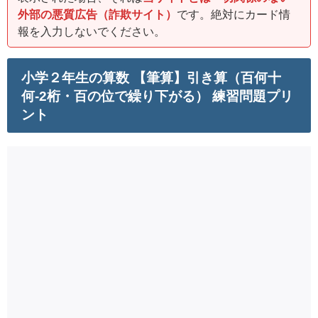
外部の悪質広告（詐欺サイト）
です。絶対にカード情
報を入力しないでください。
小学２年生の算数 【筆算】引き算（百何十
何-2桁・百の位で繰り下がる） 練習問題プリ
ント