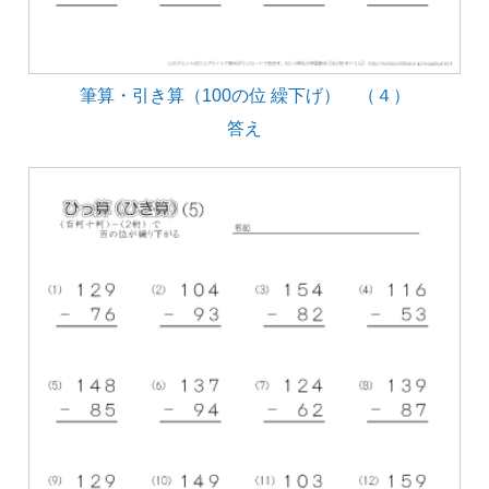
筆算・引き算（100の位 繰下げ） （４）
答え