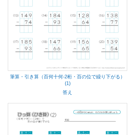
筆算・引き算（百何十何-2桁・百の位で繰り下がる）
(1)
答え