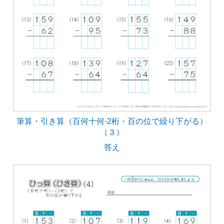
筆算・引き算（百何十何-2桁・百の位で繰り下がる）
（３）
答え