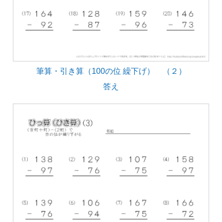
筆算・引き算（100の位 繰下げ） （２）
答え