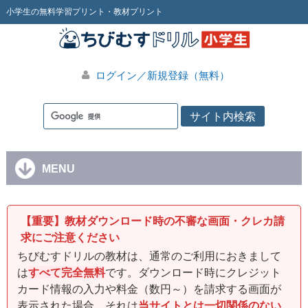
小学生の無料学習プリント・教材プリント
ログイン／新規登録（無料）
MENU
【重要】教材ダウンロード時の不審な画面・クレカ請
求にご注意ください
ちびむすドリルの教材は、通常のご利用におきまして
は
すべて完全無料
です。ダウンロード時にクレジット
カード情報の入力や料金（数円～）を請求する画面が
表示された場合、それは
当サイトとは一切関係のない