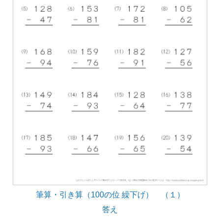
筆算・引き算（100の位 繰下げ） （１）
答え