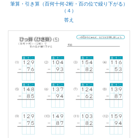
筆算・引き算（百何十何-2桁・百の位で繰り下がる）
（４）
答え