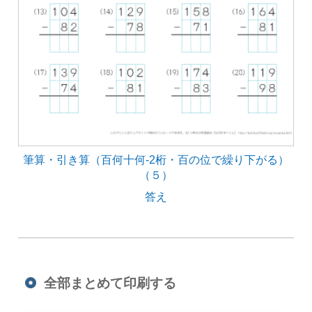
筆算・引き算（百何十何-2桁・百の位で繰り下がる）
（５）
答え
全部まとめて印刷する