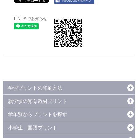
LINE＠でお知らせ
学習プリントの印刷方法
就学頃の知育教材プリント
学年別からプリントを探す
小学生 国語プリント