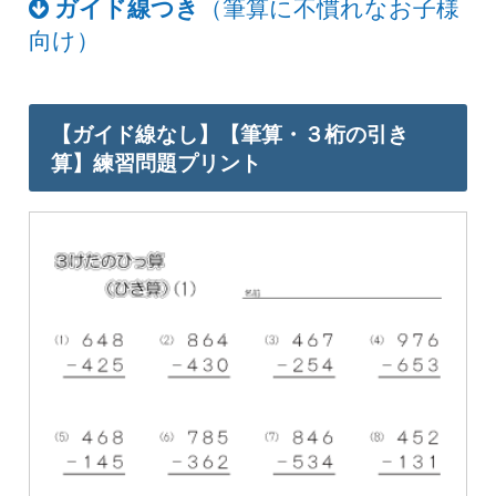
ガイド線つき
（筆算に不慣れなお子様
向け）
【ガイド線なし】【筆算・３桁の引き
算】練習問題プリント