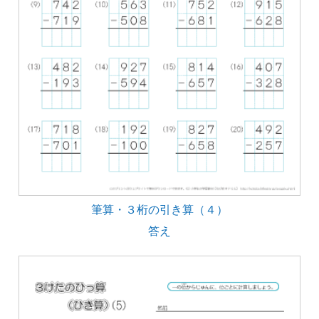
筆算・３桁の引き算（４）
答え