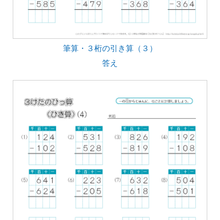
筆算・３桁の引き算（３）
答え