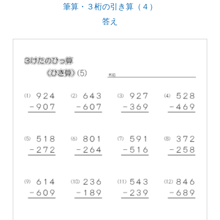
筆算・３桁の引き算（４）
答え