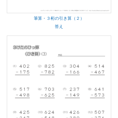
筆算・３桁の引き算（２）
答え