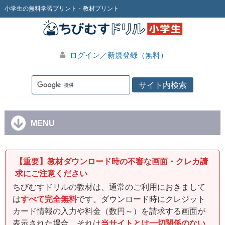
小学生の無料学習プリント・教材プリント
ログイン／新規登録（無料）
MENU
【重要】教材ダウンロード時の不審な画面・クレカ請
求にご注意ください
ちびむすドリルの教材は、通常のご利用におきまして
は
すべて完全無料
です。ダウンロード時にクレジット
カード情報の入力や料金（数円～）を請求する画面が
表示された場合、それは
当サイトとは一切関係のない