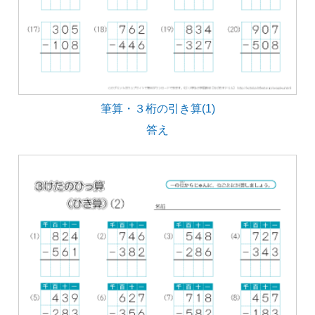
筆算・３桁の引き算(1)
答え