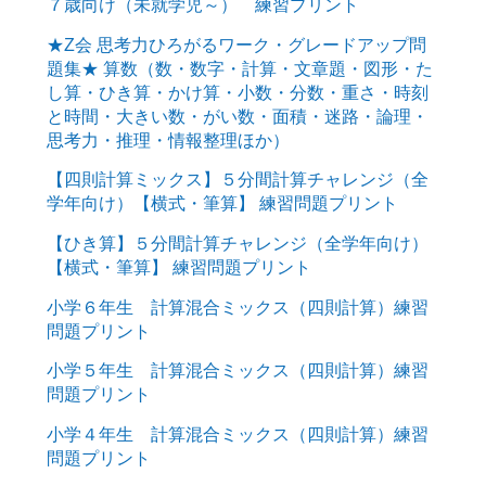
７歳向け（未就学児～） 練習プリント
★Z会 思考力ひろがるワーク・グレードアップ問
題集★ 算数（数・数字・計算・文章題・図形・た
し算・ひき算・かけ算・小数・分数・重さ・時刻
と時間・大きい数・がい数・面積・迷路・論理・
思考力・推理・情報整理ほか）
【四則計算ミックス】５分間計算チャレンジ（全
学年向け）【横式・筆算】 練習問題プリント
【ひき算】５分間計算チャレンジ（全学年向け）
【横式・筆算】 練習問題プリント
小学６年生 計算混合ミックス（四則計算）練習
問題プリント
小学５年生 計算混合ミックス（四則計算）練習
問題プリント
小学４年生 計算混合ミックス（四則計算）練習
問題プリント