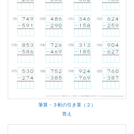
筆算・３桁の引き算（２）
答え