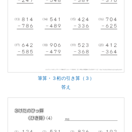
筆算・３桁の引き算（３）
答え