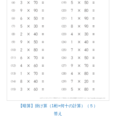
【暗算】掛け算（1桁×何十の計算）（５）
答え