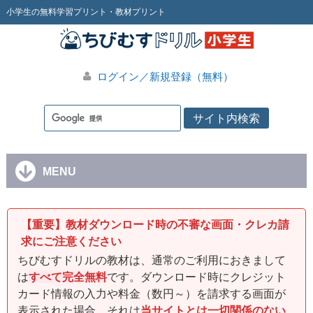
小学生の無料学習プリント・教材プリント
ログイン／新規登録（無料）
MENU
【重要】教材ダウンロード時の不審な画面・クレカ請
求にご注意ください
ちびむすドリルの教材は、通常のご利用におきまして
は
すべて完全無料
です。ダウンロード時にクレジット
カード情報の入力や料金（数円～）を請求する画面が
表示された場合、それは
当サイトとは一切関係のない