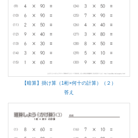
【暗算】掛け算（1桁×何十の計算）（２）
答え