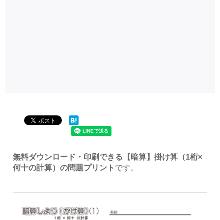
無料ダウンロード・印刷できる【暗算】掛け算（1桁×
何十の計算）の問題プリント
です。