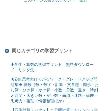
同じカテゴリの学習プリント
小学生・算数の学習プリント 無料ダウンロー
ド リンク集
★Z会 思考力ひろがるワーク・グレードアップ問
題集★ 算数（数・数字・計算・文章題・図形・た
し算・ひき算・かけ算・小数・分数・重さ・時刻
と時間・大きい数・がい数・面積・迷路・論理・
思考力・推理・情報整理ほか）
【四則計算ミックス】５分間計算チャレンジ（全