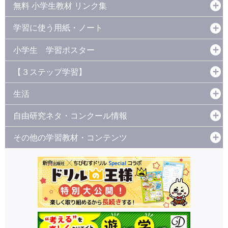
無料 小学生教材 リンク集
学習に使う用紙・ノート
小学生 学習ポスター
【３ステップ学習】
生活
自由研究ネタ・コンクール情報
その他の学習教材・コンテンツ