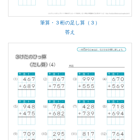
筆算・３桁の足し算（３）
答え