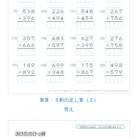
筆算・３桁の足し算（２）
答え