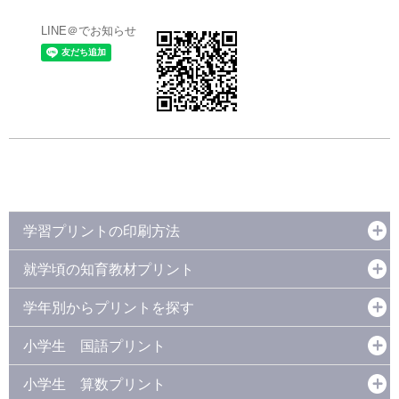
LINE＠でお知らせ
学習プリントの印刷方法
就学頃の知育教材プリント
学年別からプリントを探す
小学生 国語プリント
小学生 算数プリント