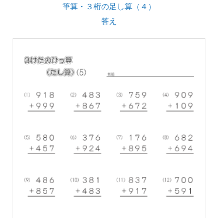
筆算・３桁の足し算（４）
答え