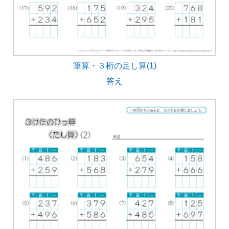
筆算・３桁の足し算(1)
答え