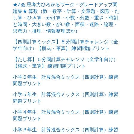
★Z会 思考力ひろがるワーク・グレードアップ問
題集★ 算数（数・数字・計算・文章題・図形・た
し算・ひき算・かけ算・小数・分数・重さ・時刻
と時間・大きい数・がい数・面積・迷路・論理・
思考力・推理・情報整理ほか）
【四則計算ミックス】５分間計算チャレンジ（全
学年向け）【横式・筆算】 練習問題プリント
【たし算】５分間計算チャレンジ（全学年向け）
【横式・筆算】 練習問題プリント
小学６年生 計算混合ミックス（四則計算）練習
問題プリント
小学５年生 計算混合ミックス（四則計算）練習
問題プリント
小学４年生 計算混合ミックス（四則計算）練習
問題プリント
小学３年生 計算混合ミックス（四則計算）練習