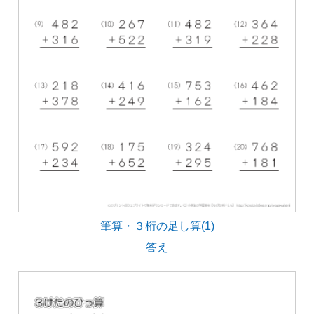
筆算・３桁の足し算(1)
答え