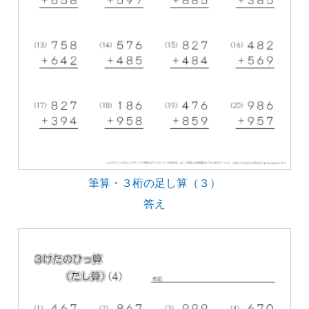
筆算・３桁の足し算（３）
答え