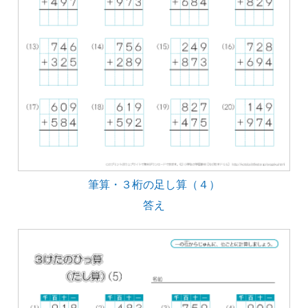
筆算・３桁の足し算（４）
答え