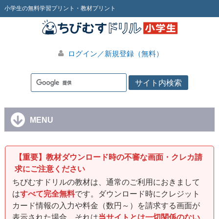
小学生の無料学習プリント・教材プリント
ログイン／新規登録（無料）
MENU
【重要】教材ダウンロード時の不審な画面・クレカ請
求にご注意ください
ちびむすドリルの教材は、通常のご利用におきまして
は
すべて完全無料
です。ダウンロード時にクレジット
カード情報の入力や料金（数円～）を請求する画面が
表示された場合、それは
当サイトとは一切関係のない