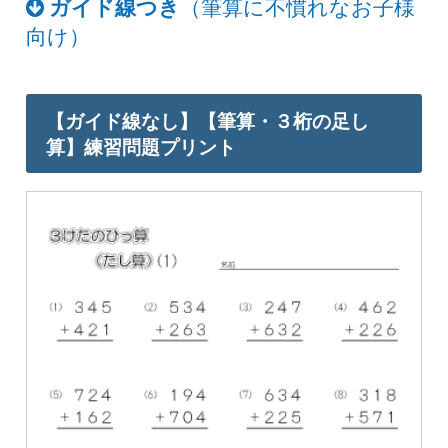
ガイド線つき
（筆算に不慣れなお子様
向け）
【ガイド線なし】【筆算・３桁の足し
算】練習問題プリント