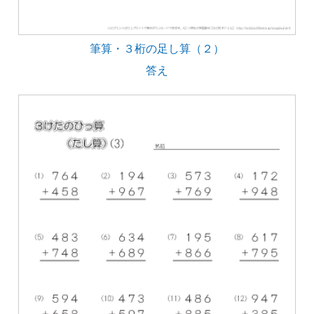
筆算・３桁の足し算（２）
答え