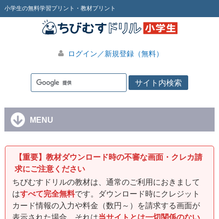
小学生の無料学習プリント・教材プリント
ログイン／新規登録（無料）
MENU
【重要】教材ダウンロード時の不審な画面・クレカ請
求にご注意ください
ちびむすドリルの教材は、通常のご利用におきまして
は
すべて完全無料
です。ダウンロード時にクレジット
カード情報の入力や料金（数円～）を請求する画面が
表示された場合、それは
当サイトとは一切関係のない