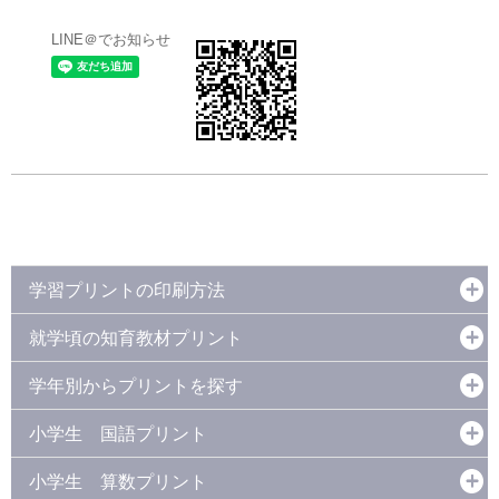
LINE＠でお知らせ
学習プリントの印刷方法
就学頃の知育教材プリント
学年別からプリントを探す
小学生 国語プリント
小学生 算数プリント