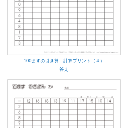
100ますの引き算 計算プリント（４）
答え