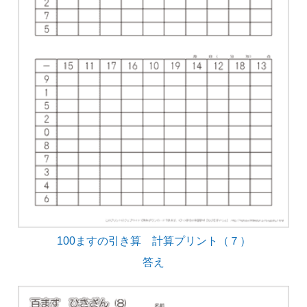
100ますの引き算 計算プリント（７）
答え