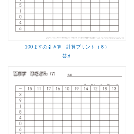
100ますの引き算 計算プリント（６）
答え