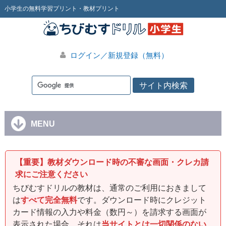
小学生の無料学習プリント・教材プリント
ログイン／新規登録（無料）
MENU
【重要】教材ダウンロード時の不審な画面・クレカ請
求にご注意ください
ちびむすドリルの教材は、通常のご利用におきまして
は
すべて完全無料
です。ダウンロード時にクレジット
カード情報の入力や料金（数円～）を請求する画面が
表示された場合、それは
当サイトとは一切関係のない